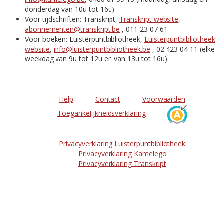
donderdag van 10u tot 16u)
Voor tijdschriften: Transkript,
Transkript website
,
abonnementen@transkript.be
, 011 23 07 61
Voor boeken: Luisterpuntbibliotheek,
Luisterpuntbibliotheek
website
,
info@luisterpuntbibliotheek.be
, 02 423 04 11 (elke
weekdag van 9u tot 12u en van 13u tot 16u)
Help
Contact
Voorwaarden
Toegankelijkheidsverklaring
Privacyverklaring Luisterpuntbibliotheek
Privacyverklaring Kamelego
Privacyverklaring Transkript