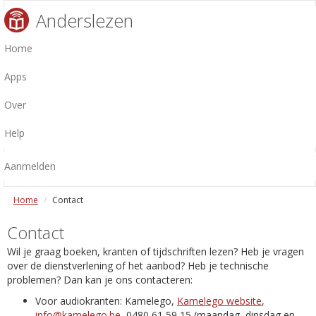
Anderslezen
Home
Apps
Over
Help
Aanmelden
Home
Contact
Contact
Wil je graag boeken, kranten of tijdschriften lezen? Heb je vragen
over de dienstverlening of het aanbod? Heb je technische
problemen? Dan kan je ons contacteren:
Voor audiokranten: Kamelego,
Kamelego website
,
info@kamelego.be
, 0480 61 59 15 (maandag, dinsdag en