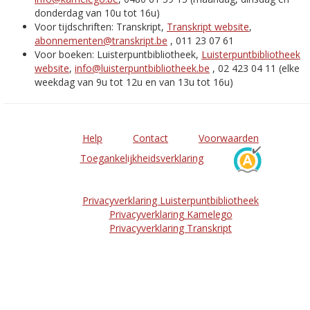
donderdag van 10u tot 16u)
Voor tijdschriften: Transkript,
Transkript website
,
abonnementen@transkript.be
, 011 23 07 61
Voor boeken: Luisterpuntbibliotheek,
Luisterpuntbibliotheek
website
,
info@luisterpuntbibliotheek.be
, 02 423 04 11 (elke
weekdag van 9u tot 12u en van 13u tot 16u)
Help
Contact
Voorwaarden
Toegankelijkheidsverklaring
Privacyverklaring Luisterpuntbibliotheek
Privacyverklaring Kamelego
Privacyverklaring Transkript