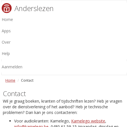
Anderslezen
Home
Apps
Over
Help
Aanmelden
Home
Contact
Contact
Wil je graag boeken, kranten of tijdschriften lezen? Heb je vragen
over de dienstverlening of het aanbod? Heb je technische
problemen? Dan kan je ons contacteren:
Voor audiokranten: Kamelego,
Kamelego website
,
info@kamelego.be
, 0480 61 59 15 (maandag, dinsdag en