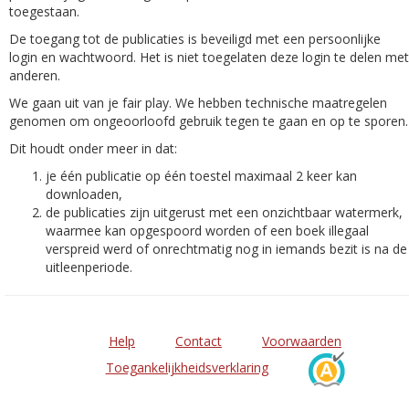
toegestaan.
De toegang tot de publicaties is beveiligd met een persoonlijke
login en wachtwoord. Het is niet toegelaten deze login te delen met
anderen.
We gaan uit van je fair play. We hebben technische maatregelen
genomen om ongeoorloofd gebruik tegen te gaan en op te sporen.
Dit houdt onder meer in dat:
je één publicatie op één toestel maximaal 2 keer kan
downloaden,
de publicaties zijn uitgerust met een onzichtbaar watermerk,
waarmee kan opgespoord worden of een boek illegaal
verspreid werd of onrechtmatig nog in iemands bezit is na de
uitleenperiode.
Help
Contact
Voorwaarden
Toegankelijkheidsverklaring