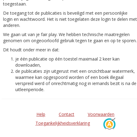
toegestaan.
De toegang tot de publicaties is beveiligd met een persoonlijke
login en wachtwoord. Het is niet toegelaten deze login te delen met
anderen.
We gaan uit van je fair play. We hebben technische maatregelen
genomen om ongeoorloofd gebruik tegen te gaan en op te sporen.
Dit houdt onder meer in dat:
je één publicatie op één toestel maximaal 2 keer kan
downloaden,
de publicaties zijn uitgerust met een onzichtbaar watermerk,
waarmee kan opgespoord worden of een boek illegaal
verspreid werd of onrechtmatig nog in iemands bezit is na de
uitleenperiode.
Help
Contact
Voorwaarden
Toegankelijkheidsverklaring