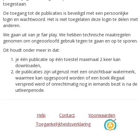
toegestaan.
De toegang tot de publicaties is beveiligd met een persoonlijke
login en wachtwoord. Het is niet toegelaten deze login te delen met
anderen.
We gaan uit van je fair play. We hebben technische maatregelen
genomen om ongeoorloofd gebruik tegen te gaan en op te sporen.
Dit houdt onder meer in dat:
je één publicatie op één toestel maximaal 2 keer kan
downloaden,
de publicaties zijn uitgerust met een onzichtbaar watermerk,
waarmee kan opgespoord worden of een boek illegaal
verspreid werd of onrechtmatig nog in iemands bezit is na de
uitleenperiode.
Help
Contact
Voorwaarden
Toegankelijkheidsverklaring