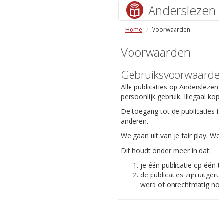
Anderslezen
Home
Voorwaarden
Voorwaarden
Gebruiksvoorwaard
Alle publicaties op Anderslezen
persoonlijk gebruik. Illegaal ko
De toegang tot de publicaties i
anderen.
We gaan uit van je fair play.
Dit houdt onder meer in dat:
je één publicatie op één
de publicaties zijn uit
werd of onrechtmatig nog