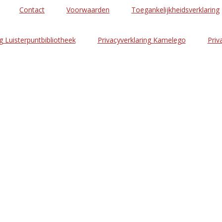
Contact
Voorwaarden
Toegankelijkheidsverklaring
g Luisterpuntbibliotheek
Privacyverklaring Kamelego
Priv