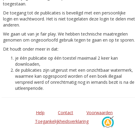
toegestaan.
De toegang tot de publicaties is beveiligd met een persoonlijke
login en wachtwoord. Het is niet toegelaten deze login te delen met
anderen.
We gaan uit van je fair play. We hebben technische maatregelen
genomen om ongeoorloofd gebruik tegen te gaan en op te sporen.
Dit houdt onder meer in dat:
je één publicatie op één toestel maximaal 2 keer kan
downloaden,
de publicaties zijn uitgerust met een onzichtbaar watermerk,
waarmee kan opgespoord worden of een boek illegaal
verspreid werd of onrechtmatig nog in iemands bezit is na de
uitleenperiode.
Help
Contact
Voorwaarden
Toegankelijkheidsverklaring