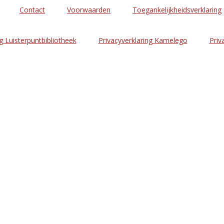
Contact
Voorwaarden
Toegankelijkheidsverklaring
g Luisterpuntbibliotheek
Privacyverklaring Kamelego
Priv