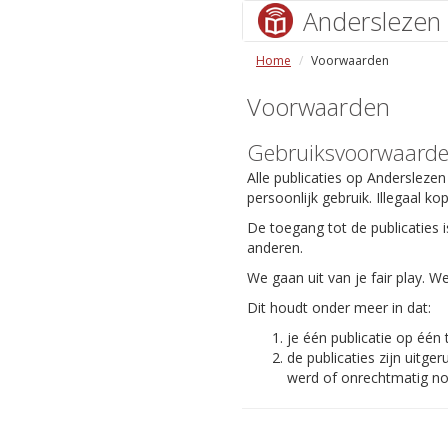
Anderslezen
Home
Voorwaarden
Voorwaarden
Gebruiksvoorwaard
Alle publicaties op Anderslezen
persoonlijk gebruik. Illegaal ko
De toegang tot de publicaties i
anderen.
We gaan uit van je fair play.
Dit houdt onder meer in dat:
je één publicatie op één
de publicaties zijn uit
werd of onrechtmatig nog