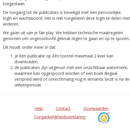
toegestaan.
De toegang tot de publicaties is beveiligd met een persoonlijke
login en wachtwoord. Het is niet toegelaten deze login te delen met
anderen.
We gaan uit van je fair play. We hebben technische maatregelen
genomen om ongeoorloofd gebruik tegen te gaan en op te sporen.
Dit houdt onder meer in dat:
je één publicatie op één toestel maximaal 2 keer kan
downloaden,
de publicaties zijn uitgerust met een onzichtbaar watermerk,
waarmee kan opgespoord worden of een boek illegaal
verspreid werd of onrechtmatig nog in iemands bezit is na de
uitleenperiode.
Help
Contact
Voorwaarden
Toegankelijkheidsverklaring