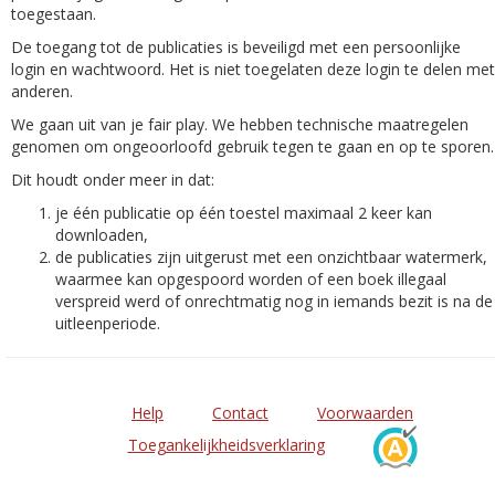
toegestaan.
De toegang tot de publicaties is beveiligd met een persoonlijke
login en wachtwoord. Het is niet toegelaten deze login te delen met
anderen.
We gaan uit van je fair play. We hebben technische maatregelen
genomen om ongeoorloofd gebruik tegen te gaan en op te sporen.
Dit houdt onder meer in dat:
je één publicatie op één toestel maximaal 2 keer kan
downloaden,
de publicaties zijn uitgerust met een onzichtbaar watermerk,
waarmee kan opgespoord worden of een boek illegaal
verspreid werd of onrechtmatig nog in iemands bezit is na de
uitleenperiode.
Help
Contact
Voorwaarden
Toegankelijkheidsverklaring