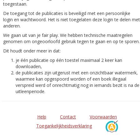
toegestaan.
De toegang tot de publicaties is beveiligd met een persoonlijke
login en wachtwoord. Het is niet toegelaten deze login te delen met
anderen.
We gaan uit van je fair play. We hebben technische maatregelen
genomen om ongeoorloofd gebruik tegen te gaan en op te sporen.
Dit houdt onder meer in dat:
je één publicatie op één toestel maximaal 2 keer kan
downloaden,
de publicaties zijn uitgerust met een onzichtbaar watermerk,
waarmee kan opgespoord worden of een boek illegaal
verspreid werd of onrechtmatig nog in iemands bezit is na de
uitleenperiode.
Help
Contact
Voorwaarden
Toegankelijkheidsverklaring