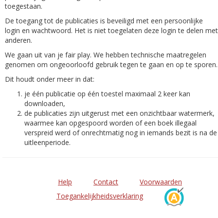
toegestaan.
De toegang tot de publicaties is beveiligd met een persoonlijke
login en wachtwoord. Het is niet toegelaten deze login te delen met
anderen.
We gaan uit van je fair play. We hebben technische maatregelen
genomen om ongeoorloofd gebruik tegen te gaan en op te sporen.
Dit houdt onder meer in dat:
je één publicatie op één toestel maximaal 2 keer kan
downloaden,
de publicaties zijn uitgerust met een onzichtbaar watermerk,
waarmee kan opgespoord worden of een boek illegaal
verspreid werd of onrechtmatig nog in iemands bezit is na de
uitleenperiode.
Help
Contact
Voorwaarden
Toegankelijkheidsverklaring