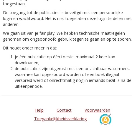
toegestaan.
De toegang tot de publicaties is beveiligd met een persoonlijke
login en wachtwoord. Het is niet toegelaten deze login te delen met
anderen.
We gaan uit van je fair play. We hebben technische maatregelen
genomen om ongeoorloofd gebruik tegen te gaan en op te sporen.
Dit houdt onder meer in dat:
je één publicatie op één toestel maximaal 2 keer kan
downloaden,
de publicaties zijn uitgerust met een onzichtbaar watermerk,
waarmee kan opgespoord worden of een boek illegaal
verspreid werd of onrechtmatig nog in iemands bezit is na de
uitleenperiode.
Help
Contact
Voorwaarden
Toegankelijkheidsverklaring