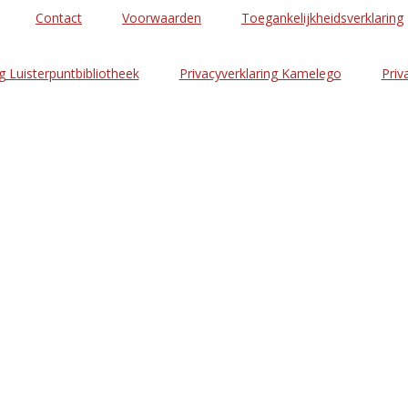
Contact
Voorwaarden
Toegankelijkheidsverklaring
g Luisterpuntbibliotheek
Privacyverklaring Kamelego
Priv