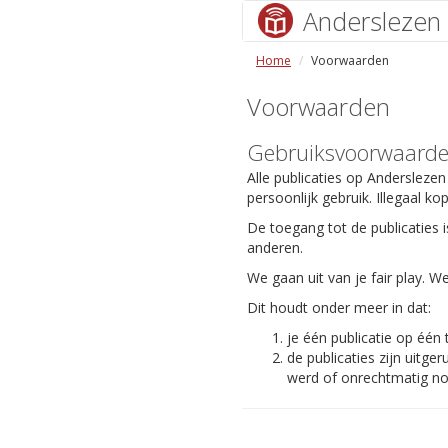
Anderslezen
Home
Voorwaarden
Voorwaarden
Gebruiksvoorwaard
Alle publicaties op Anderslezen
persoonlijk gebruik. Illegaal ko
De toegang tot de publicaties i
anderen.
We gaan uit van je fair play.
Dit houdt onder meer in dat:
je één publicatie op één
de publicaties zijn uit
werd of onrechtmatig nog