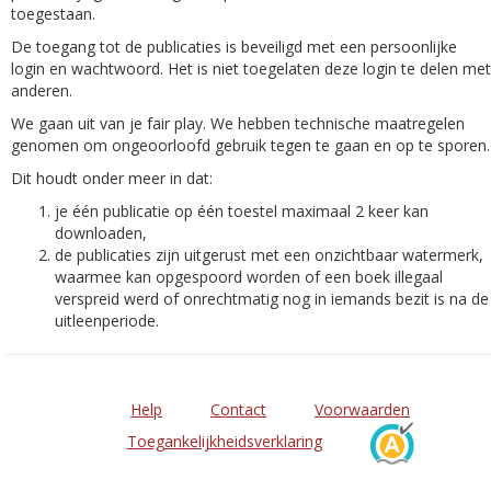
toegestaan.
De toegang tot de publicaties is beveiligd met een persoonlijke
login en wachtwoord. Het is niet toegelaten deze login te delen met
anderen.
We gaan uit van je fair play. We hebben technische maatregelen
genomen om ongeoorloofd gebruik tegen te gaan en op te sporen.
Dit houdt onder meer in dat:
je één publicatie op één toestel maximaal 2 keer kan
downloaden,
de publicaties zijn uitgerust met een onzichtbaar watermerk,
waarmee kan opgespoord worden of een boek illegaal
verspreid werd of onrechtmatig nog in iemands bezit is na de
uitleenperiode.
Help
Contact
Voorwaarden
Toegankelijkheidsverklaring