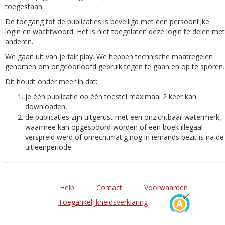
toegestaan.
De toegang tot de publicaties is beveiligd met een persoonlijke
login en wachtwoord. Het is niet toegelaten deze login te delen met
anderen.
We gaan uit van je fair play. We hebben technische maatregelen
genomen om ongeoorloofd gebruik tegen te gaan en op te sporen.
Dit houdt onder meer in dat:
je één publicatie op één toestel maximaal 2 keer kan
downloaden,
de publicaties zijn uitgerust met een onzichtbaar watermerk,
waarmee kan opgespoord worden of een boek illegaal
verspreid werd of onrechtmatig nog in iemands bezit is na de
uitleenperiode.
Help
Contact
Voorwaarden
Toegankelijkheidsverklaring