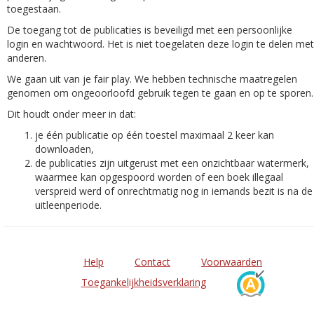
toegestaan.
De toegang tot de publicaties is beveiligd met een persoonlijke
login en wachtwoord. Het is niet toegelaten deze login te delen met
anderen.
We gaan uit van je fair play. We hebben technische maatregelen
genomen om ongeoorloofd gebruik tegen te gaan en op te sporen.
Dit houdt onder meer in dat:
je één publicatie op één toestel maximaal 2 keer kan
downloaden,
de publicaties zijn uitgerust met een onzichtbaar watermerk,
waarmee kan opgespoord worden of een boek illegaal
verspreid werd of onrechtmatig nog in iemands bezit is na de
uitleenperiode.
Help
Contact
Voorwaarden
Toegankelijkheidsverklaring