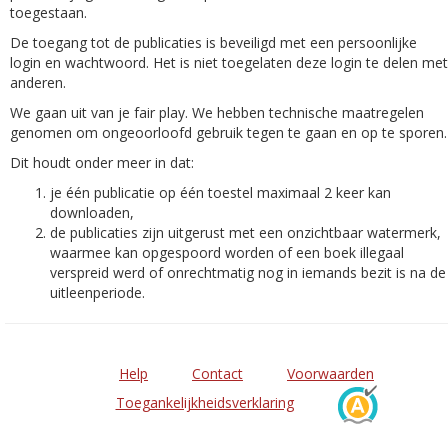
toegestaan.
De toegang tot de publicaties is beveiligd met een persoonlijke
login en wachtwoord. Het is niet toegelaten deze login te delen met
anderen.
We gaan uit van je fair play. We hebben technische maatregelen
genomen om ongeoorloofd gebruik tegen te gaan en op te sporen.
Dit houdt onder meer in dat:
je één publicatie op één toestel maximaal 2 keer kan
downloaden,
de publicaties zijn uitgerust met een onzichtbaar watermerk,
waarmee kan opgespoord worden of een boek illegaal
verspreid werd of onrechtmatig nog in iemands bezit is na de
uitleenperiode.
Help
Contact
Voorwaarden
Toegankelijkheidsverklaring