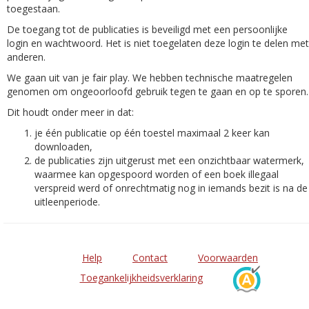
toegestaan.
De toegang tot de publicaties is beveiligd met een persoonlijke
login en wachtwoord. Het is niet toegelaten deze login te delen met
anderen.
We gaan uit van je fair play. We hebben technische maatregelen
genomen om ongeoorloofd gebruik tegen te gaan en op te sporen.
Dit houdt onder meer in dat:
je één publicatie op één toestel maximaal 2 keer kan
downloaden,
de publicaties zijn uitgerust met een onzichtbaar watermerk,
waarmee kan opgespoord worden of een boek illegaal
verspreid werd of onrechtmatig nog in iemands bezit is na de
uitleenperiode.
Help
Contact
Voorwaarden
Toegankelijkheidsverklaring