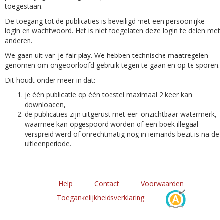
toegestaan.
De toegang tot de publicaties is beveiligd met een persoonlijke
login en wachtwoord. Het is niet toegelaten deze login te delen met
anderen.
We gaan uit van je fair play. We hebben technische maatregelen
genomen om ongeoorloofd gebruik tegen te gaan en op te sporen.
Dit houdt onder meer in dat:
je één publicatie op één toestel maximaal 2 keer kan
downloaden,
de publicaties zijn uitgerust met een onzichtbaar watermerk,
waarmee kan opgespoord worden of een boek illegaal
verspreid werd of onrechtmatig nog in iemands bezit is na de
uitleenperiode.
Help
Contact
Voorwaarden
Toegankelijkheidsverklaring