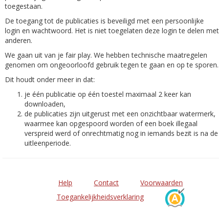
toegestaan.
De toegang tot de publicaties is beveiligd met een persoonlijke
login en wachtwoord. Het is niet toegelaten deze login te delen met
anderen.
We gaan uit van je fair play. We hebben technische maatregelen
genomen om ongeoorloofd gebruik tegen te gaan en op te sporen.
Dit houdt onder meer in dat:
je één publicatie op één toestel maximaal 2 keer kan
downloaden,
de publicaties zijn uitgerust met een onzichtbaar watermerk,
waarmee kan opgespoord worden of een boek illegaal
verspreid werd of onrechtmatig nog in iemands bezit is na de
uitleenperiode.
Help
Contact
Voorwaarden
Toegankelijkheidsverklaring