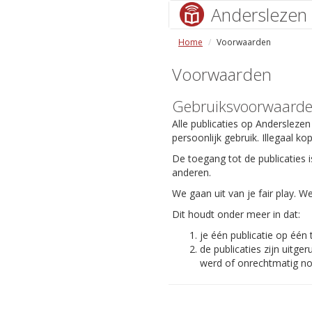
Anderslezen
Home
Voorwaarden
Voorwaarden
Gebruiksvoorwaard
Alle publicaties op Anderslezen
persoonlijk gebruik. Illegaal ko
De toegang tot de publicaties i
anderen.
We gaan uit van je fair play.
Dit houdt onder meer in dat:
je één publicatie op één
de publicaties zijn uit
werd of onrechtmatig nog