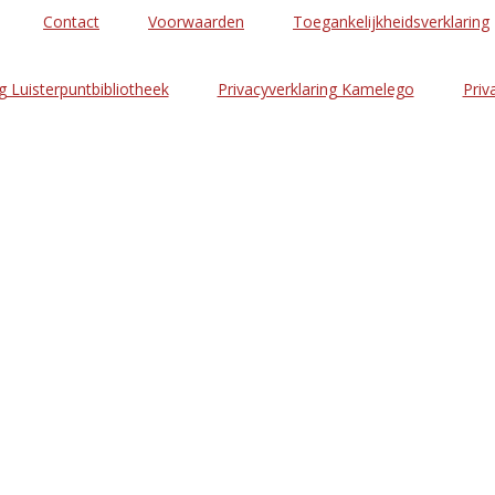
Contact
Voorwaarden
Toegankelijkheidsverklaring
g Luisterpuntbibliotheek
Privacyverklaring Kamelego
Priv