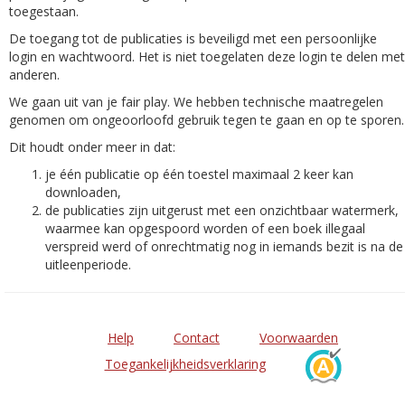
toegestaan.
De toegang tot de publicaties is beveiligd met een persoonlijke
login en wachtwoord. Het is niet toegelaten deze login te delen met
anderen.
We gaan uit van je fair play. We hebben technische maatregelen
genomen om ongeoorloofd gebruik tegen te gaan en op te sporen.
Dit houdt onder meer in dat:
je één publicatie op één toestel maximaal 2 keer kan
downloaden,
de publicaties zijn uitgerust met een onzichtbaar watermerk,
waarmee kan opgespoord worden of een boek illegaal
verspreid werd of onrechtmatig nog in iemands bezit is na de
uitleenperiode.
Help
Contact
Voorwaarden
Toegankelijkheidsverklaring