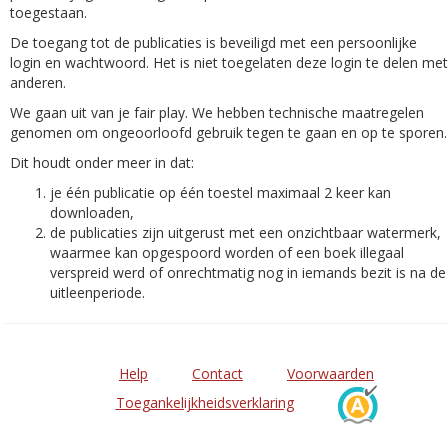
toegestaan.
De toegang tot de publicaties is beveiligd met een persoonlijke
login en wachtwoord. Het is niet toegelaten deze login te delen met
anderen.
We gaan uit van je fair play. We hebben technische maatregelen
genomen om ongeoorloofd gebruik tegen te gaan en op te sporen.
Dit houdt onder meer in dat:
je één publicatie op één toestel maximaal 2 keer kan
downloaden,
de publicaties zijn uitgerust met een onzichtbaar watermerk,
waarmee kan opgespoord worden of een boek illegaal
verspreid werd of onrechtmatig nog in iemands bezit is na de
uitleenperiode.
Help
Contact
Voorwaarden
Toegankelijkheidsverklaring