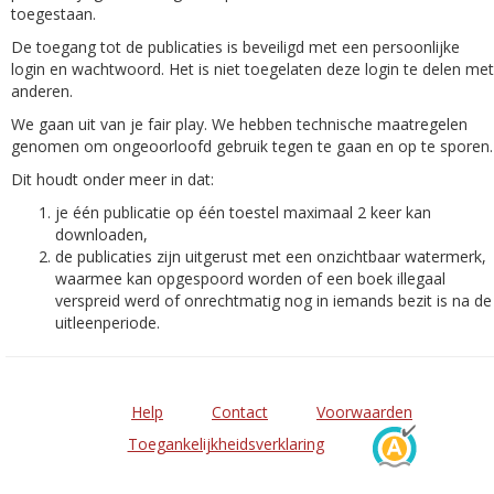
toegestaan.
De toegang tot de publicaties is beveiligd met een persoonlijke
login en wachtwoord. Het is niet toegelaten deze login te delen met
anderen.
We gaan uit van je fair play. We hebben technische maatregelen
genomen om ongeoorloofd gebruik tegen te gaan en op te sporen.
Dit houdt onder meer in dat:
je één publicatie op één toestel maximaal 2 keer kan
downloaden,
de publicaties zijn uitgerust met een onzichtbaar watermerk,
waarmee kan opgespoord worden of een boek illegaal
verspreid werd of onrechtmatig nog in iemands bezit is na de
uitleenperiode.
Help
Contact
Voorwaarden
Toegankelijkheidsverklaring