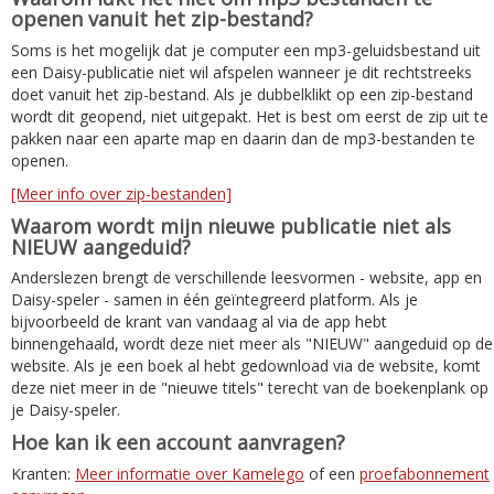
openen vanuit het zip-bestand?
Soms is het mogelijk dat je computer een mp3-geluidsbestand uit
een Daisy-publicatie niet wil afspelen wanneer je dit rechtstreeks
doet vanuit het zip-bestand. Als je dubbelklikt op een zip-bestand
wordt dit geopend, niet uitgepakt. Het is best om eerst de zip uit te
pakken naar een aparte map en daarin dan de mp3-bestanden te
openen.
[Meer info over zip-bestanden]
Waarom wordt mijn nieuwe publicatie niet als
NIEUW aangeduid?
Anderslezen brengt de verschillende leesvormen - website, app en
Daisy-speler - samen in één geïntegreerd platform. Als je
bijvoorbeeld de krant van vandaag al via de app hebt
binnengehaald, wordt deze niet meer als "NIEUW" aangeduid op de
website. Als je een boek al hebt gedownload via de website, komt
deze niet meer in de "nieuwe titels" terecht van de boekenplank op
je Daisy-speler.
Hoe kan ik een account aanvragen?
Kranten:
Meer informatie over Kamelego
of een
proefabonnement