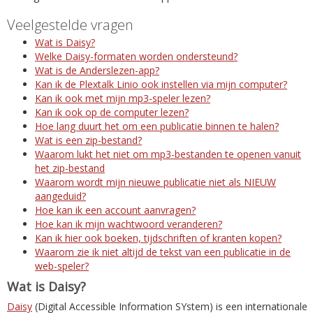
Veelgestelde vragen
Wat is Daisy?
Welke Daisy-formaten worden ondersteund?
Wat is de Anderslezen-app?
Kan ik de Plextalk Linio ook instellen via mijn computer?
Kan ik ook met mijn mp3-speler lezen?
Kan ik ook op de computer lezen?
Hoe lang duurt het om een publicatie binnen te halen?
Wat is een zip-bestand?
Waarom lukt het niet om mp3-bestanden te openen vanuit
het zip-bestand
Waarom wordt mijn nieuwe publicatie niet als NIEUW
aangeduid?
Hoe kan ik een account aanvragen?
Hoe kan ik mijn wachtwoord veranderen?
Kan ik hier ook boeken, tijdschriften of kranten kopen?
Waarom zie ik niet altijd de tekst van een publicatie in de
web-speler?
Wat is Daisy?
Daisy
(Digital Accessible Information SYstem) is een internationale