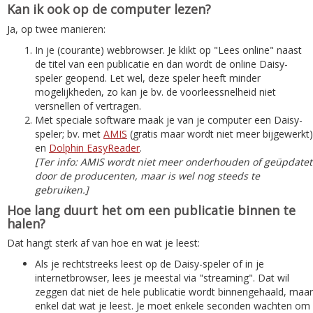
Kan ik ook op de computer lezen?
Ja, op twee manieren:
In je (courante) webbrowser. Je klikt op "Lees online" naast
de titel van een publicatie en dan wordt de online Daisy-
speler geopend. Let wel, deze speler heeft minder
mogelijkheden, zo kan je bv. de voorleessnelheid niet
versnellen of vertragen.
Met speciale software maak je van je computer een Daisy-
speler; bv. met
AMIS
(gratis maar wordt niet meer bijgewerkt)
en
Dolphin EasyReader
.
[Ter info: AMIS wordt niet meer onderhouden of geüpdatet
door de producenten, maar is wel nog steeds te
gebruiken.]
Hoe lang duurt het om een publicatie binnen te
halen?
Dat hangt sterk af van hoe en wat je leest:
Als je rechtstreeks leest op de Daisy-speler of in je
internetbrowser, lees je meestal via "streaming". Dat wil
zeggen dat niet de hele publicatie wordt binnengehaald, maar
enkel dat wat je leest. Je moet enkele seconden wachten om