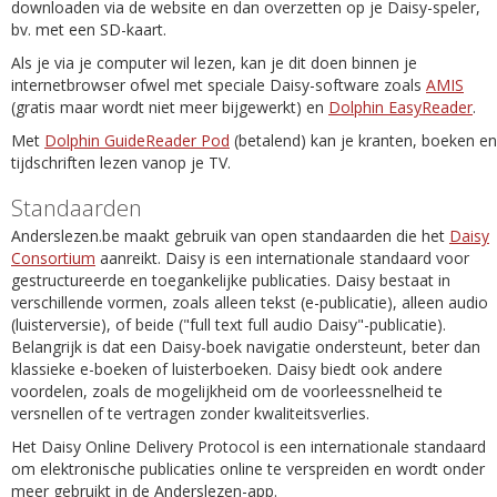
downloaden via de website en dan overzetten op je Daisy-speler,
bv. met een SD-kaart.
Als je via je computer wil lezen, kan je dit doen binnen je
internetbrowser ofwel met speciale Daisy-software zoals
AMIS
(gratis maar wordt niet meer bijgewerkt) en
Dolphin EasyReader
.
Met
Dolphin GuideReader Pod
(betalend) kan je kranten, boeken en
tijdschriften lezen vanop je TV.
Standaarden
Anderslezen.be maakt gebruik van open standaarden die het
Daisy
Consortium
aanreikt. Daisy is een internationale standaard voor
gestructureerde en toegankelijke publicaties. Daisy bestaat in
verschillende vormen, zoals alleen tekst (e-publicatie), alleen audio
(luisterversie), of beide ("full text full audio Daisy"-publicatie).
Belangrijk is dat een Daisy-boek navigatie ondersteunt, beter dan
klassieke e-boeken of luisterboeken. Daisy biedt ook andere
voordelen, zoals de mogelijkheid om de voorleessnelheid te
versnellen of te vertragen zonder kwaliteitsverlies.
Het Daisy Online Delivery Protocol is een internationale standaard
om elektronische publicaties online te verspreiden en wordt onder
meer gebruikt in de Anderslezen-app.