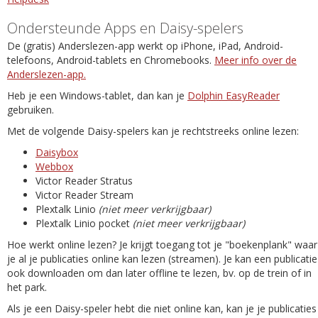
Ondersteunde Apps en Daisy-spelers
De (gratis) Anderslezen-app werkt op iPhone, iPad, Android-
telefoons, Android-tablets en Chromebooks.
Meer info over de
Anderslezen-app.
Heb je een Windows-tablet, dan kan je
Dolphin EasyReader
gebruiken.
Met de volgende Daisy-spelers kan je rechtstreeks online lezen:
Daisybox
Webbox
Victor Reader Stratus
Victor Reader Stream
Plextalk Linio
(niet meer verkrijgbaar)
Plextalk Linio pocket
(niet meer verkrijgbaar)
Hoe werkt online lezen? Je krijgt toegang tot je "boekenplank" waar
je al je publicaties online kan lezen (streamen). Je kan een publicatie
ook downloaden om dan later offline te lezen, bv. op de trein of in
het park.
Als je een Daisy-speler hebt die niet online kan, kan je je publicaties