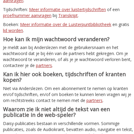
aanvragen
.
Tijdschriften:
Meer informatie over luistertijdschriften
of een
proefnummer aanvragen
bij
Transkript
.
Boeken:
Meer informatie over de Luisterpuntbibliotheek
en gratis
lid worden
.
Hoe kan ik mijn wachtwoord veranderen?
Je meldt aan bij Anderslezen met de gebruikersnaam en het
wachtwoord dat je bij één van de partners hebt gekregen. Om je
wachtwoord te veranderen, of als je je wachtwoord verloren bent,
contacteer je de
partners
.
Kan ik hier ook boeken, tijdschriften of kranten
kopen?
Niet via Anderslezen. Om een abonnement te nemen op kranten
en/of tijdschriften, en/of om boeken te kunnen lenen vragen wij je
om rechtstreeks contact te nemen met de
partners
.
Waarom zie ik niet altijd de tekst van een
publicatie in de web-speler?
Daisy-publicaties bestaan in verschillende vormen. Sommige
publicaties, zoals de Audiokrant, bevatten audio, navigatie en tekst,