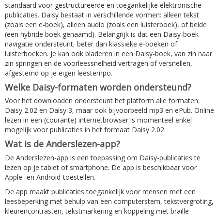
standaard voor gestructureerde en toegankelijke elektronische
publicaties. Daisy bestaat in verschillende vormen: alleen tekst
(zoals een e-boek), alleen audio (zoals een luisterboek), of beide
(een hybride boek genaamd). Belangrijk is dat een Daisy-boek
navigatie ondersteunt, beter dan klassieke e-boeken of
luisterboeken. Je kan ook bladeren in een Daisy-boek, van zin naar
zin springen en de voorleessnelheid vertragen of versnellen,
afgestemd op je eigen leestempo.
Welke Daisy-formaten worden ondersteund?
Voor het downloaden ondersteunt het platform alle formaten:
Daisy 2.02 en Daisy 3, maar ook bijvoorbeeld mp3 en ePub. Online
lezen in een (courante) internetbrowser is momenteel enkel
mogelijk voor publicaties in het formaat Daisy 2.02.
Wat is de Anderslezen-app?
De Anderslezen-app is een toepassing om Daisy-publicaties te
lezen op je tablet of smartphone. De app is beschikbaar voor
Apple- en Android-toestellen.
De app maakt publicaties toegankelijk voor mensen met een
leesbeperking met behulp van een computerstem, tekstvergroting,
kleurencontrasten, tekstmarkering en koppeling met braille-