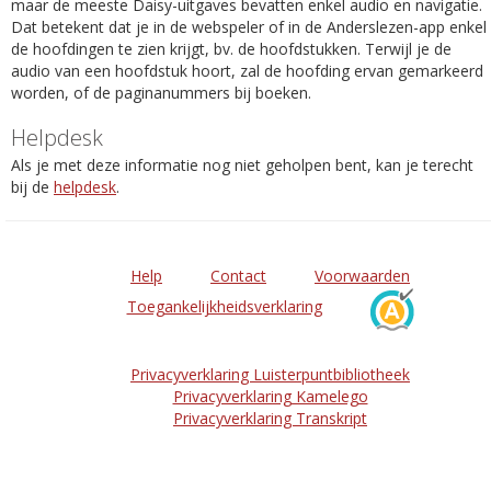
maar de meeste Daisy-uitgaves bevatten enkel audio en navigatie.
Dat betekent dat je in de webspeler of in de Anderslezen-app enkel
de hoofdingen te zien krijgt, bv. de hoofdstukken. Terwijl je de
audio van een hoofdstuk hoort, zal de hoofding ervan gemarkeerd
worden, of de paginanummers bij boeken.
Helpdesk
Als je met deze informatie nog niet geholpen bent, kan je terecht
bij de
helpdesk
.
Help
Contact
Voorwaarden
Toegankelijkheidsverklaring
Privacyverklaring Luisterpuntbibliotheek
Privacyverklaring Kamelego
Privacyverklaring Transkript