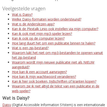
Veelgestelde vragen
Wat is Daisy?
Welke Daisy-formaten worden ondersteund?
Wat is de Anderslezen-app?
Kan ik de Plextalk Linio ook instellen via mijn computer?
Kan ik ook met mijn mp3-speler lezen?
Kan ik ook op de computer lezen?
Hoe lang duurt het om een publicatie binnen te halen?
Wat is een zip-bestand?
Waarom lukt het niet om mp3-bestanden te openen vanuit
het zip-bestand
Waarom wordt mijn nieuwe publicatie niet als NIEUW
aangeduid?
Hoe kan ik een account aanvragen?
Hoe kan ik mijn wachtwoord veranderen?
Kan ik hier ook boeken, tijdschriften of kranten kopen?
Waarom zie ik niet altijd de tekst van een publicatie in de
web-speler?
Wat is Daisy?
Daisy
(Digital Accessible Information SYstem) is een internationale