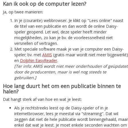
Kan ik ook op de computer lezen?
Ja, op twee manieren:
In je (courante) webbrowser. Je klikt op "Lees online" naast
de titel van een publicatie en dan wordt de online Daisy-
speler geopend. Let wel, deze speler heeft minder
mogelijkheden, zo kan je bv. de voorleessnelheid niet
versnellen of vertragen.
Met speciale software maak je van je computer een Daisy-
speler; bv. met
AMIS
(gratis maar wordt niet meer bijgewerkt)
en
Dolphin EasyReader
.
[Ter info: AMIS wordt niet meer onderhouden of geüpdatet
door de producenten, maar is wel nog steeds te
gebruiken.]
Hoe lang duurt het om een publicatie binnen te
halen?
Dat hangt sterk af van hoe en wat je leest:
Als je rechtstreeks leest op de Daisy-speler of in je
internetbrowser, lees je meestal via "streaming". Dat wil
zeggen dat niet de hele publicatie wordt binnengehaald, maar
enkel dat wat je leest. Je moet enkele seconden wachten om