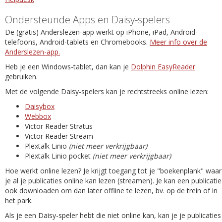
Ondersteunde Apps en Daisy-spelers
De (gratis) Anderslezen-app werkt op iPhone, iPad, Android-
telefoons, Android-tablets en Chromebooks.
Meer info over de
Anderslezen-app.
Heb je een Windows-tablet, dan kan je
Dolphin EasyReader
gebruiken.
Met de volgende Daisy-spelers kan je rechtstreeks online lezen:
Daisybox
Webbox
Victor Reader Stratus
Victor Reader Stream
Plextalk Linio
(niet meer verkrijgbaar)
Plextalk Linio pocket
(niet meer verkrijgbaar)
Hoe werkt online lezen? Je krijgt toegang tot je "boekenplank" waar
je al je publicaties online kan lezen (streamen). Je kan een publicatie
ook downloaden om dan later offline te lezen, bv. op de trein of in
het park.
Als je een Daisy-speler hebt die niet online kan, kan je je publicaties