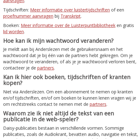
aanvragen
.
Tijdschriften:
Meer informatie over luistertijdschriften
of een
proefnummer aanvragen
bij
Transkript
.
Boeken:
Meer informatie over de Luisterpuntbibliotheek
en gratis
lid worden
.
Hoe kan ik mijn wachtwoord veranderen?
Je meldt aan bij Anderslezen met de gebruikersnaam en het
wachtwoord dat je bij één van de partners hebt gekregen. Om je
wachtwoord te veranderen, of als je je wachtwoord verloren bent,
contacteer je de
partners
.
Kan ik hier ook boeken, tijdschriften of kranten
kopen?
Niet via Anderslezen. Om een abonnement te nemen op kranten
en/of tijdschriften, en/of om boeken te kunnen lenen vragen wij je
om rechtstreeks contact te nemen met de
partners
.
Waarom zie ik niet altijd de tekst van een
publicatie in de web-speler?
Daisy-publicaties bestaan in verschillende vormen. Sommige
publicaties, zoals de Audiokrant, bevatten audio, navigatie en tekst,