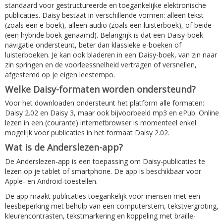
standaard voor gestructureerde en toegankelijke elektronische
publicaties. Daisy bestaat in verschillende vormen: alleen tekst
(zoals een e-boek), alleen audio (zoals een luisterboek), of beide
(een hybride boek genaamd). Belangrijk is dat een Daisy-boek
navigatie ondersteunt, beter dan klassieke e-boeken of
luisterboeken. Je kan ook bladeren in een Daisy-boek, van zin naar
zin springen en de voorleessnelheid vertragen of versnellen,
afgestemd op je eigen leestempo.
Welke Daisy-formaten worden ondersteund?
Voor het downloaden ondersteunt het platform alle formaten:
Daisy 2.02 en Daisy 3, maar ook bijvoorbeeld mp3 en ePub. Online
lezen in een (courante) internetbrowser is momenteel enkel
mogelijk voor publicaties in het formaat Daisy 2.02.
Wat is de Anderslezen-app?
De Anderslezen-app is een toepassing om Daisy-publicaties te
lezen op je tablet of smartphone. De app is beschikbaar voor
Apple- en Android-toestellen.
De app maakt publicaties toegankelijk voor mensen met een
leesbeperking met behulp van een computerstem, tekstvergroting,
kleurencontrasten, tekstmarkering en koppeling met braille-