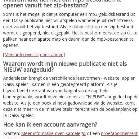
openen vanuit het zip-bestand?
Soms is het mogelijk dat je computer een mp3-geluidsbestand uit
een Daisy-publicatie niet wil afspelen wanneer je dit rechtstreeks
doet vanuit het zip-bestand. Als je dubbelklikt op een zip-bestand
wordt dit geopend, niet uitgepakt. Het is best om eerst de zip uit te
pakken naar een aparte map en daarin dan de mp3-bestanden te
openen.
[Meer info over zip-bestanden]
Waarom wordt mijn nieuwe publicatie niet als
NIEUW aangeduid?
Anderslezen brengt de verschillende leesvormen - website, app en
Daisy-speler - samen in één geïntegreerd platform. Als je
bijvoorbeeld de krant van vandaag al via de app hebt
binnengehaald, wordt deze niet meer als "NIEUW" aangeduid op de
website. Als je een boek al hebt gedownload via de website, komt
deze niet meer in de "nieuwe titels" terecht van de boekenplank op
je Daisy-speler.
Hoe kan ik een account aanvragen?
Kranten:
Meer informatie over Kamelego
of een
proefabonnement