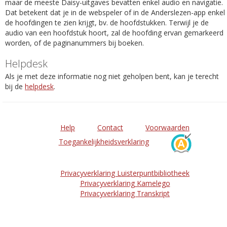
maar de meeste Daisy-uitgaves bevatten enkel audio en navigatie.
Dat betekent dat je in de webspeler of in de Anderslezen-app enkel
de hoofdingen te zien krijgt, bv. de hoofdstukken. Terwijl je de
audio van een hoofdstuk hoort, zal de hoofding ervan gemarkeerd
worden, of de paginanummers bij boeken.
Helpdesk
Als je met deze informatie nog niet geholpen bent, kan je terecht
bij de
helpdesk
.
Help
Contact
Voorwaarden
Toegankelijkheidsverklaring
Privacyverklaring Luisterpuntbibliotheek
Privacyverklaring Kamelego
Privacyverklaring Transkript