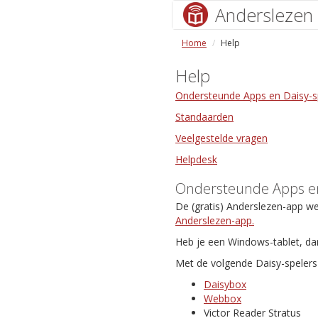
Anderslezen
Home
Help
Help
Ondersteunde Apps en Daisy-s
Standaarden
Veelgestelde vragen
Helpdesk
Ondersteunde Apps en
De (gratis) Anderslezen-app w
Anderslezen-app.
Heb je een Windows-tablet, da
Met de volgende Daisy-spelers 
Daisybox
Webbox
Victor Reader Stratus