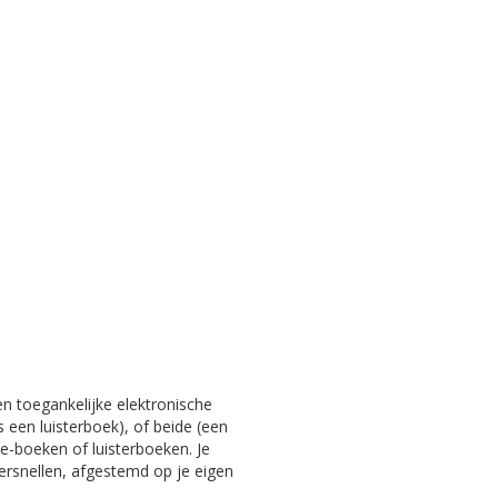
en toegankelijke elektronische
s een luisterboek), of beide (een
e-boeken of luisterboeken. Je
versnellen, afgestemd op je eigen