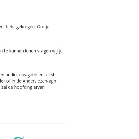
ers hebt gekregen. Om je
 te kunnen lenen vragen wij je
n audio, navigatie en tekst,
ler of in de Anderslezen-app
, zal de hoofding ervan