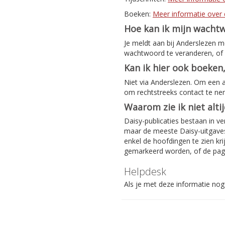
Boeken:
Meer informatie over 
Hoe kan ik mijn wacht
Je meldt aan bij Anderslezen 
wachtwoord te veranderen, of 
Kan ik hier ook boeken,
Niet via Anderslezen. Om een 
om rechtstreeks contact te n
Waarom zie ik niet alti
Daisy-publicaties bestaan in ve
maar de meeste Daisy-uitgaves 
enkel de hoofdingen te zien kri
gemarkeerd worden, of de pag
Helpdesk
Als je met deze informatie nog 