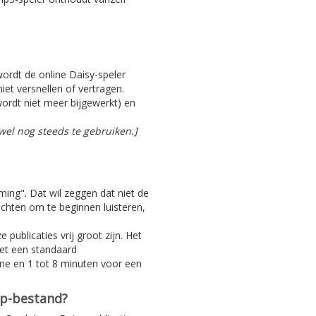
 wordt de online Daisy-speler
iet versnellen of vertragen.
ordt niet meer bijgewerkt) en
el nog steeds te gebruiken.]
aming". Dat wil zeggen dat niet de
achten om te beginnen luisteren,
 publicaties vrij groot zijn. Het
Met een standaard
ine en 1 tot 8 minuten voor een
ip-bestand?