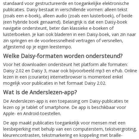
standaard voor gestructureerde en toegankelijke elektronische
publicaties. Daisy bestaat in verschillende vormen: alleen tekst
(zoals een e-boek), alleen audio (zoals een luisterboek), of beide
(een hybride boek genaamd). Belangrijk is dat een Daisy-boek
navigatie ondersteunt, beter dan klassieke e-boeken of
luisterboeken. Je kan ook bladeren in een Daisy-boek, van zin naar
zin springen en de voorleessnelheid vertragen of versnellen,
afgestemd op je eigen leestempo.
Welke Daisy-formaten worden ondersteund?
Voor het downloaden ondersteunt het platform alle formaten:
Daisy 2.02 en Daisy 3, maar ook bijvoorbeeld mp3 en ePub. Online
lezen in een (courante) internetbrowser is momenteel enkel
mogelijk voor publicaties in het formaat Daisy 2.02.
Wat is de Anderslezen-app?
De Anderslezen-app is een toepassing om Daisy-publicaties te
lezen op je tablet of smartphone. De app is beschikbaar voor
Apple- en Android-toestellen.
De app maakt publicaties toegankelijk voor mensen met een
leesbeperking met behulp van een computerstem, tekstvergroting,
kleurencontrasten, tekstmarkering en koppeling met braille-