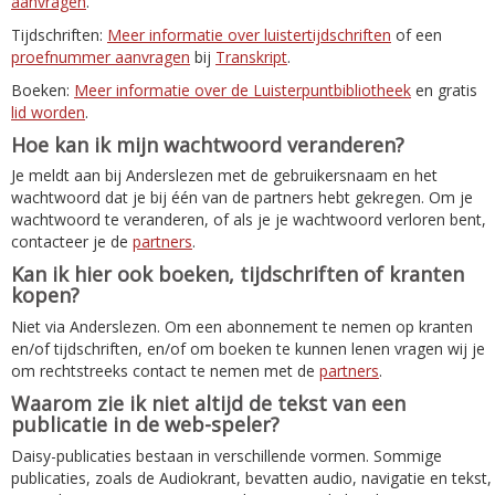
aanvragen
.
Tijdschriften:
Meer informatie over luistertijdschriften
of een
proefnummer aanvragen
bij
Transkript
.
Boeken:
Meer informatie over de Luisterpuntbibliotheek
en gratis
lid worden
.
Hoe kan ik mijn wachtwoord veranderen?
Je meldt aan bij Anderslezen met de gebruikersnaam en het
wachtwoord dat je bij één van de partners hebt gekregen. Om je
wachtwoord te veranderen, of als je je wachtwoord verloren bent,
contacteer je de
partners
.
Kan ik hier ook boeken, tijdschriften of kranten
kopen?
Niet via Anderslezen. Om een abonnement te nemen op kranten
en/of tijdschriften, en/of om boeken te kunnen lenen vragen wij je
om rechtstreeks contact te nemen met de
partners
.
Waarom zie ik niet altijd de tekst van een
publicatie in de web-speler?
Daisy-publicaties bestaan in verschillende vormen. Sommige
publicaties, zoals de Audiokrant, bevatten audio, navigatie en tekst,