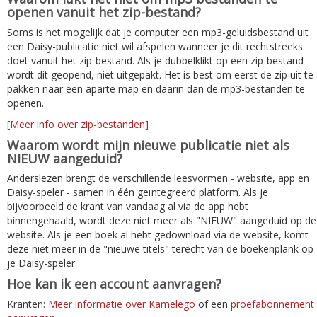
openen vanuit het zip-bestand?
Soms is het mogelijk dat je computer een mp3-geluidsbestand uit
een Daisy-publicatie niet wil afspelen wanneer je dit rechtstreeks
doet vanuit het zip-bestand. Als je dubbelklikt op een zip-bestand
wordt dit geopend, niet uitgepakt. Het is best om eerst de zip uit te
pakken naar een aparte map en daarin dan de mp3-bestanden te
openen.
[Meer info over zip-bestanden]
Waarom wordt mijn nieuwe publicatie niet als
NIEUW aangeduid?
Anderslezen brengt de verschillende leesvormen - website, app en
Daisy-speler - samen in één geïntegreerd platform. Als je
bijvoorbeeld de krant van vandaag al via de app hebt
binnengehaald, wordt deze niet meer als "NIEUW" aangeduid op de
website. Als je een boek al hebt gedownload via de website, komt
deze niet meer in de "nieuwe titels" terecht van de boekenplank op
je Daisy-speler.
Hoe kan ik een account aanvragen?
Kranten:
Meer informatie over Kamelego
of een
proefabonnement