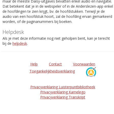
maar de meeste Daisy-uitgaves bevatten enkel audio en navigatie.
Dat betekent dat je in de webspeler of in de Anderslezen-app enkel
de hoofdingen te zien krijgt, bv. de hoofdstukken. Terwijl je de
audio van een hoofdstuk hoort, zal de hoofding ervan gemarkeerd
worden, of de paginanummers bij boeken.
Helpdesk
Als je met deze informatie nog niet geholpen bent, kan je terecht
bij de
helpdesk
.
Help
Contact
Voorwaarden
Toegankelijkheidsverklaring
Privacyverklaring Luisterpuntbibliotheek
Privacyverklaring Kamelego
Privacyverklaring Transkript