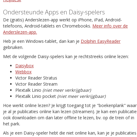
Ondersteunde Apps en Daisy-spelers
De (gratis) Anderslezen-app werkt op iPhone, iPad, Android-
telefoons, Android-tablets en Chromebooks.
Meer info over de
Anderslezen-app.
Heb je een Windows-tablet, dan kan je
Dolphin EasyReader
gebruiken.
Met de volgende Daisy-spelers kan je rechtstreeks online lezen:
Daisybox
Webbox
Victor Reader Stratus
Victor Reader Stream
Plextalk Linio
(niet meer verkrijgbaar)
Plextalk Linio pocket
(niet meer verkrijgbaar)
Hoe werkt online lezen? Je krijgt toegang tot je "boekenplank" waar
je al je publicaties online kan lezen (streamen). Je kan een publicatie
ook downloaden om dan later offline te lezen, bv. op de trein of in
het park.
Als je een Daisy-speler hebt die niet online kan, kan je je publicaties