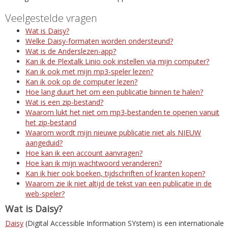
Veelgestelde vragen
Wat is Daisy?
Welke Daisy-formaten worden ondersteund?
Wat is de Anderslezen-app?
Kan ik de Plextalk Linio ook instellen via mijn computer?
Kan ik ook met mijn mp3-speler lezen?
Kan ik ook op de computer lezen?
Hoe lang duurt het om een publicatie binnen te halen?
Wat is een zip-bestand?
Waarom lukt het niet om mp3-bestanden te openen vanuit
het zip-bestand
Waarom wordt mijn nieuwe publicatie niet als NIEUW
aangeduid?
Hoe kan ik een account aanvragen?
Hoe kan ik mijn wachtwoord veranderen?
Kan ik hier ook boeken, tijdschriften of kranten kopen?
Waarom zie ik niet altijd de tekst van een publicatie in de
web-speler?
Wat is Daisy?
Daisy
(Digital Accessible Information SYstem) is een internationale