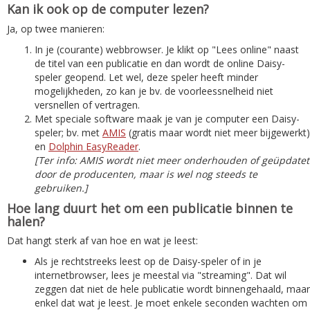
Kan ik ook op de computer lezen?
Ja, op twee manieren:
In je (courante) webbrowser. Je klikt op "Lees online" naast
de titel van een publicatie en dan wordt de online Daisy-
speler geopend. Let wel, deze speler heeft minder
mogelijkheden, zo kan je bv. de voorleessnelheid niet
versnellen of vertragen.
Met speciale software maak je van je computer een Daisy-
speler; bv. met
AMIS
(gratis maar wordt niet meer bijgewerkt)
en
Dolphin EasyReader
.
[Ter info: AMIS wordt niet meer onderhouden of geüpdatet
door de producenten, maar is wel nog steeds te
gebruiken.]
Hoe lang duurt het om een publicatie binnen te
halen?
Dat hangt sterk af van hoe en wat je leest:
Als je rechtstreeks leest op de Daisy-speler of in je
internetbrowser, lees je meestal via "streaming". Dat wil
zeggen dat niet de hele publicatie wordt binnengehaald, maar
enkel dat wat je leest. Je moet enkele seconden wachten om