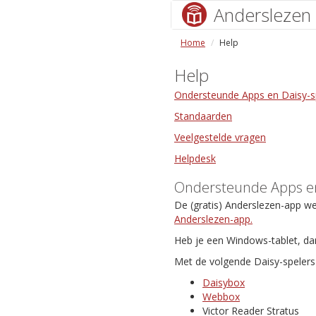
Anderslezen
Home
Help
Help
Ondersteunde Apps en Daisy-s
Standaarden
Veelgestelde vragen
Helpdesk
Ondersteunde Apps en
De (gratis) Anderslezen-app w
Anderslezen-app.
Heb je een Windows-tablet, da
Met de volgende Daisy-spelers 
Daisybox
Webbox
Victor Reader Stratus