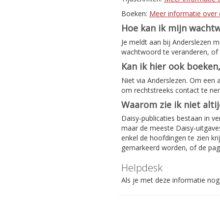
Boeken:
Meer informatie over 
Hoe kan ik mijn wacht
Je meldt aan bij Anderslezen 
wachtwoord te veranderen, of 
Kan ik hier ook boeken,
Niet via Anderslezen. Om een 
om rechtstreeks contact te n
Waarom zie ik niet alti
Daisy-publicaties bestaan in ve
maar de meeste Daisy-uitgaves 
enkel de hoofdingen te zien kri
gemarkeerd worden, of de pag
Helpdesk
Als je met deze informatie nog 