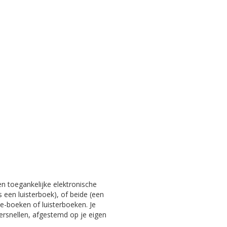
en toegankelijke elektronische
s een luisterboek), of beide (een
e-boeken of luisterboeken. Je
versnellen, afgestemd op je eigen