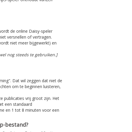
 wordt de online Daisy-speler
iet versnellen of vertragen.
ordt niet meer bijgewerkt) en
el nog steeds te gebruiken.]
aming". Dat wil zeggen dat niet de
achten om te beginnen luisteren,
 publicaties vrij groot zijn. Het
Met een standaard
ine en 1 tot 8 minuten voor een
ip-bestand?