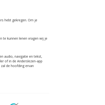
ers hebt gekregen. Om je
 te kunnen lenen vragen wij je
n audio, navigatie en tekst,
ler of in de Anderslezen-app
, zal de hoofding ervan