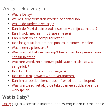
Veelgestelde vragen
Wat is Daisy?
Welke Daisy-formaten worden ondersteund?
Wat is de Anderslezen-app?
Kan ik de Plextalk Linio ook instellen via mijn computer?
Kan ik ook met mijn mp3-speler lezen?
Kan ik ook op de computer lezen?
Hoe lang duurt het om een publicatie binnen te halen?
Wat is een zip-bestand?
Waarom lukt het niet om mp3-bestanden te openen vanuit
het zip-bestand
Waarom wordt mijn nieuwe publicatie niet als NIEUW
aangeduid?
Hoe kan ik een account aanvragen?
Hoe kan ik mijn wachtwoord veranderen?
Kan ik hier ook boeken, tijdschriften of kranten kopen?
Waarom zie ik niet altijd de tekst van een publicatie in de
web-speler?
Wat is Daisy?
Daisy
(Digital Accessible Information SYstem) is een internationale