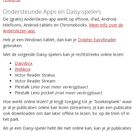
Ondersteunde Apps en Daisy-spelers
De (gratis) Anderslezen-app werkt op iPhone, iPad, Android-
telefoons, Android-tablets en Chromebooks.
Meer info over de
Anderslezen-app.
Heb je een Windows-tablet, dan kan je
Dolphin EasyReader
gebruiken.
Met de volgende Daisy-spelers kan je rechtstreeks online lezen:
Daisybox
Webbox
Victor Reader Stratus
Victor Reader Stream
Plextalk Linio
(niet meer verkrijgbaar)
Plextalk Linio pocket
(niet meer verkrijgbaar)
Hoe werkt online lezen? Je krijgt toegang tot je "boekenplank" waar
je al je publicaties online kan lezen (streamen). Je kan een publicatie
ook downloaden om dan later offline te lezen, bv. op de trein of in
het park.
Als je een Daisy-speler hebt die niet online kan, kan je je publicaties