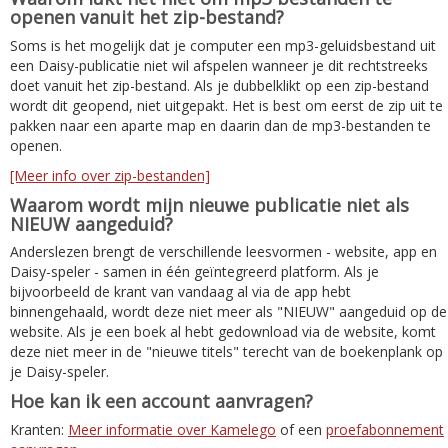
openen vanuit het zip-bestand?
Soms is het mogelijk dat je computer een mp3-geluidsbestand uit
een Daisy-publicatie niet wil afspelen wanneer je dit rechtstreeks
doet vanuit het zip-bestand. Als je dubbelklikt op een zip-bestand
wordt dit geopend, niet uitgepakt. Het is best om eerst de zip uit te
pakken naar een aparte map en daarin dan de mp3-bestanden te
openen.
[Meer info over zip-bestanden]
Waarom wordt mijn nieuwe publicatie niet als
NIEUW aangeduid?
Anderslezen brengt de verschillende leesvormen - website, app en
Daisy-speler - samen in één geïntegreerd platform. Als je
bijvoorbeeld de krant van vandaag al via de app hebt
binnengehaald, wordt deze niet meer als "NIEUW" aangeduid op de
website. Als je een boek al hebt gedownload via de website, komt
deze niet meer in de "nieuwe titels" terecht van de boekenplank op
je Daisy-speler.
Hoe kan ik een account aanvragen?
Kranten:
Meer informatie over Kamelego
of een
proefabonnement