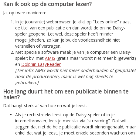
Kan ik ook op de computer lezen?
Ja, op twee manieren:
In je (courante) webbrowser. Je klikt op "Lees online" naast
de titel van een publicatie en dan wordt de online Daisy-
speler geopend. Let wel, deze speler heeft minder
mogelijkheden, zo kan je bv. de voorleessnelheid niet
versnellen of vertragen.
Met speciale software maak je van je computer een Daisy-
speler; bv. met
AMIS
(gratis maar wordt niet meer bijgewerkt)
en
Dolphin EasyReader
.
[Ter info: AMIS wordt niet meer onderhouden of geüpdatet
door de producenten, maar is wel nog steeds te
gebruiken.]
Hoe lang duurt het om een publicatie binnen te
halen?
Dat hangt sterk af van hoe en wat je leest:
Als je rechtstreeks leest op de Daisy-speler of in je
internetbrowser, lees je meestal via "streaming". Dat wil
zeggen dat niet de hele publicatie wordt binnengehaald, maar
enkel dat wat je leest. Je moet enkele seconden wachten om