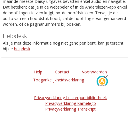
maar de meeste Daisy-uitgaves bevatten enkel audio en navigatie.
Dat betekent dat je in de webspeler of in de Anderslezen-app enkel
de hoofdingen te zien krijgt, bv. de hoofdstukken. Terwijl je de
audio van een hoofdstuk hoort, zal de hoofding ervan gemarkeerd
worden, of de paginanummers bij boeken.
Helpdesk
Als je met deze informatie nog niet geholpen bent, kan je terecht
bij de
helpdesk
.
Help
Contact
Voorwaarden
Toegankelijkheidsverklaring
Privacyverklaring Luisterpuntbibliotheek
Privacyverklaring Kamelego
Privacyverklaring Transkript