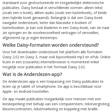
standaard voor gestructureerde en toegankelijke elektronische
publicaties. Daisy bestaat in verschillende vormen: alleen tekst
(zoals een e-boek), alleen audio (zoals een luisterboek), of beide
(een hybride boek genaamd). Belangrijk is dat een Daisy-boek
navigatie ondersteunt, beter dan klassieke e-boeken of
luisterboeken. Je kan ook bladeren in een Daisy-boek, van zin naar
zin springen en de voorleessnelheid vertragen of versnellen,
afgestemd op je eigen leestempo.
Welke Daisy-formaten worden ondersteund?
Voor het downloaden ondersteunt het platform alle formaten:
Daisy 2.02 en Daisy 3, maar ook bijvoorbeeld mp3 en ePub. Online
lezen in een (courante) internetbrowser is momenteel enkel
mogelijk voor publicaties in het formaat Daisy 2.02.
Wat is de Anderslezen-app?
De Anderslezen-app is een toepassing om Daisy-publicaties te
lezen op je tablet of smartphone. De app is beschikbaar voor
Apple- en Android-toestellen.
De app maakt publicaties toegankelijk voor mensen met een
leesbeperking met behulp van een computerstem, tekstvergroting,
kleurencontrasten, tekstmarkering en koppeling met braille-