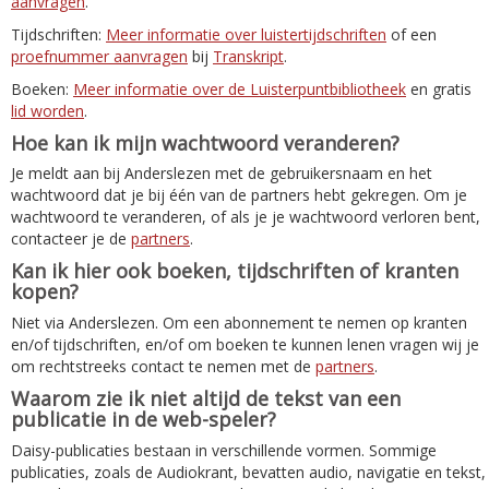
aanvragen
.
Tijdschriften:
Meer informatie over luistertijdschriften
of een
proefnummer aanvragen
bij
Transkript
.
Boeken:
Meer informatie over de Luisterpuntbibliotheek
en gratis
lid worden
.
Hoe kan ik mijn wachtwoord veranderen?
Je meldt aan bij Anderslezen met de gebruikersnaam en het
wachtwoord dat je bij één van de partners hebt gekregen. Om je
wachtwoord te veranderen, of als je je wachtwoord verloren bent,
contacteer je de
partners
.
Kan ik hier ook boeken, tijdschriften of kranten
kopen?
Niet via Anderslezen. Om een abonnement te nemen op kranten
en/of tijdschriften, en/of om boeken te kunnen lenen vragen wij je
om rechtstreeks contact te nemen met de
partners
.
Waarom zie ik niet altijd de tekst van een
publicatie in de web-speler?
Daisy-publicaties bestaan in verschillende vormen. Sommige
publicaties, zoals de Audiokrant, bevatten audio, navigatie en tekst,