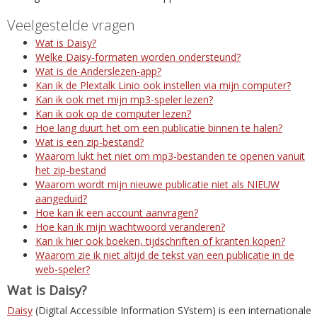
Veelgestelde vragen
Wat is Daisy?
Welke Daisy-formaten worden ondersteund?
Wat is de Anderslezen-app?
Kan ik de Plextalk Linio ook instellen via mijn computer?
Kan ik ook met mijn mp3-speler lezen?
Kan ik ook op de computer lezen?
Hoe lang duurt het om een publicatie binnen te halen?
Wat is een zip-bestand?
Waarom lukt het niet om mp3-bestanden te openen vanuit
het zip-bestand
Waarom wordt mijn nieuwe publicatie niet als NIEUW
aangeduid?
Hoe kan ik een account aanvragen?
Hoe kan ik mijn wachtwoord veranderen?
Kan ik hier ook boeken, tijdschriften of kranten kopen?
Waarom zie ik niet altijd de tekst van een publicatie in de
web-speler?
Wat is Daisy?
Daisy
(Digital Accessible Information SYstem) is een internationale