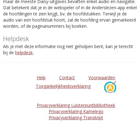
maar de meeste Daisy-uitgaves bevatten enkel audio en navigatie.
Dat betekent dat je in de webspeler of in de Anderslezen-app enkel
de hoofdingen te zien krijgt, bv. de hoofdstukken. Terwijl je de
audio van een hoofdstuk hoort, zal de hoofding ervan gemarkeerd
worden, of de paginanummers bij boeken.
Helpdesk
Als je met deze informatie nog niet geholpen bent, kan je terecht
bij de
helpdesk
.
Help
Contact
Voorwaarden
Toegankelijkheidsverklaring
Privacyverklaring Luisterpuntbibliotheek
Privacyverklaring Kamelego
Privacyverklaring Transkript