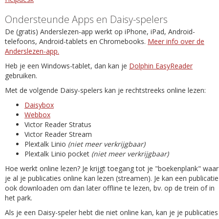
Ondersteunde Apps en Daisy-spelers
De (gratis) Anderslezen-app werkt op iPhone, iPad, Android-
telefoons, Android-tablets en Chromebooks.
Meer info over de
Anderslezen-app.
Heb je een Windows-tablet, dan kan je
Dolphin EasyReader
gebruiken.
Met de volgende Daisy-spelers kan je rechtstreeks online lezen:
Daisybox
Webbox
Victor Reader Stratus
Victor Reader Stream
Plextalk Linio
(niet meer verkrijgbaar)
Plextalk Linio pocket
(niet meer verkrijgbaar)
Hoe werkt online lezen? Je krijgt toegang tot je "boekenplank" waar
je al je publicaties online kan lezen (streamen). Je kan een publicatie
ook downloaden om dan later offline te lezen, bv. op de trein of in
het park.
Als je een Daisy-speler hebt die niet online kan, kan je je publicaties