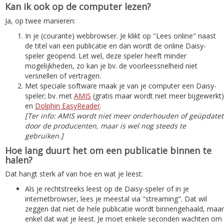
Kan ik ook op de computer lezen?
Ja, op twee manieren:
In je (courante) webbrowser. Je klikt op "Lees online" naast
de titel van een publicatie en dan wordt de online Daisy-
speler geopend. Let wel, deze speler heeft minder
mogelijkheden, zo kan je bv. de voorleessnelheid niet
versnellen of vertragen.
Met speciale software maak je van je computer een Daisy-
speler; bv. met
AMIS
(gratis maar wordt niet meer bijgewerkt)
en
Dolphin EasyReader
.
[Ter info: AMIS wordt niet meer onderhouden of geüpdatet
door de producenten, maar is wel nog steeds te
gebruiken.]
Hoe lang duurt het om een publicatie binnen te
halen?
Dat hangt sterk af van hoe en wat je leest:
Als je rechtstreeks leest op de Daisy-speler of in je
internetbrowser, lees je meestal via "streaming". Dat wil
zeggen dat niet de hele publicatie wordt binnengehaald, maar
enkel dat wat je leest. Je moet enkele seconden wachten om