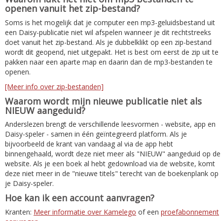
openen vanuit het zip-bestand?
Soms is het mogelijk dat je computer een mp3-geluidsbestand uit
een Daisy-publicatie niet wil afspelen wanneer je dit rechtstreeks
doet vanuit het zip-bestand. Als je dubbelklikt op een zip-bestand
wordt dit geopend, niet uitgepakt. Het is best om eerst de zip uit te
pakken naar een aparte map en daarin dan de mp3-bestanden te
openen.
[Meer info over zip-bestanden]
Waarom wordt mijn nieuwe publicatie niet als
NIEUW aangeduid?
Anderslezen brengt de verschillende leesvormen - website, app en
Daisy-speler - samen in één geïntegreerd platform. Als je
bijvoorbeeld de krant van vandaag al via de app hebt
binnengehaald, wordt deze niet meer als "NIEUW" aangeduid op de
website. Als je een boek al hebt gedownload via de website, komt
deze niet meer in de "nieuwe titels" terecht van de boekenplank op
je Daisy-speler.
Hoe kan ik een account aanvragen?
Kranten:
Meer informatie over Kamelego
of een
proefabonnement