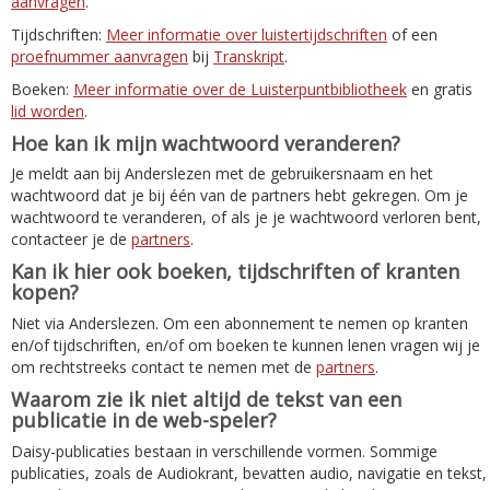
aanvragen
.
Tijdschriften:
Meer informatie over luistertijdschriften
of een
proefnummer aanvragen
bij
Transkript
.
Boeken:
Meer informatie over de Luisterpuntbibliotheek
en gratis
lid worden
.
Hoe kan ik mijn wachtwoord veranderen?
Je meldt aan bij Anderslezen met de gebruikersnaam en het
wachtwoord dat je bij één van de partners hebt gekregen. Om je
wachtwoord te veranderen, of als je je wachtwoord verloren bent,
contacteer je de
partners
.
Kan ik hier ook boeken, tijdschriften of kranten
kopen?
Niet via Anderslezen. Om een abonnement te nemen op kranten
en/of tijdschriften, en/of om boeken te kunnen lenen vragen wij je
om rechtstreeks contact te nemen met de
partners
.
Waarom zie ik niet altijd de tekst van een
publicatie in de web-speler?
Daisy-publicaties bestaan in verschillende vormen. Sommige
publicaties, zoals de Audiokrant, bevatten audio, navigatie en tekst,