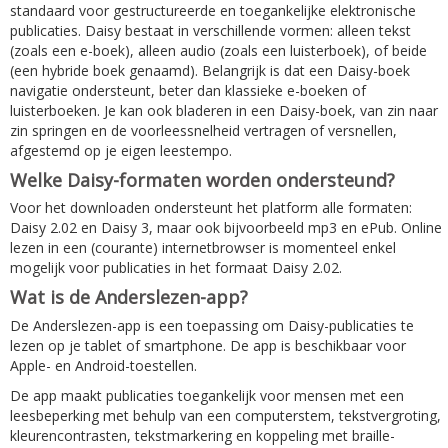
standaard voor gestructureerde en toegankelijke elektronische
publicaties. Daisy bestaat in verschillende vormen: alleen tekst
(zoals een e-boek), alleen audio (zoals een luisterboek), of beide
(een hybride boek genaamd). Belangrijk is dat een Daisy-boek
navigatie ondersteunt, beter dan klassieke e-boeken of
luisterboeken. Je kan ook bladeren in een Daisy-boek, van zin naar
zin springen en de voorleessnelheid vertragen of versnellen,
afgestemd op je eigen leestempo.
Welke Daisy-formaten worden ondersteund?
Voor het downloaden ondersteunt het platform alle formaten:
Daisy 2.02 en Daisy 3, maar ook bijvoorbeeld mp3 en ePub. Online
lezen in een (courante) internetbrowser is momenteel enkel
mogelijk voor publicaties in het formaat Daisy 2.02.
Wat is de Anderslezen-app?
De Anderslezen-app is een toepassing om Daisy-publicaties te
lezen op je tablet of smartphone. De app is beschikbaar voor
Apple- en Android-toestellen.
De app maakt publicaties toegankelijk voor mensen met een
leesbeperking met behulp van een computerstem, tekstvergroting,
kleurencontrasten, tekstmarkering en koppeling met braille-