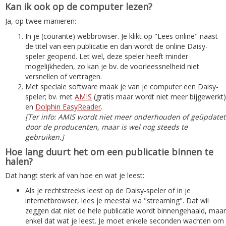
Kan ik ook op de computer lezen?
Ja, op twee manieren:
In je (courante) webbrowser. Je klikt op "Lees online" naast
de titel van een publicatie en dan wordt de online Daisy-
speler geopend. Let wel, deze speler heeft minder
mogelijkheden, zo kan je bv. de voorleessnelheid niet
versnellen of vertragen.
Met speciale software maak je van je computer een Daisy-
speler; bv. met
AMIS
(gratis maar wordt niet meer bijgewerkt)
en
Dolphin EasyReader
.
[Ter info: AMIS wordt niet meer onderhouden of geüpdatet
door de producenten, maar is wel nog steeds te
gebruiken.]
Hoe lang duurt het om een publicatie binnen te
halen?
Dat hangt sterk af van hoe en wat je leest:
Als je rechtstreeks leest op de Daisy-speler of in je
internetbrowser, lees je meestal via "streaming". Dat wil
zeggen dat niet de hele publicatie wordt binnengehaald, maar
enkel dat wat je leest. Je moet enkele seconden wachten om