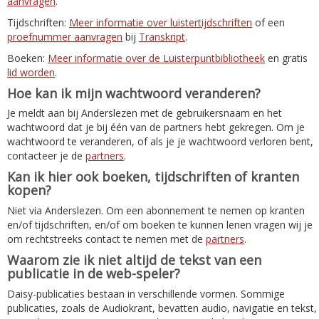
aanvragen
.
Tijdschriften:
Meer informatie over luistertijdschriften
of een
proefnummer aanvragen
bij
Transkript
.
Boeken:
Meer informatie over de Luisterpuntbibliotheek
en gratis
lid worden
.
Hoe kan ik mijn wachtwoord veranderen?
Je meldt aan bij Anderslezen met de gebruikersnaam en het
wachtwoord dat je bij één van de partners hebt gekregen. Om je
wachtwoord te veranderen, of als je je wachtwoord verloren bent,
contacteer je de
partners
.
Kan ik hier ook boeken, tijdschriften of kranten
kopen?
Niet via Anderslezen. Om een abonnement te nemen op kranten
en/of tijdschriften, en/of om boeken te kunnen lenen vragen wij je
om rechtstreeks contact te nemen met de
partners
.
Waarom zie ik niet altijd de tekst van een
publicatie in de web-speler?
Daisy-publicaties bestaan in verschillende vormen. Sommige
publicaties, zoals de Audiokrant, bevatten audio, navigatie en tekst,