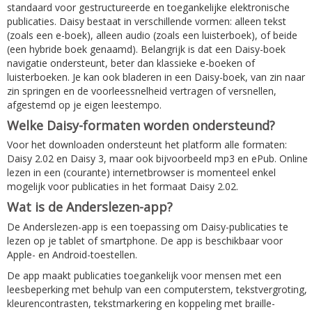
standaard voor gestructureerde en toegankelijke elektronische
publicaties. Daisy bestaat in verschillende vormen: alleen tekst
(zoals een e-boek), alleen audio (zoals een luisterboek), of beide
(een hybride boek genaamd). Belangrijk is dat een Daisy-boek
navigatie ondersteunt, beter dan klassieke e-boeken of
luisterboeken. Je kan ook bladeren in een Daisy-boek, van zin naar
zin springen en de voorleessnelheid vertragen of versnellen,
afgestemd op je eigen leestempo.
Welke Daisy-formaten worden ondersteund?
Voor het downloaden ondersteunt het platform alle formaten:
Daisy 2.02 en Daisy 3, maar ook bijvoorbeeld mp3 en ePub. Online
lezen in een (courante) internetbrowser is momenteel enkel
mogelijk voor publicaties in het formaat Daisy 2.02.
Wat is de Anderslezen-app?
De Anderslezen-app is een toepassing om Daisy-publicaties te
lezen op je tablet of smartphone. De app is beschikbaar voor
Apple- en Android-toestellen.
De app maakt publicaties toegankelijk voor mensen met een
leesbeperking met behulp van een computerstem, tekstvergroting,
kleurencontrasten, tekstmarkering en koppeling met braille-