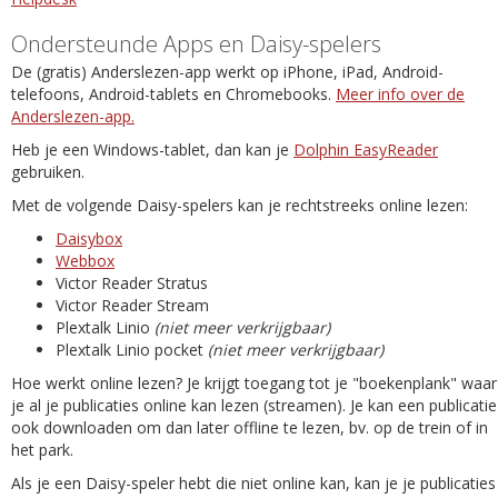
Ondersteunde Apps en Daisy-spelers
De (gratis) Anderslezen-app werkt op iPhone, iPad, Android-
telefoons, Android-tablets en Chromebooks.
Meer info over de
Anderslezen-app.
Heb je een Windows-tablet, dan kan je
Dolphin EasyReader
gebruiken.
Met de volgende Daisy-spelers kan je rechtstreeks online lezen:
Daisybox
Webbox
Victor Reader Stratus
Victor Reader Stream
Plextalk Linio
(niet meer verkrijgbaar)
Plextalk Linio pocket
(niet meer verkrijgbaar)
Hoe werkt online lezen? Je krijgt toegang tot je "boekenplank" waar
je al je publicaties online kan lezen (streamen). Je kan een publicatie
ook downloaden om dan later offline te lezen, bv. op de trein of in
het park.
Als je een Daisy-speler hebt die niet online kan, kan je je publicaties