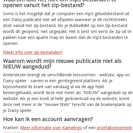
openen vanuit het zip-bestand?
Soms is het mogelijk dat je computer een mp3-geluidsbestand uit
een Daisy-publicatie niet wil afspelen wanneer je dit rechtstreeks
doet vanuit het zip-bestand. Als je dubbelklikt op een zip-bestand
wordt dit geopend, niet uitgepakt. Het is best om eerst de zip uit te
pakken naar een aparte map en daarin dan de mp3-bestanden te
openen.
[Meer info over zip-bestanden]
Waarom wordt mijn nieuwe publicatie niet als
NIEUW aangeduid?
Anderslezen brengt de verschillende leesvormen - website, app en
Daisy-speler - samen in één geïntegreerd platform. Als je
bijvoorbeeld de krant van vandaag al via de app hebt
binnengehaald, wordt deze niet meer als "NIEUW" aangeduid op de
website. Als je een boek al hebt gedownload via de website, komt
deze niet meer in de "nieuwe titels" terecht van de boekenplank op
je Daisy-speler.
Hoe kan ik een account aanvragen?
Kranten:
Meer informatie over Kamelego
of een
proefabonnement