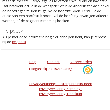
maar de meeste Daisy-uitgaves bevatten enkel audio en navigatie.
Dat betekent dat je in de webspeler of in de Anderslezen-app enkel
de hoofdingen te zien krijgt, bv. de hoofdstukken. Terwijl je de
audio van een hoofdstuk hoort, zal de hoofding ervan gemarkeerd
worden, of de paginanummers bij boeken.
Helpdesk
Als je met deze informatie nog niet geholpen bent, kan je terecht
bij de
helpdesk
.
Help
Contact
Voorwaarden
Toegankelijkheidsverklaring
Privacyverklaring Luisterpuntbibliotheek
Privacyverklaring Kamelego
Privacyverklaring Transkript