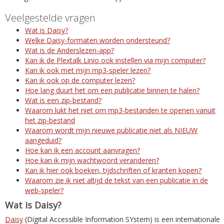
Veelgestelde vragen
Wat is Daisy?
Welke Daisy-formaten worden ondersteund?
Wat is de Anderslezen-app?
Kan ik de Plextalk Linio ook instellen via mijn computer?
Kan ik ook met mijn mp3-speler lezen?
Kan ik ook op de computer lezen?
Hoe lang duurt het om een publicatie binnen te halen?
Wat is een zip-bestand?
Waarom lukt het niet om mp3-bestanden te openen vanuit
het zip-bestand
Waarom wordt mijn nieuwe publicatie niet als NIEUW
aangeduid?
Hoe kan ik een account aanvragen?
Hoe kan ik mijn wachtwoord veranderen?
Kan ik hier ook boeken, tijdschriften of kranten kopen?
Waarom zie ik niet altijd de tekst van een publicatie in de
web-speler?
Wat is Daisy?
Daisy
(Digital Accessible Information SYstem) is een internationale