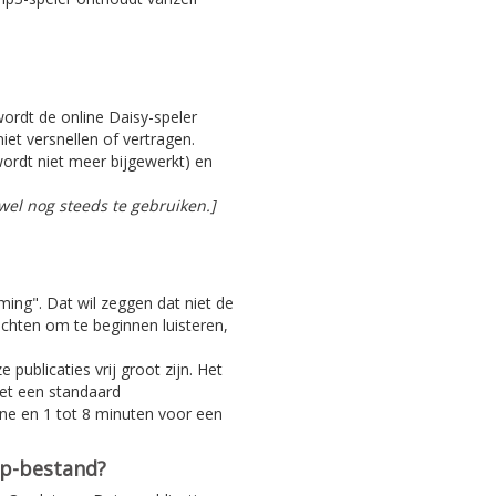
 wordt de online Daisy-speler
iet versnellen of vertragen.
ordt niet meer bijgewerkt) en
el nog steeds te gebruiken.]
aming". Dat wil zeggen dat niet de
achten om te beginnen luisteren,
 publicaties vrij groot zijn. Het
Met een standaard
ine en 1 tot 8 minuten voor een
ip-bestand?