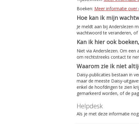
Boeken:
Meer informatie over 
Hoe kan ik mijn wacht
Je meldt aan bij Anderslezen 
wachtwoord te veranderen, of 
Kan ik hier ook boeken,
Niet via Anderslezen. Om een 
om rechtstreeks contact te n
Waarom zie ik niet alti
Daisy-publicaties bestaan in ve
maar de meeste Daisy-uitgaves 
enkel de hoofdingen te zien kri
gemarkeerd worden, of de pag
Helpdesk
Als je met deze informatie nog 