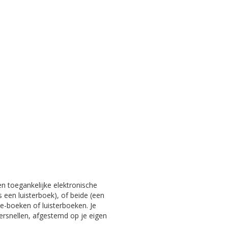
en toegankelijke elektronische
s een luisterboek), of beide (een
e-boeken of luisterboeken. Je
versnellen, afgestemd op je eigen