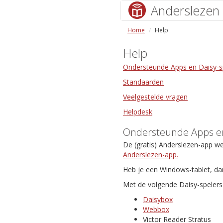
Anderslezen
Home
Help
Help
Ondersteunde Apps en Daisy-s
Standaarden
Veelgestelde vragen
Helpdesk
Ondersteunde Apps en
De (gratis) Anderslezen-app w
Anderslezen-app.
Heb je een Windows-tablet, da
Met de volgende Daisy-spelers 
Daisybox
Webbox
Victor Reader Stratus