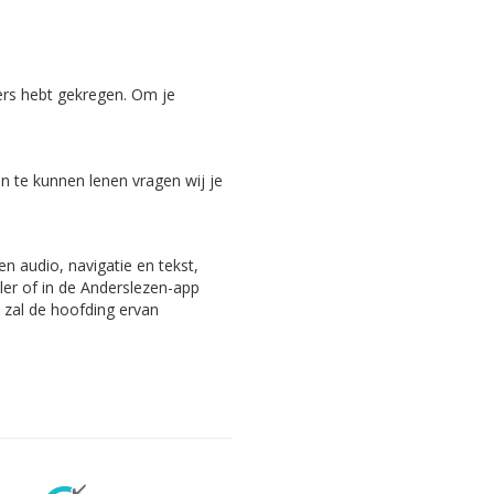
ers hebt gekregen. Om je
 te kunnen lenen vragen wij je
n audio, navigatie en tekst,
ler of in de Anderslezen-app
, zal de hoofding ervan