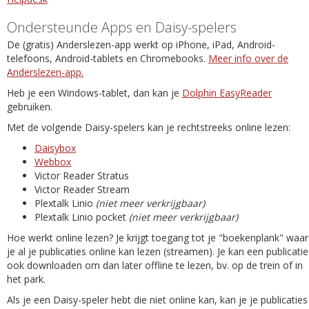
Ondersteunde Apps en Daisy-spelers
De (gratis) Anderslezen-app werkt op iPhone, iPad, Android-
telefoons, Android-tablets en Chromebooks.
Meer info over de
Anderslezen-app.
Heb je een Windows-tablet, dan kan je
Dolphin EasyReader
gebruiken.
Met de volgende Daisy-spelers kan je rechtstreeks online lezen:
Daisybox
Webbox
Victor Reader Stratus
Victor Reader Stream
Plextalk Linio
(niet meer verkrijgbaar)
Plextalk Linio pocket
(niet meer verkrijgbaar)
Hoe werkt online lezen? Je krijgt toegang tot je "boekenplank" waar
je al je publicaties online kan lezen (streamen). Je kan een publicatie
ook downloaden om dan later offline te lezen, bv. op de trein of in
het park.
Als je een Daisy-speler hebt die niet online kan, kan je je publicaties