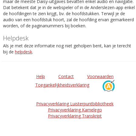
maar de meeste Daisy-uitgaves bevatten enkel audio en navigatie.
Dat betekent dat je in de webspeler of in de Anderslezen-app enkel
de hoofdingen te zien krijgt, bv. de hoofdstukken. Terwijl je de
audio van een hoofdstuk hoort, zal de hoofding ervan gemarkeerd
worden, of de paginanummers bij boeken.
Helpdesk
Als je met deze informatie nog niet geholpen bent, kan je terecht
bij de
helpdesk
.
Help
Contact
Voorwaarden
Toegankelijkheidsverklaring
Privacyverklaring Luisterpuntbibliotheek
Privacyverklaring Kamelego
Privacyverklaring Transkript