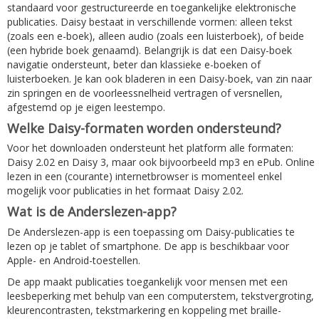
standaard voor gestructureerde en toegankelijke elektronische
publicaties. Daisy bestaat in verschillende vormen: alleen tekst
(zoals een e-boek), alleen audio (zoals een luisterboek), of beide
(een hybride boek genaamd). Belangrijk is dat een Daisy-boek
navigatie ondersteunt, beter dan klassieke e-boeken of
luisterboeken. Je kan ook bladeren in een Daisy-boek, van zin naar
zin springen en de voorleessnelheid vertragen of versnellen,
afgestemd op je eigen leestempo.
Welke Daisy-formaten worden ondersteund?
Voor het downloaden ondersteunt het platform alle formaten:
Daisy 2.02 en Daisy 3, maar ook bijvoorbeeld mp3 en ePub. Online
lezen in een (courante) internetbrowser is momenteel enkel
mogelijk voor publicaties in het formaat Daisy 2.02.
Wat is de Anderslezen-app?
De Anderslezen-app is een toepassing om Daisy-publicaties te
lezen op je tablet of smartphone. De app is beschikbaar voor
Apple- en Android-toestellen.
De app maakt publicaties toegankelijk voor mensen met een
leesbeperking met behulp van een computerstem, tekstvergroting,
kleurencontrasten, tekstmarkering en koppeling met braille-