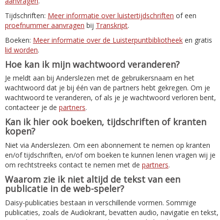
aanvragen
.
Tijdschriften:
Meer informatie over luistertijdschriften
of een
proefnummer aanvragen
bij
Transkript
.
Boeken:
Meer informatie over de Luisterpuntbibliotheek
en gratis
lid worden
.
Hoe kan ik mijn wachtwoord veranderen?
Je meldt aan bij Anderslezen met de gebruikersnaam en het
wachtwoord dat je bij één van de partners hebt gekregen. Om je
wachtwoord te veranderen, of als je je wachtwoord verloren bent,
contacteer je de
partners
.
Kan ik hier ook boeken, tijdschriften of kranten
kopen?
Niet via Anderslezen. Om een abonnement te nemen op kranten
en/of tijdschriften, en/of om boeken te kunnen lenen vragen wij je
om rechtstreeks contact te nemen met de
partners
.
Waarom zie ik niet altijd de tekst van een
publicatie in de web-speler?
Daisy-publicaties bestaan in verschillende vormen. Sommige
publicaties, zoals de Audiokrant, bevatten audio, navigatie en tekst,