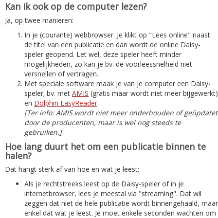
Kan ik ook op de computer lezen?
Ja, op twee manieren:
In je (courante) webbrowser. Je klikt op "Lees online" naast
de titel van een publicatie en dan wordt de online Daisy-
speler geopend. Let wel, deze speler heeft minder
mogelijkheden, zo kan je bv. de voorleessnelheid niet
versnellen of vertragen.
Met speciale software maak je van je computer een Daisy-
speler; bv. met
AMIS
(gratis maar wordt niet meer bijgewerkt)
en
Dolphin EasyReader
.
[Ter info: AMIS wordt niet meer onderhouden of geüpdatet
door de producenten, maar is wel nog steeds te
gebruiken.]
Hoe lang duurt het om een publicatie binnen te
halen?
Dat hangt sterk af van hoe en wat je leest:
Als je rechtstreeks leest op de Daisy-speler of in je
internetbrowser, lees je meestal via "streaming". Dat wil
zeggen dat niet de hele publicatie wordt binnengehaald, maar
enkel dat wat je leest. Je moet enkele seconden wachten om