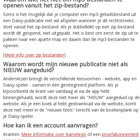
openen vanuit het zip-bestand?
Soms is het mogelijk dat je computer een mp3-geluidsbestand uit
een Daisy-publicatie niet wil afspelen wanneer je dit rechtstreeks
doet vanuit het zip-bestand. Als je dubbelklikt op een zip-bestand
wordt dit geopend, niet uitgepakt. Het is best om eerst de zip uit te
pakken naar een aparte map en daarin dan de mp3-bestanden te
openen.
[Meer info over zip-bestanden]
Waarom wordt mijn nieuwe publicatie niet als
NIEUW aangeduid?
Anderslezen brengt de verschillende leesvormen - website, app en
Daisy-speler - samen in één geïntegreerd platform. Als je
bijvoorbeeld de krant van vandaag al via de app hebt
binnengehaald, wordt deze niet meer als "NIEUW" aangeduid op de
website. Als je een boek al hebt gedownload via de website, komt
deze niet meer in de "nieuwe titels" terecht van de boekenplank op
je Daisy-speler.
Hoe kan ik een account aanvragen?
Kranten:
Meer informatie over Kamelego
of een
proefabonnement