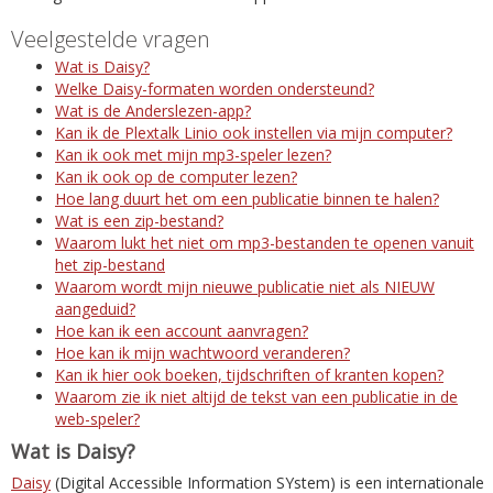
Veelgestelde vragen
Wat is Daisy?
Welke Daisy-formaten worden ondersteund?
Wat is de Anderslezen-app?
Kan ik de Plextalk Linio ook instellen via mijn computer?
Kan ik ook met mijn mp3-speler lezen?
Kan ik ook op de computer lezen?
Hoe lang duurt het om een publicatie binnen te halen?
Wat is een zip-bestand?
Waarom lukt het niet om mp3-bestanden te openen vanuit
het zip-bestand
Waarom wordt mijn nieuwe publicatie niet als NIEUW
aangeduid?
Hoe kan ik een account aanvragen?
Hoe kan ik mijn wachtwoord veranderen?
Kan ik hier ook boeken, tijdschriften of kranten kopen?
Waarom zie ik niet altijd de tekst van een publicatie in de
web-speler?
Wat is Daisy?
Daisy
(Digital Accessible Information SYstem) is een internationale