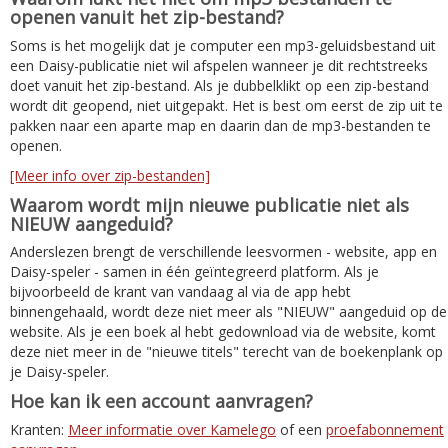
openen vanuit het zip-bestand?
Soms is het mogelijk dat je computer een mp3-geluidsbestand uit
een Daisy-publicatie niet wil afspelen wanneer je dit rechtstreeks
doet vanuit het zip-bestand. Als je dubbelklikt op een zip-bestand
wordt dit geopend, niet uitgepakt. Het is best om eerst de zip uit te
pakken naar een aparte map en daarin dan de mp3-bestanden te
openen.
[Meer info over zip-bestanden]
Waarom wordt mijn nieuwe publicatie niet als
NIEUW aangeduid?
Anderslezen brengt de verschillende leesvormen - website, app en
Daisy-speler - samen in één geïntegreerd platform. Als je
bijvoorbeeld de krant van vandaag al via de app hebt
binnengehaald, wordt deze niet meer als "NIEUW" aangeduid op de
website. Als je een boek al hebt gedownload via de website, komt
deze niet meer in de "nieuwe titels" terecht van de boekenplank op
je Daisy-speler.
Hoe kan ik een account aanvragen?
Kranten:
Meer informatie over Kamelego
of een
proefabonnement