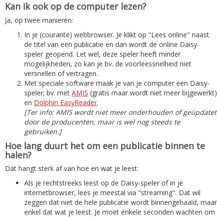
Kan ik ook op de computer lezen?
Ja, op twee manieren:
In je (courante) webbrowser. Je klikt op "Lees online" naast
de titel van een publicatie en dan wordt de online Daisy-
speler geopend. Let wel, deze speler heeft minder
mogelijkheden, zo kan je bv. de voorleessnelheid niet
versnellen of vertragen.
Met speciale software maak je van je computer een Daisy-
speler; bv. met
AMIS
(gratis maar wordt niet meer bijgewerkt)
en
Dolphin EasyReader
.
[Ter info: AMIS wordt niet meer onderhouden of geüpdatet
door de producenten, maar is wel nog steeds te
gebruiken.]
Hoe lang duurt het om een publicatie binnen te
halen?
Dat hangt sterk af van hoe en wat je leest:
Als je rechtstreeks leest op de Daisy-speler of in je
internetbrowser, lees je meestal via "streaming". Dat wil
zeggen dat niet de hele publicatie wordt binnengehaald, maar
enkel dat wat je leest. Je moet enkele seconden wachten om