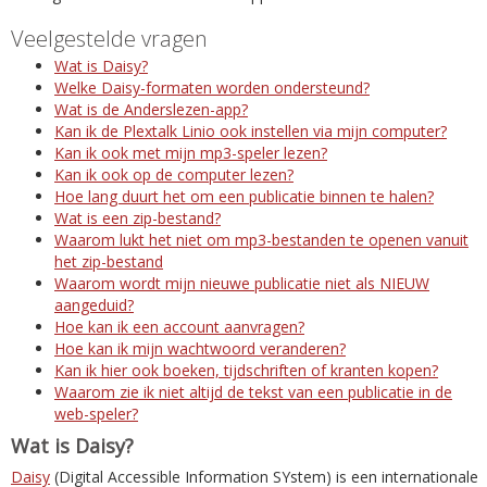
Veelgestelde vragen
Wat is Daisy?
Welke Daisy-formaten worden ondersteund?
Wat is de Anderslezen-app?
Kan ik de Plextalk Linio ook instellen via mijn computer?
Kan ik ook met mijn mp3-speler lezen?
Kan ik ook op de computer lezen?
Hoe lang duurt het om een publicatie binnen te halen?
Wat is een zip-bestand?
Waarom lukt het niet om mp3-bestanden te openen vanuit
het zip-bestand
Waarom wordt mijn nieuwe publicatie niet als NIEUW
aangeduid?
Hoe kan ik een account aanvragen?
Hoe kan ik mijn wachtwoord veranderen?
Kan ik hier ook boeken, tijdschriften of kranten kopen?
Waarom zie ik niet altijd de tekst van een publicatie in de
web-speler?
Wat is Daisy?
Daisy
(Digital Accessible Information SYstem) is een internationale