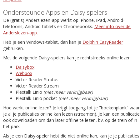
Ondersteunde Apps en Daisy-spelers
De (gratis) Anderslezen-app werkt op iPhone, iPad, Android-
telefoons, Android-tablets en Chromebooks.
Meer info over de
Anderslezen-app.
Heb je een Windows-tablet, dan kan je
Dolphin EasyReader
gebruiken.
Met de volgende Daisy-spelers kan je rechtstreeks online lezen:
Daisybox
Webbox
Victor Reader Stratus
Victor Reader Stream
Plextalk Linio
(niet meer verkrijgbaar)
Plextalk Linio pocket
(niet meer verkrijgbaar)
Hoe werkt online lezen? Je krijgt toegang tot je "boekenplank" waar
je al je publicaties online kan lezen (streamen). Je kan een publicatie
ook downloaden om dan later offline te lezen, bv. op de trein of in
het park.
Als je een Daisy-speler hebt die niet online kan, kan je je publicaties