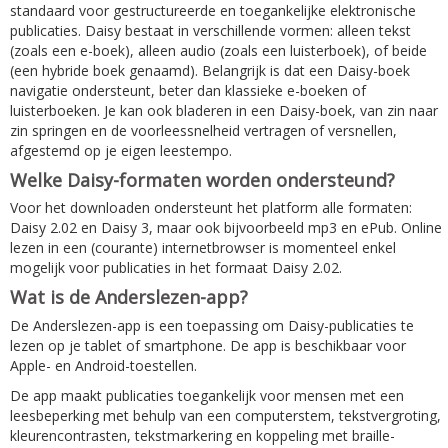
standaard voor gestructureerde en toegankelijke elektronische
publicaties. Daisy bestaat in verschillende vormen: alleen tekst
(zoals een e-boek), alleen audio (zoals een luisterboek), of beide
(een hybride boek genaamd). Belangrijk is dat een Daisy-boek
navigatie ondersteunt, beter dan klassieke e-boeken of
luisterboeken. Je kan ook bladeren in een Daisy-boek, van zin naar
zin springen en de voorleessnelheid vertragen of versnellen,
afgestemd op je eigen leestempo.
Welke Daisy-formaten worden ondersteund?
Voor het downloaden ondersteunt het platform alle formaten:
Daisy 2.02 en Daisy 3, maar ook bijvoorbeeld mp3 en ePub. Online
lezen in een (courante) internetbrowser is momenteel enkel
mogelijk voor publicaties in het formaat Daisy 2.02.
Wat is de Anderslezen-app?
De Anderslezen-app is een toepassing om Daisy-publicaties te
lezen op je tablet of smartphone. De app is beschikbaar voor
Apple- en Android-toestellen.
De app maakt publicaties toegankelijk voor mensen met een
leesbeperking met behulp van een computerstem, tekstvergroting,
kleurencontrasten, tekstmarkering en koppeling met braille-