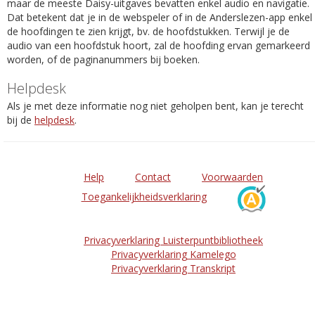
maar de meeste Daisy-uitgaves bevatten enkel audio en navigatie.
Dat betekent dat je in de webspeler of in de Anderslezen-app enkel
de hoofdingen te zien krijgt, bv. de hoofdstukken. Terwijl je de
audio van een hoofdstuk hoort, zal de hoofding ervan gemarkeerd
worden, of de paginanummers bij boeken.
Helpdesk
Als je met deze informatie nog niet geholpen bent, kan je terecht
bij de
helpdesk
.
Help
Contact
Voorwaarden
Toegankelijkheidsverklaring
Privacyverklaring Luisterpuntbibliotheek
Privacyverklaring Kamelego
Privacyverklaring Transkript