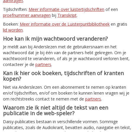
aanvragen
.
Tijdschriften:
Meer informatie over luistertijdschriften
of een
proefnummer aanvragen
bij
Transkript
.
Boeken:
Meer informatie over de Luisterpuntbibliotheek
en gratis
lid worden
.
Hoe kan ik mijn wachtwoord veranderen?
Je meldt aan bij Anderslezen met de gebruikersnaam en het
wachtwoord dat je bij één van de partners hebt gekregen. Om je
wachtwoord te veranderen, of als je je wachtwoord verloren bent,
contacteer je de
partners
.
Kan ik hier ook boeken, tijdschriften of kranten
kopen?
Niet via Anderslezen. Om een abonnement te nemen op kranten
en/of tijdschriften, en/of om boeken te kunnen lenen vragen wij je
om rechtstreeks contact te nemen met de
partners
.
Waarom zie ik niet altijd de tekst van een
publicatie in de web-speler?
Daisy-publicaties bestaan in verschillende vormen. Sommige
publicaties, zoals de Audiokrant, bevatten audio, navigatie en tekst,