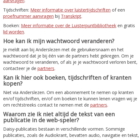
aanvragen
.
Tijdschriften:
Meer informatie over luistertijdschriften
of een
proefnummer aanvragen
bij
Transkript
.
Boeken:
Meer informatie over de Luisterpuntbibliotheek
en gratis
lid worden
.
Hoe kan ik mijn wachtwoord veranderen?
Je meldt aan bij Anderslezen met de gebruikersnaam en het
wachtwoord dat je bij één van de partners hebt gekregen. Om je
wachtwoord te veranderen, of als je je wachtwoord verloren bent,
contacteer je de
partners
.
Kan ik hier ook boeken, tijdschriften of kranten
kopen?
Niet via Anderslezen. Om een abonnement te nemen op kranten
en/of tijdschriften, en/of om boeken te kunnen lenen vragen wij je
om rechtstreeks contact te nemen met de
partners
.
Waarom zie ik niet altijd de tekst van een
publicatie in de web-speler?
Daisy-publicaties bestaan in verschillende vormen. Sommige
publicaties, zoals de Audiokrant, bevatten audio, navigatie en tekst,