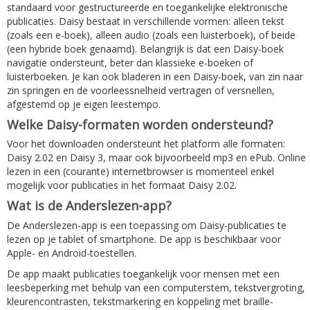
standaard voor gestructureerde en toegankelijke elektronische
publicaties. Daisy bestaat in verschillende vormen: alleen tekst
(zoals een e-boek), alleen audio (zoals een luisterboek), of beide
(een hybride boek genaamd). Belangrijk is dat een Daisy-boek
navigatie ondersteunt, beter dan klassieke e-boeken of
luisterboeken. Je kan ook bladeren in een Daisy-boek, van zin naar
zin springen en de voorleessnelheid vertragen of versnellen,
afgestemd op je eigen leestempo.
Welke Daisy-formaten worden ondersteund?
Voor het downloaden ondersteunt het platform alle formaten:
Daisy 2.02 en Daisy 3, maar ook bijvoorbeeld mp3 en ePub. Online
lezen in een (courante) internetbrowser is momenteel enkel
mogelijk voor publicaties in het formaat Daisy 2.02.
Wat is de Anderslezen-app?
De Anderslezen-app is een toepassing om Daisy-publicaties te
lezen op je tablet of smartphone. De app is beschikbaar voor
Apple- en Android-toestellen.
De app maakt publicaties toegankelijk voor mensen met een
leesbeperking met behulp van een computerstem, tekstvergroting,
kleurencontrasten, tekstmarkering en koppeling met braille-