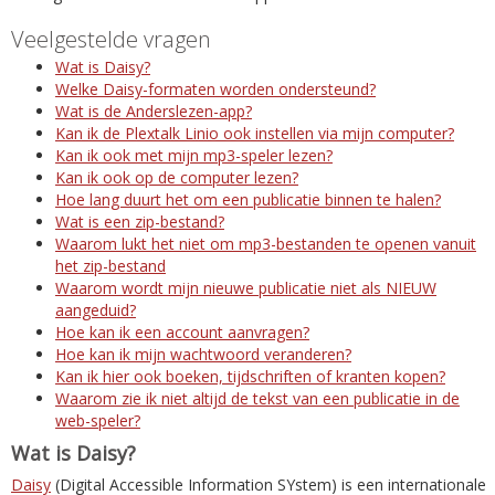
Veelgestelde vragen
Wat is Daisy?
Welke Daisy-formaten worden ondersteund?
Wat is de Anderslezen-app?
Kan ik de Plextalk Linio ook instellen via mijn computer?
Kan ik ook met mijn mp3-speler lezen?
Kan ik ook op de computer lezen?
Hoe lang duurt het om een publicatie binnen te halen?
Wat is een zip-bestand?
Waarom lukt het niet om mp3-bestanden te openen vanuit
het zip-bestand
Waarom wordt mijn nieuwe publicatie niet als NIEUW
aangeduid?
Hoe kan ik een account aanvragen?
Hoe kan ik mijn wachtwoord veranderen?
Kan ik hier ook boeken, tijdschriften of kranten kopen?
Waarom zie ik niet altijd de tekst van een publicatie in de
web-speler?
Wat is Daisy?
Daisy
(Digital Accessible Information SYstem) is een internationale