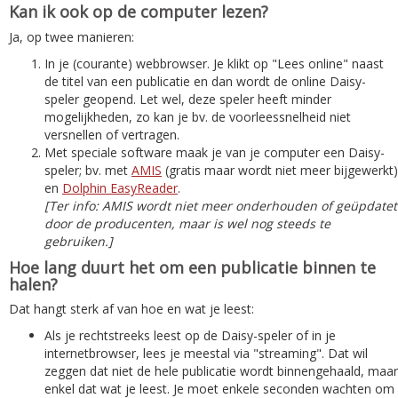
Kan ik ook op de computer lezen?
Ja, op twee manieren:
In je (courante) webbrowser. Je klikt op "Lees online" naast
de titel van een publicatie en dan wordt de online Daisy-
speler geopend. Let wel, deze speler heeft minder
mogelijkheden, zo kan je bv. de voorleessnelheid niet
versnellen of vertragen.
Met speciale software maak je van je computer een Daisy-
speler; bv. met
AMIS
(gratis maar wordt niet meer bijgewerkt)
en
Dolphin EasyReader
.
[Ter info: AMIS wordt niet meer onderhouden of geüpdatet
door de producenten, maar is wel nog steeds te
gebruiken.]
Hoe lang duurt het om een publicatie binnen te
halen?
Dat hangt sterk af van hoe en wat je leest:
Als je rechtstreeks leest op de Daisy-speler of in je
internetbrowser, lees je meestal via "streaming". Dat wil
zeggen dat niet de hele publicatie wordt binnengehaald, maar
enkel dat wat je leest. Je moet enkele seconden wachten om