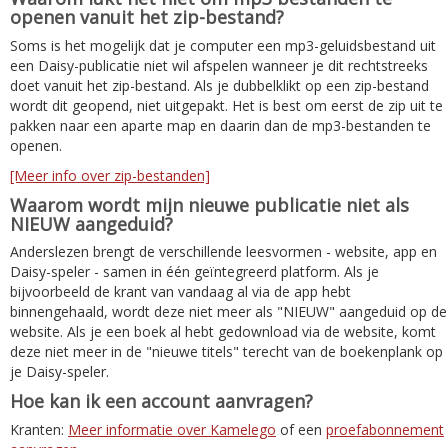
openen vanuit het zip-bestand?
Soms is het mogelijk dat je computer een mp3-geluidsbestand uit
een Daisy-publicatie niet wil afspelen wanneer je dit rechtstreeks
doet vanuit het zip-bestand. Als je dubbelklikt op een zip-bestand
wordt dit geopend, niet uitgepakt. Het is best om eerst de zip uit te
pakken naar een aparte map en daarin dan de mp3-bestanden te
openen.
[Meer info over zip-bestanden]
Waarom wordt mijn nieuwe publicatie niet als
NIEUW aangeduid?
Anderslezen brengt de verschillende leesvormen - website, app en
Daisy-speler - samen in één geïntegreerd platform. Als je
bijvoorbeeld de krant van vandaag al via de app hebt
binnengehaald, wordt deze niet meer als "NIEUW" aangeduid op de
website. Als je een boek al hebt gedownload via de website, komt
deze niet meer in de "nieuwe titels" terecht van de boekenplank op
je Daisy-speler.
Hoe kan ik een account aanvragen?
Kranten:
Meer informatie over Kamelego
of een
proefabonnement