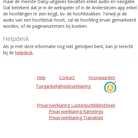
maar de meeste Daisy-uitgaves bevatten enkel audio en navigatie.
Dat betekent dat je in de webspeler of in de Anderslezen-app enkel
de hoofdingen te zien krijgt, bv. de hoofdstukken. Terwijl je de
audio van een hoofdstuk hoort, zal de hoofding ervan gemarkeerd
worden, of de paginanummers bij boeken.
Helpdesk
Als je met deze informatie nog niet geholpen bent, kan je terecht
bij de
helpdesk
.
Help
Contact
Voorwaarden
Toegankelijkheidsverklaring
Privacyverklaring Luisterpuntbibliotheek
Privacyverklaring Kamelego
Privacyverklaring Transkript