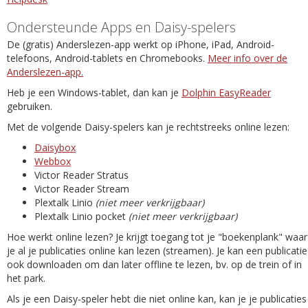
Ondersteunde Apps en Daisy-spelers
De (gratis) Anderslezen-app werkt op iPhone, iPad, Android-
telefoons, Android-tablets en Chromebooks.
Meer info over de
Anderslezen-app.
Heb je een Windows-tablet, dan kan je
Dolphin EasyReader
gebruiken.
Met de volgende Daisy-spelers kan je rechtstreeks online lezen:
Daisybox
Webbox
Victor Reader Stratus
Victor Reader Stream
Plextalk Linio
(niet meer verkrijgbaar)
Plextalk Linio pocket
(niet meer verkrijgbaar)
Hoe werkt online lezen? Je krijgt toegang tot je "boekenplank" waar
je al je publicaties online kan lezen (streamen). Je kan een publicatie
ook downloaden om dan later offline te lezen, bv. op de trein of in
het park.
Als je een Daisy-speler hebt die niet online kan, kan je je publicaties