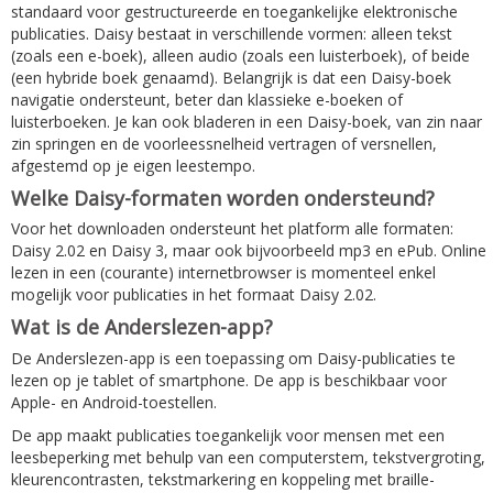
standaard voor gestructureerde en toegankelijke elektronische
publicaties. Daisy bestaat in verschillende vormen: alleen tekst
(zoals een e-boek), alleen audio (zoals een luisterboek), of beide
(een hybride boek genaamd). Belangrijk is dat een Daisy-boek
navigatie ondersteunt, beter dan klassieke e-boeken of
luisterboeken. Je kan ook bladeren in een Daisy-boek, van zin naar
zin springen en de voorleessnelheid vertragen of versnellen,
afgestemd op je eigen leestempo.
Welke Daisy-formaten worden ondersteund?
Voor het downloaden ondersteunt het platform alle formaten:
Daisy 2.02 en Daisy 3, maar ook bijvoorbeeld mp3 en ePub. Online
lezen in een (courante) internetbrowser is momenteel enkel
mogelijk voor publicaties in het formaat Daisy 2.02.
Wat is de Anderslezen-app?
De Anderslezen-app is een toepassing om Daisy-publicaties te
lezen op je tablet of smartphone. De app is beschikbaar voor
Apple- en Android-toestellen.
De app maakt publicaties toegankelijk voor mensen met een
leesbeperking met behulp van een computerstem, tekstvergroting,
kleurencontrasten, tekstmarkering en koppeling met braille-