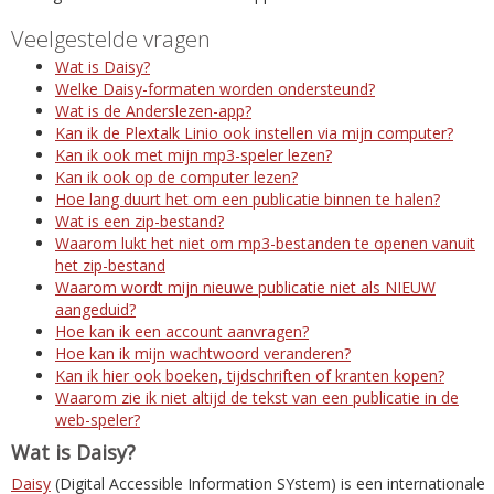
Veelgestelde vragen
Wat is Daisy?
Welke Daisy-formaten worden ondersteund?
Wat is de Anderslezen-app?
Kan ik de Plextalk Linio ook instellen via mijn computer?
Kan ik ook met mijn mp3-speler lezen?
Kan ik ook op de computer lezen?
Hoe lang duurt het om een publicatie binnen te halen?
Wat is een zip-bestand?
Waarom lukt het niet om mp3-bestanden te openen vanuit
het zip-bestand
Waarom wordt mijn nieuwe publicatie niet als NIEUW
aangeduid?
Hoe kan ik een account aanvragen?
Hoe kan ik mijn wachtwoord veranderen?
Kan ik hier ook boeken, tijdschriften of kranten kopen?
Waarom zie ik niet altijd de tekst van een publicatie in de
web-speler?
Wat is Daisy?
Daisy
(Digital Accessible Information SYstem) is een internationale