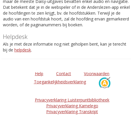
maar de meeste Daisy-uitgaves bevatten enkel audio en navigatie.
Dat betekent dat je in de webspeler of in de Anderslezen-app enkel
de hoofdingen te zien krijgt, bv. de hoofdstukken. Terwijl je de
audio van een hoofdstuk hoort, zal de hoofding ervan gemarkeerd
worden, of de paginanummers bij boeken.
Helpdesk
Als je met deze informatie nog niet geholpen bent, kan je terecht
bij de
helpdesk
.
Help
Contact
Voorwaarden
Toegankelijkheidsverklaring
Privacyverklaring Luisterpuntbibliotheek
Privacyverklaring Kamelego
Privacyverklaring Transkript