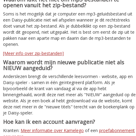
openen vanuit het zip-bestand?
Soms is het mogelijk dat je computer een mp3-geluidsbestand uit
een Daisy-publicatie niet wil afspelen wanneer je dit rechtstreeks
doet vanuit het zip-bestand. Als je dubbelklikt op een zip-bestand
wordt dit geopend, niet uitgepakt. Het is best om eerst de zip uit te
pakken naar een aparte map en daarin dan de mp3-bestanden te
openen.
[Meer info over zip-bestanden]
Waarom wordt mijn nieuwe publicatie niet als
NIEUW aangeduid?
Anderslezen brengt de verschillende leesvormen - website, app en
Daisy-speler - samen in één geïntegreerd platform. Als je
bijvoorbeeld de krant van vandaag al via de app hebt
binnengehaald, wordt deze niet meer als "NIEUW" aangeduid op de
website. Als je een boek al hebt gedownload via de website, komt
deze niet meer in de "nieuwe titels" terecht van de boekenplank op
je Daisy-speler.
Hoe kan ik een account aanvragen?
Kranten:
Meer informatie over Kamelego
of een
proefabonnement