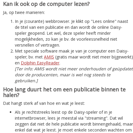
Kan ik ook op de computer lezen?
Ja, op twee manieren:
In je (courante) webbrowser. Je klikt op "Lees online" naast
de titel van een publicatie en dan wordt de online Daisy-
speler geopend. Let wel, deze speler heeft minder
mogelijkheden, zo kan je bv. de voorleessnelheid niet
versnellen of vertragen.
Met speciale software maak je van je computer een Daisy-
speler; bv. met
AMIS
(gratis maar wordt niet meer bijgewerkt)
en
Dolphin EasyReader
.
[Ter info: AMIS wordt niet meer onderhouden of geüpdatet
door de producenten, maar is wel nog steeds te
gebruiken.]
Hoe lang duurt het om een publicatie binnen te
halen?
Dat hangt sterk af van hoe en wat je leest:
Als je rechtstreeks leest op de Daisy-speler of in je
internetbrowser, lees je meestal via "streaming". Dat wil
zeggen dat niet de hele publicatie wordt binnengehaald, maar
enkel dat wat je leest. Je moet enkele seconden wachten om