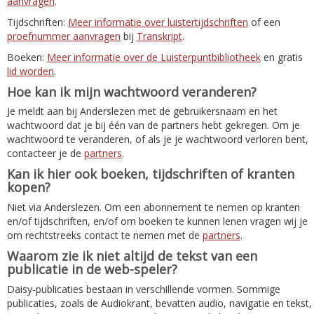
aanvragen
.
Tijdschriften:
Meer informatie over luistertijdschriften
of een
proefnummer aanvragen
bij
Transkript
.
Boeken:
Meer informatie over de Luisterpuntbibliotheek
en gratis
lid worden
.
Hoe kan ik mijn wachtwoord veranderen?
Je meldt aan bij Anderslezen met de gebruikersnaam en het
wachtwoord dat je bij één van de partners hebt gekregen. Om je
wachtwoord te veranderen, of als je je wachtwoord verloren bent,
contacteer je de
partners
.
Kan ik hier ook boeken, tijdschriften of kranten
kopen?
Niet via Anderslezen. Om een abonnement te nemen op kranten
en/of tijdschriften, en/of om boeken te kunnen lenen vragen wij je
om rechtstreeks contact te nemen met de
partners
.
Waarom zie ik niet altijd de tekst van een
publicatie in de web-speler?
Daisy-publicaties bestaan in verschillende vormen. Sommige
publicaties, zoals de Audiokrant, bevatten audio, navigatie en tekst,