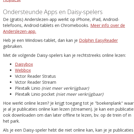
Ondersteunde Apps en Daisy-spelers
De (gratis) Anderslezen-app werkt op iPhone, iPad, Android-
telefoons, Android-tablets en Chromebooks.
Meer info over de
Anderslezen-app.
Heb je een Windows-tablet, dan kan je
Dolphin EasyReader
gebruiken.
Met de volgende Daisy-spelers kan je rechtstreeks online lezen:
Daisybox
Webbox
Victor Reader Stratus
Victor Reader Stream
Plextalk Linio
(niet meer verkrijgbaar)
Plextalk Linio pocket
(niet meer verkrijgbaar)
Hoe werkt online lezen? Je krijgt toegang tot je "boekenplank" waar
je al je publicaties online kan lezen (streamen). Je kan een publicatie
ook downloaden om dan later offline te lezen, bv. op de trein of in
het park.
Als je een Daisy-speler hebt die niet online kan, kan je je publicaties