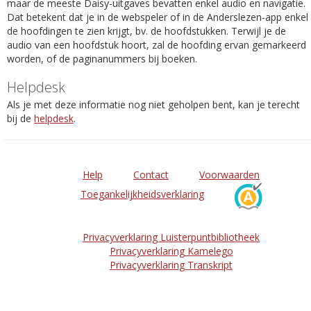
maar de meeste Daisy-uitgaves bevatten enkel audio en navigatie.
Dat betekent dat je in de webspeler of in de Anderslezen-app enkel
de hoofdingen te zien krijgt, bv. de hoofdstukken. Terwijl je de
audio van een hoofdstuk hoort, zal de hoofding ervan gemarkeerd
worden, of de paginanummers bij boeken.
Helpdesk
Als je met deze informatie nog niet geholpen bent, kan je terecht
bij de
helpdesk
.
Help
Contact
Voorwaarden
Toegankelijkheidsverklaring
Privacyverklaring Luisterpuntbibliotheek
Privacyverklaring Kamelego
Privacyverklaring Transkript