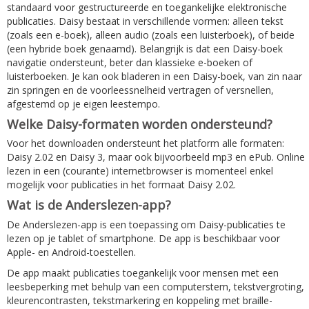
standaard voor gestructureerde en toegankelijke elektronische
publicaties. Daisy bestaat in verschillende vormen: alleen tekst
(zoals een e-boek), alleen audio (zoals een luisterboek), of beide
(een hybride boek genaamd). Belangrijk is dat een Daisy-boek
navigatie ondersteunt, beter dan klassieke e-boeken of
luisterboeken. Je kan ook bladeren in een Daisy-boek, van zin naar
zin springen en de voorleessnelheid vertragen of versnellen,
afgestemd op je eigen leestempo.
Welke Daisy-formaten worden ondersteund?
Voor het downloaden ondersteunt het platform alle formaten:
Daisy 2.02 en Daisy 3, maar ook bijvoorbeeld mp3 en ePub. Online
lezen in een (courante) internetbrowser is momenteel enkel
mogelijk voor publicaties in het formaat Daisy 2.02.
Wat is de Anderslezen-app?
De Anderslezen-app is een toepassing om Daisy-publicaties te
lezen op je tablet of smartphone. De app is beschikbaar voor
Apple- en Android-toestellen.
De app maakt publicaties toegankelijk voor mensen met een
leesbeperking met behulp van een computerstem, tekstvergroting,
kleurencontrasten, tekstmarkering en koppeling met braille-