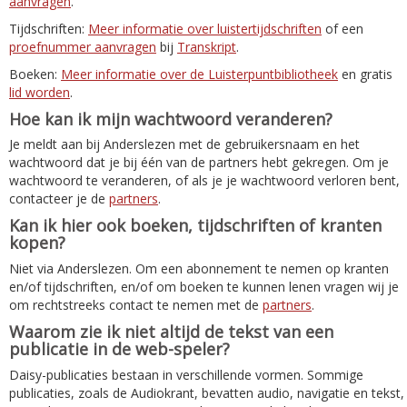
aanvragen
.
Tijdschriften:
Meer informatie over luistertijdschriften
of een
proefnummer aanvragen
bij
Transkript
.
Boeken:
Meer informatie over de Luisterpuntbibliotheek
en gratis
lid worden
.
Hoe kan ik mijn wachtwoord veranderen?
Je meldt aan bij Anderslezen met de gebruikersnaam en het
wachtwoord dat je bij één van de partners hebt gekregen. Om je
wachtwoord te veranderen, of als je je wachtwoord verloren bent,
contacteer je de
partners
.
Kan ik hier ook boeken, tijdschriften of kranten
kopen?
Niet via Anderslezen. Om een abonnement te nemen op kranten
en/of tijdschriften, en/of om boeken te kunnen lenen vragen wij je
om rechtstreeks contact te nemen met de
partners
.
Waarom zie ik niet altijd de tekst van een
publicatie in de web-speler?
Daisy-publicaties bestaan in verschillende vormen. Sommige
publicaties, zoals de Audiokrant, bevatten audio, navigatie en tekst,