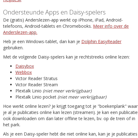
Ondersteunde Apps en Daisy-spelers
De (gratis) Anderslezen-app werkt op iPhone, iPad, Android-
telefoons, Android-tablets en Chromebooks.
Meer info over de
Anderslezen-app.
Heb je een Windows-tablet, dan kan je
Dolphin EasyReader
gebruiken.
Met de volgende Daisy-spelers kan je rechtstreeks online lezen:
Daisybox
Webbox
Victor Reader Stratus
Victor Reader Stream
Plextalk Linio
(niet meer verkrijgbaar)
Plextalk Linio pocket
(niet meer verkrijgbaar)
Hoe werkt online lezen? Je krijgt toegang tot je "boekenplank" waar
je al je publicaties online kan lezen (streamen). Je kan een publicatie
ook downloaden om dan later offline te lezen, bv. op de trein of in
het park.
Als je een Daisy-speler hebt die niet online kan, kan je je publicaties