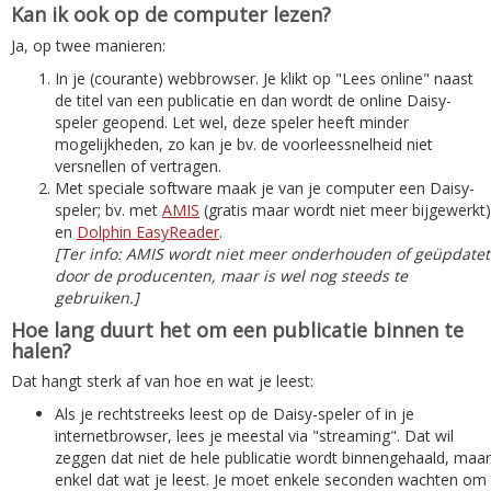
Kan ik ook op de computer lezen?
Ja, op twee manieren:
In je (courante) webbrowser. Je klikt op "Lees online" naast
de titel van een publicatie en dan wordt de online Daisy-
speler geopend. Let wel, deze speler heeft minder
mogelijkheden, zo kan je bv. de voorleessnelheid niet
versnellen of vertragen.
Met speciale software maak je van je computer een Daisy-
speler; bv. met
AMIS
(gratis maar wordt niet meer bijgewerkt)
en
Dolphin EasyReader
.
[Ter info: AMIS wordt niet meer onderhouden of geüpdatet
door de producenten, maar is wel nog steeds te
gebruiken.]
Hoe lang duurt het om een publicatie binnen te
halen?
Dat hangt sterk af van hoe en wat je leest:
Als je rechtstreeks leest op de Daisy-speler of in je
internetbrowser, lees je meestal via "streaming". Dat wil
zeggen dat niet de hele publicatie wordt binnengehaald, maar
enkel dat wat je leest. Je moet enkele seconden wachten om