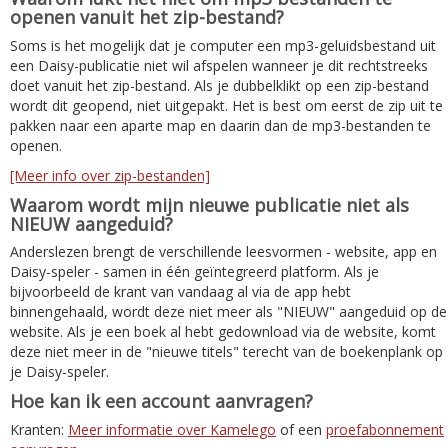
openen vanuit het zip-bestand?
Soms is het mogelijk dat je computer een mp3-geluidsbestand uit
een Daisy-publicatie niet wil afspelen wanneer je dit rechtstreeks
doet vanuit het zip-bestand. Als je dubbelklikt op een zip-bestand
wordt dit geopend, niet uitgepakt. Het is best om eerst de zip uit te
pakken naar een aparte map en daarin dan de mp3-bestanden te
openen.
[Meer info over zip-bestanden]
Waarom wordt mijn nieuwe publicatie niet als
NIEUW aangeduid?
Anderslezen brengt de verschillende leesvormen - website, app en
Daisy-speler - samen in één geïntegreerd platform. Als je
bijvoorbeeld de krant van vandaag al via de app hebt
binnengehaald, wordt deze niet meer als "NIEUW" aangeduid op de
website. Als je een boek al hebt gedownload via de website, komt
deze niet meer in de "nieuwe titels" terecht van de boekenplank op
je Daisy-speler.
Hoe kan ik een account aanvragen?
Kranten:
Meer informatie over Kamelego
of een
proefabonnement