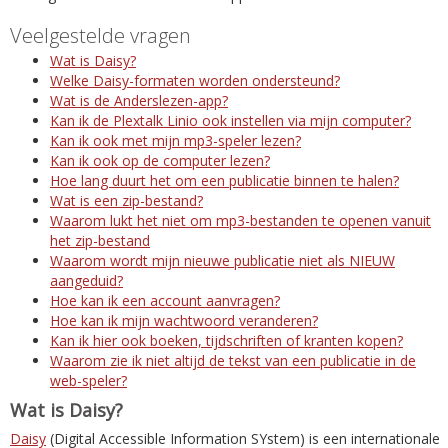
Veelgestelde vragen
Wat is Daisy?
Welke Daisy-formaten worden ondersteund?
Wat is de Anderslezen-app?
Kan ik de Plextalk Linio ook instellen via mijn computer?
Kan ik ook met mijn mp3-speler lezen?
Kan ik ook op de computer lezen?
Hoe lang duurt het om een publicatie binnen te halen?
Wat is een zip-bestand?
Waarom lukt het niet om mp3-bestanden te openen vanuit
het zip-bestand
Waarom wordt mijn nieuwe publicatie niet als NIEUW
aangeduid?
Hoe kan ik een account aanvragen?
Hoe kan ik mijn wachtwoord veranderen?
Kan ik hier ook boeken, tijdschriften of kranten kopen?
Waarom zie ik niet altijd de tekst van een publicatie in de
web-speler?
Wat is Daisy?
Daisy
(Digital Accessible Information SYstem) is een internationale