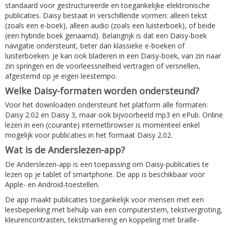
standaard voor gestructureerde en toegankelijke elektronische
publicaties. Daisy bestaat in verschillende vormen: alleen tekst
(zoals een e-boek), alleen audio (zoals een luisterboek), of beide
(een hybride boek genaamd). Belangrijk is dat een Daisy-boek
navigatie ondersteunt, beter dan klassieke e-boeken of
luisterboeken. Je kan ook bladeren in een Daisy-boek, van zin naar
zin springen en de voorleessnelheid vertragen of versnellen,
afgestemd op je eigen leestempo.
Welke Daisy-formaten worden ondersteund?
Voor het downloaden ondersteunt het platform alle formaten:
Daisy 2.02 en Daisy 3, maar ook bijvoorbeeld mp3 en ePub. Online
lezen in een (courante) internetbrowser is momenteel enkel
mogelijk voor publicaties in het formaat Daisy 2.02.
Wat is de Anderslezen-app?
De Anderslezen-app is een toepassing om Daisy-publicaties te
lezen op je tablet of smartphone. De app is beschikbaar voor
Apple- en Android-toestellen.
De app maakt publicaties toegankelijk voor mensen met een
leesbeperking met behulp van een computerstem, tekstvergroting,
kleurencontrasten, tekstmarkering en koppeling met braille-