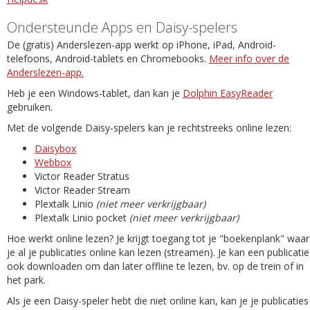
Ondersteunde Apps en Daisy-spelers
De (gratis) Anderslezen-app werkt op iPhone, iPad, Android-
telefoons, Android-tablets en Chromebooks.
Meer info over de
Anderslezen-app.
Heb je een Windows-tablet, dan kan je
Dolphin EasyReader
gebruiken.
Met de volgende Daisy-spelers kan je rechtstreeks online lezen:
Daisybox
Webbox
Victor Reader Stratus
Victor Reader Stream
Plextalk Linio
(niet meer verkrijgbaar)
Plextalk Linio pocket
(niet meer verkrijgbaar)
Hoe werkt online lezen? Je krijgt toegang tot je "boekenplank" waar
je al je publicaties online kan lezen (streamen). Je kan een publicatie
ook downloaden om dan later offline te lezen, bv. op de trein of in
het park.
Als je een Daisy-speler hebt die niet online kan, kan je je publicaties