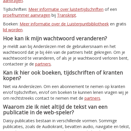
aanvragen
.
Tijdschriften:
Meer informatie over luistertijdschriften
of een
proefnummer aanvragen
bij
Transkript
.
Boeken:
Meer informatie over de Luisterpuntbibliotheek
en gratis
lid worden
.
Hoe kan ik mijn wachtwoord veranderen?
Je meldt aan bij Anderslezen met de gebruikersnaam en het
wachtwoord dat je bij één van de partners hebt gekregen. Om je
wachtwoord te veranderen, of als je je wachtwoord verloren bent,
contacteer je de
partners
.
Kan ik hier ook boeken, tijdschriften of kranten
kopen?
Niet via Anderslezen. Om een abonnement te nemen op kranten
en/of tijdschriften, en/of om boeken te kunnen lenen vragen wij je
om rechtstreeks contact te nemen met de
partners
.
Waarom zie ik niet altijd de tekst van een
publicatie in de web-speler?
Daisy-publicaties bestaan in verschillende vormen. Sommige
publicaties, zoals de Audiokrant, bevatten audio, navigatie en tekst,