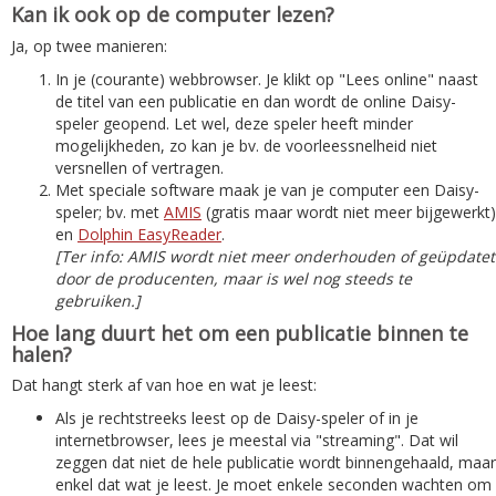
Kan ik ook op de computer lezen?
Ja, op twee manieren:
In je (courante) webbrowser. Je klikt op "Lees online" naast
de titel van een publicatie en dan wordt de online Daisy-
speler geopend. Let wel, deze speler heeft minder
mogelijkheden, zo kan je bv. de voorleessnelheid niet
versnellen of vertragen.
Met speciale software maak je van je computer een Daisy-
speler; bv. met
AMIS
(gratis maar wordt niet meer bijgewerkt)
en
Dolphin EasyReader
.
[Ter info: AMIS wordt niet meer onderhouden of geüpdatet
door de producenten, maar is wel nog steeds te
gebruiken.]
Hoe lang duurt het om een publicatie binnen te
halen?
Dat hangt sterk af van hoe en wat je leest:
Als je rechtstreeks leest op de Daisy-speler of in je
internetbrowser, lees je meestal via "streaming". Dat wil
zeggen dat niet de hele publicatie wordt binnengehaald, maar
enkel dat wat je leest. Je moet enkele seconden wachten om