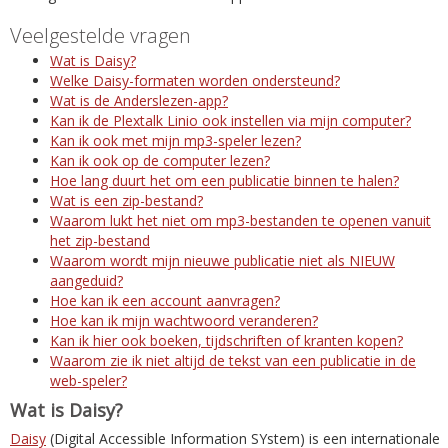
Veelgestelde vragen
Wat is Daisy?
Welke Daisy-formaten worden ondersteund?
Wat is de Anderslezen-app?
Kan ik de Plextalk Linio ook instellen via mijn computer?
Kan ik ook met mijn mp3-speler lezen?
Kan ik ook op de computer lezen?
Hoe lang duurt het om een publicatie binnen te halen?
Wat is een zip-bestand?
Waarom lukt het niet om mp3-bestanden te openen vanuit
het zip-bestand
Waarom wordt mijn nieuwe publicatie niet als NIEUW
aangeduid?
Hoe kan ik een account aanvragen?
Hoe kan ik mijn wachtwoord veranderen?
Kan ik hier ook boeken, tijdschriften of kranten kopen?
Waarom zie ik niet altijd de tekst van een publicatie in de
web-speler?
Wat is Daisy?
Daisy
(Digital Accessible Information SYstem) is een internationale