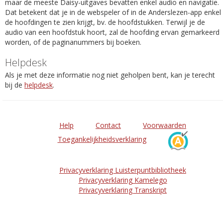
maar de meeste Daisy-uitgaves bevatten enkel audio en navigatie.
Dat betekent dat je in de webspeler of in de Anderslezen-app enkel
de hoofdingen te zien krijgt, bv. de hoofdstukken. Terwijl je de
audio van een hoofdstuk hoort, zal de hoofding ervan gemarkeerd
worden, of de paginanummers bij boeken.
Helpdesk
Als je met deze informatie nog niet geholpen bent, kan je terecht
bij de
helpdesk
.
Help
Contact
Voorwaarden
Toegankelijkheidsverklaring
Privacyverklaring Luisterpuntbibliotheek
Privacyverklaring Kamelego
Privacyverklaring Transkript