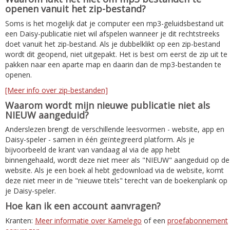
openen vanuit het zip-bestand?
Soms is het mogelijk dat je computer een mp3-geluidsbestand uit
een Daisy-publicatie niet wil afspelen wanneer je dit rechtstreeks
doet vanuit het zip-bestand. Als je dubbelklikt op een zip-bestand
wordt dit geopend, niet uitgepakt. Het is best om eerst de zip uit te
pakken naar een aparte map en daarin dan de mp3-bestanden te
openen.
[Meer info over zip-bestanden]
Waarom wordt mijn nieuwe publicatie niet als
NIEUW aangeduid?
Anderslezen brengt de verschillende leesvormen - website, app en
Daisy-speler - samen in één geïntegreerd platform. Als je
bijvoorbeeld de krant van vandaag al via de app hebt
binnengehaald, wordt deze niet meer als "NIEUW" aangeduid op de
website. Als je een boek al hebt gedownload via de website, komt
deze niet meer in de "nieuwe titels" terecht van de boekenplank op
je Daisy-speler.
Hoe kan ik een account aanvragen?
Kranten:
Meer informatie over Kamelego
of een
proefabonnement