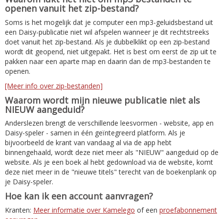
openen vanuit het zip-bestand?
Soms is het mogelijk dat je computer een mp3-geluidsbestand uit
een Daisy-publicatie niet wil afspelen wanneer je dit rechtstreeks
doet vanuit het zip-bestand. Als je dubbelklikt op een zip-bestand
wordt dit geopend, niet uitgepakt. Het is best om eerst de zip uit te
pakken naar een aparte map en daarin dan de mp3-bestanden te
openen.
[Meer info over zip-bestanden]
Waarom wordt mijn nieuwe publicatie niet als
NIEUW aangeduid?
Anderslezen brengt de verschillende leesvormen - website, app en
Daisy-speler - samen in één geïntegreerd platform. Als je
bijvoorbeeld de krant van vandaag al via de app hebt
binnengehaald, wordt deze niet meer als "NIEUW" aangeduid op de
website. Als je een boek al hebt gedownload via de website, komt
deze niet meer in de "nieuwe titels" terecht van de boekenplank op
je Daisy-speler.
Hoe kan ik een account aanvragen?
Kranten:
Meer informatie over Kamelego
of een
proefabonnement