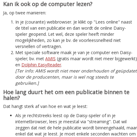
Kan ik ook op de computer lezen?
Ja, op twee manieren:
In je (courante) webbrowser. Je klikt op "Lees online" naast
de titel van een publicatie en dan wordt de online Daisy-
speler geopend. Let wel, deze speler heeft minder
mogelijkheden, zo kan je bv. de voorleessnelheid niet
versnellen of vertragen.
Met speciale software maak je van je computer een Daisy-
speler; bv. met
AMIS
(gratis maar wordt niet meer bijgewerkt)
en
Dolphin EasyReader
.
[Ter info: AMIS wordt niet meer onderhouden of geüpdatet
door de producenten, maar is wel nog steeds te
gebruiken.]
Hoe lang duurt het om een publicatie binnen te
halen?
Dat hangt sterk af van hoe en wat je leest:
Als je rechtstreeks leest op de Daisy-speler of in je
internetbrowser, lees je meestal via "streaming". Dat wil
zeggen dat niet de hele publicatie wordt binnengehaald, maar
enkel dat wat je leest. Je moet enkele seconden wachten om