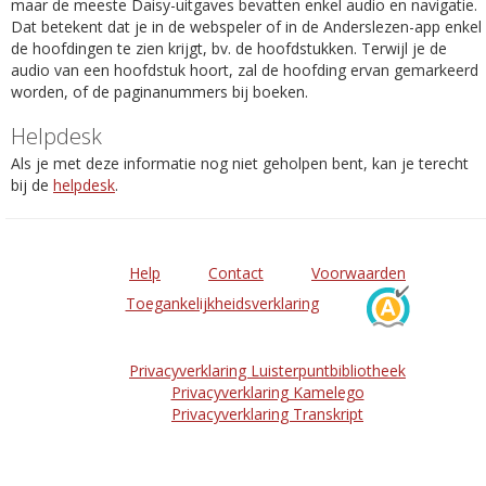
maar de meeste Daisy-uitgaves bevatten enkel audio en navigatie.
Dat betekent dat je in de webspeler of in de Anderslezen-app enkel
de hoofdingen te zien krijgt, bv. de hoofdstukken. Terwijl je de
audio van een hoofdstuk hoort, zal de hoofding ervan gemarkeerd
worden, of de paginanummers bij boeken.
Helpdesk
Als je met deze informatie nog niet geholpen bent, kan je terecht
bij de
helpdesk
.
Help
Contact
Voorwaarden
Toegankelijkheidsverklaring
Privacyverklaring Luisterpuntbibliotheek
Privacyverklaring Kamelego
Privacyverklaring Transkript