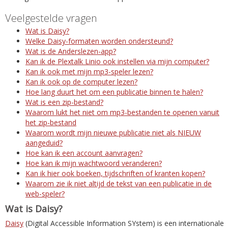
Veelgestelde vragen
Wat is Daisy?
Welke Daisy-formaten worden ondersteund?
Wat is de Anderslezen-app?
Kan ik de Plextalk Linio ook instellen via mijn computer?
Kan ik ook met mijn mp3-speler lezen?
Kan ik ook op de computer lezen?
Hoe lang duurt het om een publicatie binnen te halen?
Wat is een zip-bestand?
Waarom lukt het niet om mp3-bestanden te openen vanuit
het zip-bestand
Waarom wordt mijn nieuwe publicatie niet als NIEUW
aangeduid?
Hoe kan ik een account aanvragen?
Hoe kan ik mijn wachtwoord veranderen?
Kan ik hier ook boeken, tijdschriften of kranten kopen?
Waarom zie ik niet altijd de tekst van een publicatie in de
web-speler?
Wat is Daisy?
Daisy
(Digital Accessible Information SYstem) is een internationale