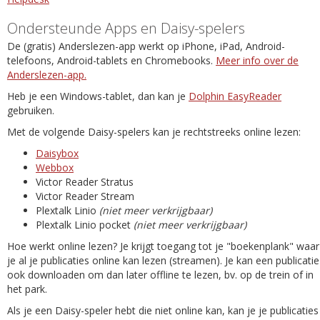
Ondersteunde Apps en Daisy-spelers
De (gratis) Anderslezen-app werkt op iPhone, iPad, Android-
telefoons, Android-tablets en Chromebooks.
Meer info over de
Anderslezen-app.
Heb je een Windows-tablet, dan kan je
Dolphin EasyReader
gebruiken.
Met de volgende Daisy-spelers kan je rechtstreeks online lezen:
Daisybox
Webbox
Victor Reader Stratus
Victor Reader Stream
Plextalk Linio
(niet meer verkrijgbaar)
Plextalk Linio pocket
(niet meer verkrijgbaar)
Hoe werkt online lezen? Je krijgt toegang tot je "boekenplank" waar
je al je publicaties online kan lezen (streamen). Je kan een publicatie
ook downloaden om dan later offline te lezen, bv. op de trein of in
het park.
Als je een Daisy-speler hebt die niet online kan, kan je je publicaties