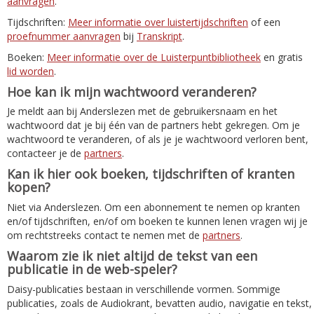
aanvragen
.
Tijdschriften:
Meer informatie over luistertijdschriften
of een
proefnummer aanvragen
bij
Transkript
.
Boeken:
Meer informatie over de Luisterpuntbibliotheek
en gratis
lid worden
.
Hoe kan ik mijn wachtwoord veranderen?
Je meldt aan bij Anderslezen met de gebruikersnaam en het
wachtwoord dat je bij één van de partners hebt gekregen. Om je
wachtwoord te veranderen, of als je je wachtwoord verloren bent,
contacteer je de
partners
.
Kan ik hier ook boeken, tijdschriften of kranten
kopen?
Niet via Anderslezen. Om een abonnement te nemen op kranten
en/of tijdschriften, en/of om boeken te kunnen lenen vragen wij je
om rechtstreeks contact te nemen met de
partners
.
Waarom zie ik niet altijd de tekst van een
publicatie in de web-speler?
Daisy-publicaties bestaan in verschillende vormen. Sommige
publicaties, zoals de Audiokrant, bevatten audio, navigatie en tekst,