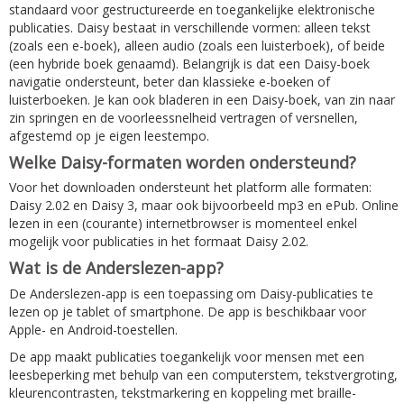
standaard voor gestructureerde en toegankelijke elektronische
publicaties. Daisy bestaat in verschillende vormen: alleen tekst
(zoals een e-boek), alleen audio (zoals een luisterboek), of beide
(een hybride boek genaamd). Belangrijk is dat een Daisy-boek
navigatie ondersteunt, beter dan klassieke e-boeken of
luisterboeken. Je kan ook bladeren in een Daisy-boek, van zin naar
zin springen en de voorleessnelheid vertragen of versnellen,
afgestemd op je eigen leestempo.
Welke Daisy-formaten worden ondersteund?
Voor het downloaden ondersteunt het platform alle formaten:
Daisy 2.02 en Daisy 3, maar ook bijvoorbeeld mp3 en ePub. Online
lezen in een (courante) internetbrowser is momenteel enkel
mogelijk voor publicaties in het formaat Daisy 2.02.
Wat is de Anderslezen-app?
De Anderslezen-app is een toepassing om Daisy-publicaties te
lezen op je tablet of smartphone. De app is beschikbaar voor
Apple- en Android-toestellen.
De app maakt publicaties toegankelijk voor mensen met een
leesbeperking met behulp van een computerstem, tekstvergroting,
kleurencontrasten, tekstmarkering en koppeling met braille-