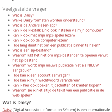
Veelgestelde vragen
Wat is Daisy?
Welke Daisy-formaten worden ondersteund?
Wat is de Anderslezen-app?
Kan ik de Plextalk Linio ook instellen via mijn computer?
Kan ik ook met mijn mp3-speler lezen?
Kan ik ook op de computer lezen?
Hoe lang duurt het om een publicatie binnen te halen?
Wat is een zip-bestand?
Waarom lukt het niet om mp3-bestanden te openen vanuit
het zip-bestand
Waarom wordt mijn nieuwe publicatie niet als NIEUW
aangeduid?
Hoe kan ik een account aanvragen?
Hoe kan ik mijn wachtwoord veranderen?
Kan ik hier ook boeken, tijdschriften of kranten kopen?
Waarom zie ik niet altijd de tekst van een publicatie in de
web-speler?
Wat is Daisy?
Daisy
(Digital Accessible Information SYstem) is een internationale