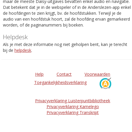
maar de meeste Daisy-uitgaves bevatten enkel audio en navigatie.
Dat betekent dat je in de webspeler of in de Anderslezen-app enkel
de hoofdingen te zien krijgt, bv. de hoofdstukken. Terwijl je de
audio van een hoofdstuk hoort, zal de hoofding ervan gemarkeerd
worden, of de paginanummers bij boeken.
Helpdesk
Als je met deze informatie nog niet geholpen bent, kan je terecht
bij de
helpdesk
.
Help
Contact
Voorwaarden
Toegankelijkheidsverklaring
Privacyverklaring Luisterpuntbibliotheek
Privacyverklaring Kamelego
Privacyverklaring Transkript