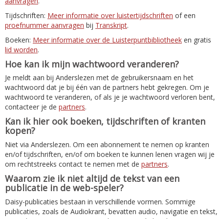
aanvragen
.
Tijdschriften:
Meer informatie over luistertijdschriften
of een
proefnummer aanvragen
bij
Transkript
.
Boeken:
Meer informatie over de Luisterpuntbibliotheek
en gratis
lid worden
.
Hoe kan ik mijn wachtwoord veranderen?
Je meldt aan bij Anderslezen met de gebruikersnaam en het
wachtwoord dat je bij één van de partners hebt gekregen. Om je
wachtwoord te veranderen, of als je je wachtwoord verloren bent,
contacteer je de
partners
.
Kan ik hier ook boeken, tijdschriften of kranten
kopen?
Niet via Anderslezen. Om een abonnement te nemen op kranten
en/of tijdschriften, en/of om boeken te kunnen lenen vragen wij je
om rechtstreeks contact te nemen met de
partners
.
Waarom zie ik niet altijd de tekst van een
publicatie in de web-speler?
Daisy-publicaties bestaan in verschillende vormen. Sommige
publicaties, zoals de Audiokrant, bevatten audio, navigatie en tekst,