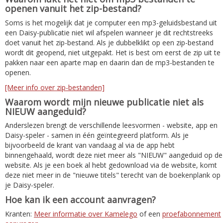
openen vanuit het zip-bestand?
Soms is het mogelijk dat je computer een mp3-geluidsbestand uit
een Daisy-publicatie niet wil afspelen wanneer je dit rechtstreeks
doet vanuit het zip-bestand. Als je dubbelklikt op een zip-bestand
wordt dit geopend, niet uitgepakt. Het is best om eerst de zip uit te
pakken naar een aparte map en daarin dan de mp3-bestanden te
openen.
[Meer info over zip-bestanden]
Waarom wordt mijn nieuwe publicatie niet als
NIEUW aangeduid?
Anderslezen brengt de verschillende leesvormen - website, app en
Daisy-speler - samen in één geïntegreerd platform. Als je
bijvoorbeeld de krant van vandaag al via de app hebt
binnengehaald, wordt deze niet meer als "NIEUW" aangeduid op de
website. Als je een boek al hebt gedownload via de website, komt
deze niet meer in de "nieuwe titels" terecht van de boekenplank op
je Daisy-speler.
Hoe kan ik een account aanvragen?
Kranten:
Meer informatie over Kamelego
of een
proefabonnement