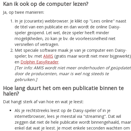
Kan ik ook op de computer lezen?
Ja, op twee manieren:
In je (courante) webbrowser. Je klikt op "Lees online" naast
de titel van een publicatie en dan wordt de online Daisy-
speler geopend. Let wel, deze speler heeft minder
mogelijkheden, zo kan je bv. de voorleessnelheid niet
versnellen of vertragen.
Met speciale software maak je van je computer een Daisy-
speler; bv. met
AMIS
(gratis maar wordt niet meer bijgewerkt)
en
Dolphin EasyReader
.
[Ter info: AMIS wordt niet meer onderhouden of geüpdatet
door de producenten, maar is wel nog steeds te
gebruiken.]
Hoe lang duurt het om een publicatie binnen te
halen?
Dat hangt sterk af van hoe en wat je leest:
Als je rechtstreeks leest op de Daisy-speler of in je
internetbrowser, lees je meestal via "streaming". Dat wil
zeggen dat niet de hele publicatie wordt binnengehaald, maar
enkel dat wat je leest. Je moet enkele seconden wachten om