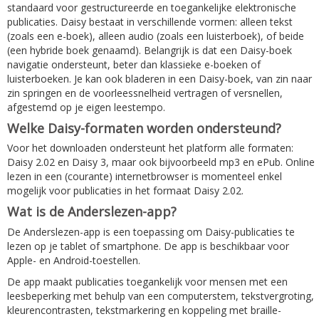
standaard voor gestructureerde en toegankelijke elektronische
publicaties. Daisy bestaat in verschillende vormen: alleen tekst
(zoals een e-boek), alleen audio (zoals een luisterboek), of beide
(een hybride boek genaamd). Belangrijk is dat een Daisy-boek
navigatie ondersteunt, beter dan klassieke e-boeken of
luisterboeken. Je kan ook bladeren in een Daisy-boek, van zin naar
zin springen en de voorleessnelheid vertragen of versnellen,
afgestemd op je eigen leestempo.
Welke Daisy-formaten worden ondersteund?
Voor het downloaden ondersteunt het platform alle formaten:
Daisy 2.02 en Daisy 3, maar ook bijvoorbeeld mp3 en ePub. Online
lezen in een (courante) internetbrowser is momenteel enkel
mogelijk voor publicaties in het formaat Daisy 2.02.
Wat is de Anderslezen-app?
De Anderslezen-app is een toepassing om Daisy-publicaties te
lezen op je tablet of smartphone. De app is beschikbaar voor
Apple- en Android-toestellen.
De app maakt publicaties toegankelijk voor mensen met een
leesbeperking met behulp van een computerstem, tekstvergroting,
kleurencontrasten, tekstmarkering en koppeling met braille-