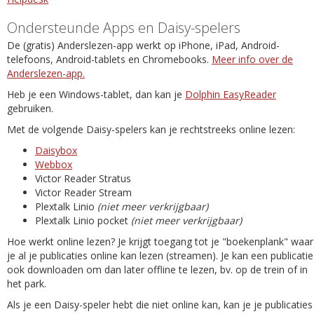
Ondersteunde Apps en Daisy-spelers
De (gratis) Anderslezen-app werkt op iPhone, iPad, Android-
telefoons, Android-tablets en Chromebooks.
Meer info over de
Anderslezen-app.
Heb je een Windows-tablet, dan kan je
Dolphin EasyReader
gebruiken.
Met de volgende Daisy-spelers kan je rechtstreeks online lezen:
Daisybox
Webbox
Victor Reader Stratus
Victor Reader Stream
Plextalk Linio
(niet meer verkrijgbaar)
Plextalk Linio pocket
(niet meer verkrijgbaar)
Hoe werkt online lezen? Je krijgt toegang tot je "boekenplank" waar
je al je publicaties online kan lezen (streamen). Je kan een publicatie
ook downloaden om dan later offline te lezen, bv. op de trein of in
het park.
Als je een Daisy-speler hebt die niet online kan, kan je je publicaties