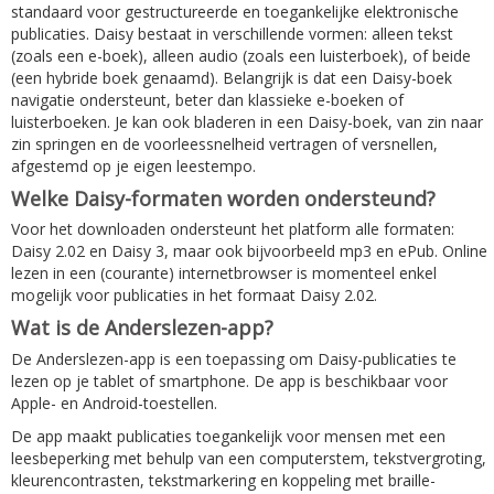
standaard voor gestructureerde en toegankelijke elektronische
publicaties. Daisy bestaat in verschillende vormen: alleen tekst
(zoals een e-boek), alleen audio (zoals een luisterboek), of beide
(een hybride boek genaamd). Belangrijk is dat een Daisy-boek
navigatie ondersteunt, beter dan klassieke e-boeken of
luisterboeken. Je kan ook bladeren in een Daisy-boek, van zin naar
zin springen en de voorleessnelheid vertragen of versnellen,
afgestemd op je eigen leestempo.
Welke Daisy-formaten worden ondersteund?
Voor het downloaden ondersteunt het platform alle formaten:
Daisy 2.02 en Daisy 3, maar ook bijvoorbeeld mp3 en ePub. Online
lezen in een (courante) internetbrowser is momenteel enkel
mogelijk voor publicaties in het formaat Daisy 2.02.
Wat is de Anderslezen-app?
De Anderslezen-app is een toepassing om Daisy-publicaties te
lezen op je tablet of smartphone. De app is beschikbaar voor
Apple- en Android-toestellen.
De app maakt publicaties toegankelijk voor mensen met een
leesbeperking met behulp van een computerstem, tekstvergroting,
kleurencontrasten, tekstmarkering en koppeling met braille-