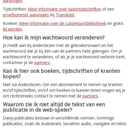
aanvragen
.
Tijdschriften:
Meer informatie over luistertijdschriften
of een
proefnummer aanvragen
bij
Transkript
.
Boeken:
Meer informatie over de Luisterpuntbibliotheek
en gratis
lid worden
.
Hoe kan ik mijn wachtwoord veranderen?
Je meldt aan bij Anderslezen met de gebruikersnaam en het
wachtwoord dat je bij één van de partners hebt gekregen. Om je
wachtwoord te veranderen, of als je je wachtwoord verloren bent,
contacteer je de
partners
.
Kan ik hier ook boeken, tijdschriften of kranten
kopen?
Niet via Anderslezen. Om een abonnement te nemen op kranten
en/of tijdschriften, en/of om boeken te kunnen lenen vragen wij je
om rechtstreeks contact te nemen met de
partners
.
Waarom zie ik niet altijd de tekst van een
publicatie in de web-speler?
Daisy-publicaties bestaan in verschillende vormen. Sommige
publicaties, zoals de Audiokrant, bevatten audio, navigatie en tekst,