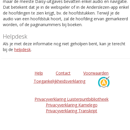
maar de meeste Daisy-uitgaves bevatten enkel audio en navigatie.
Dat betekent dat je in de webspeler of in de Anderslezen-app enkel
de hoofdingen te zien krijgt, bv. de hoofdstukken. Terwijl je de
audio van een hoofdstuk hoort, zal de hoofding ervan gemarkeerd
worden, of de paginanummers bij boeken.
Helpdesk
Als je met deze informatie nog niet geholpen bent, kan je terecht
bij de
helpdesk
.
Help
Contact
Voorwaarden
Toegankelijkheidsverklaring
Privacyverklaring Luisterpuntbibliotheek
Privacyverklaring Kamelego
Privacyverklaring Transkript