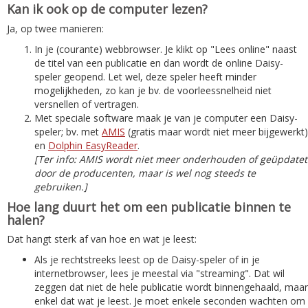
Kan ik ook op de computer lezen?
Ja, op twee manieren:
In je (courante) webbrowser. Je klikt op "Lees online" naast
de titel van een publicatie en dan wordt de online Daisy-
speler geopend. Let wel, deze speler heeft minder
mogelijkheden, zo kan je bv. de voorleessnelheid niet
versnellen of vertragen.
Met speciale software maak je van je computer een Daisy-
speler; bv. met
AMIS
(gratis maar wordt niet meer bijgewerkt)
en
Dolphin EasyReader
.
[Ter info: AMIS wordt niet meer onderhouden of geüpdatet
door de producenten, maar is wel nog steeds te
gebruiken.]
Hoe lang duurt het om een publicatie binnen te
halen?
Dat hangt sterk af van hoe en wat je leest:
Als je rechtstreeks leest op de Daisy-speler of in je
internetbrowser, lees je meestal via "streaming". Dat wil
zeggen dat niet de hele publicatie wordt binnengehaald, maar
enkel dat wat je leest. Je moet enkele seconden wachten om