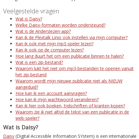
Veelgestelde vragen
Wat is Daisy?
Welke Daisy-formaten worden ondersteund?
Wat is de Anderslezen-app?
Kan ik de Plextalk Linio ook instellen via mijn computer?
Kan ik ook met mijn mp3-speler lezen?
Kan ik ook op de computer lezen?
Hoe lang duurt het om een publicatie binnen te halen?
Wat is een zip-bestand?
Waarom lukt het niet om mp3-bestanden te openen vanuit
het zip-bestand
Waarom wordt mijn nieuwe publicatie niet als NIEUW
aangeduid?
Hoe kan ik een account aanvragen?
Hoe kan ik mijn wachtwoord veranderen?
Kan ik hier ook boeken, tijdschriften of kranten kopen?
Waarom zie ik niet altijd de tekst van een publicatie in de
web-speler?
Wat is Daisy?
Daisy
(Digital Accessible Information SYstem) is een internationale