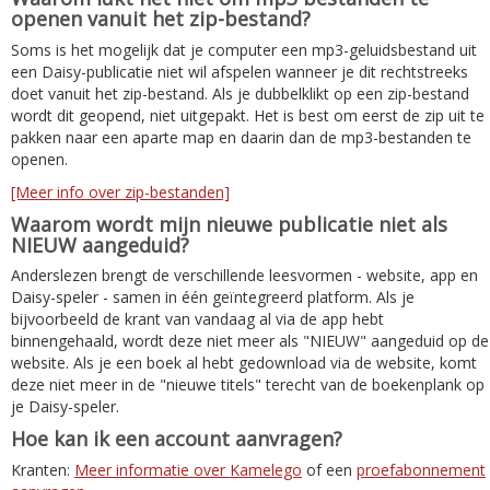
openen vanuit het zip-bestand?
Soms is het mogelijk dat je computer een mp3-geluidsbestand uit
een Daisy-publicatie niet wil afspelen wanneer je dit rechtstreeks
doet vanuit het zip-bestand. Als je dubbelklikt op een zip-bestand
wordt dit geopend, niet uitgepakt. Het is best om eerst de zip uit te
pakken naar een aparte map en daarin dan de mp3-bestanden te
openen.
[Meer info over zip-bestanden]
Waarom wordt mijn nieuwe publicatie niet als
NIEUW aangeduid?
Anderslezen brengt de verschillende leesvormen - website, app en
Daisy-speler - samen in één geïntegreerd platform. Als je
bijvoorbeeld de krant van vandaag al via de app hebt
binnengehaald, wordt deze niet meer als "NIEUW" aangeduid op de
website. Als je een boek al hebt gedownload via de website, komt
deze niet meer in de "nieuwe titels" terecht van de boekenplank op
je Daisy-speler.
Hoe kan ik een account aanvragen?
Kranten:
Meer informatie over Kamelego
of een
proefabonnement