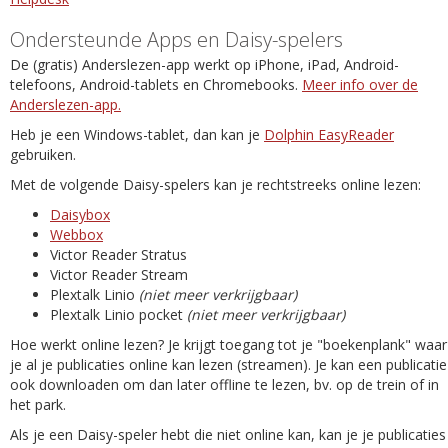
Ondersteunde Apps en Daisy-spelers
De (gratis) Anderslezen-app werkt op iPhone, iPad, Android-
telefoons, Android-tablets en Chromebooks.
Meer info over de
Anderslezen-app.
Heb je een Windows-tablet, dan kan je
Dolphin EasyReader
gebruiken.
Met de volgende Daisy-spelers kan je rechtstreeks online lezen:
Daisybox
Webbox
Victor Reader Stratus
Victor Reader Stream
Plextalk Linio
(niet meer verkrijgbaar)
Plextalk Linio pocket
(niet meer verkrijgbaar)
Hoe werkt online lezen? Je krijgt toegang tot je "boekenplank" waar
je al je publicaties online kan lezen (streamen). Je kan een publicatie
ook downloaden om dan later offline te lezen, bv. op de trein of in
het park.
Als je een Daisy-speler hebt die niet online kan, kan je je publicaties