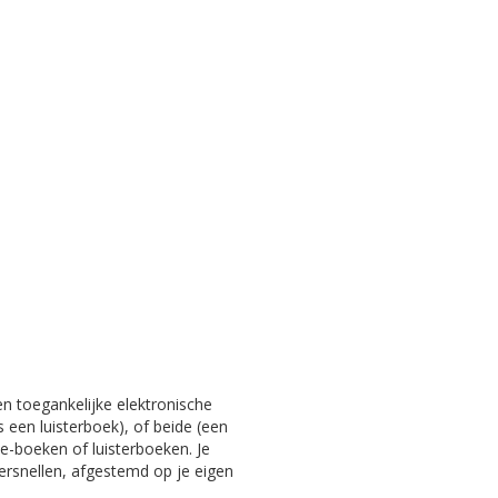
en toegankelijke elektronische
s een luisterboek), of beide (een
e-boeken of luisterboeken. Je
versnellen, afgestemd op je eigen