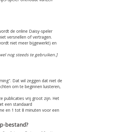
 wordt de online Daisy-speler
iet versnellen of vertragen.
ordt niet meer bijgewerkt) en
el nog steeds te gebruiken.]
aming". Dat wil zeggen dat niet de
achten om te beginnen luisteren,
 publicaties vrij groot zijn. Het
Met een standaard
ine en 1 tot 8 minuten voor een
ip-bestand?