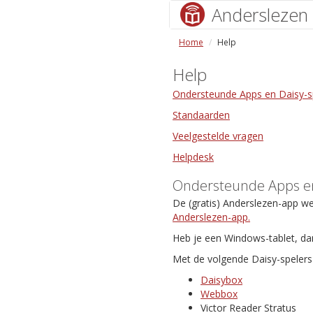
Anderslezen
Home
Help
Help
Ondersteunde Apps en Daisy-s
Standaarden
Veelgestelde vragen
Helpdesk
Ondersteunde Apps en
De (gratis) Anderslezen-app w
Anderslezen-app.
Heb je een Windows-tablet, da
Met de volgende Daisy-spelers 
Daisybox
Webbox
Victor Reader Stratus