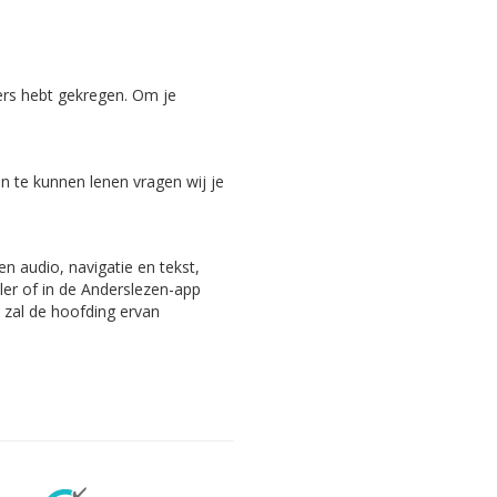
ers hebt gekregen. Om je
 te kunnen lenen vragen wij je
n audio, navigatie en tekst,
ler of in de Anderslezen-app
, zal de hoofding ervan