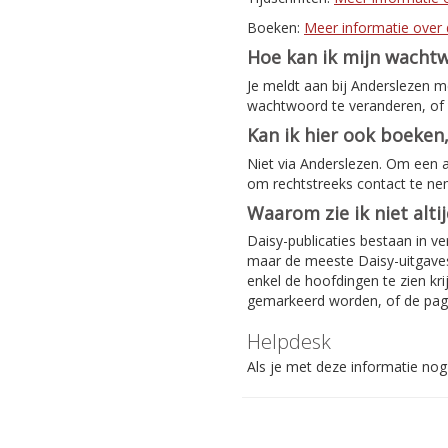
Boeken:
Meer informatie over 
Hoe kan ik mijn wacht
Je meldt aan bij Anderslezen 
wachtwoord te veranderen, of 
Kan ik hier ook boeken,
Niet via Anderslezen. Om een 
om rechtstreeks contact te n
Waarom zie ik niet alti
Daisy-publicaties bestaan in ve
maar de meeste Daisy-uitgaves 
enkel de hoofdingen te zien kri
gemarkeerd worden, of de pag
Helpdesk
Als je met deze informatie nog 