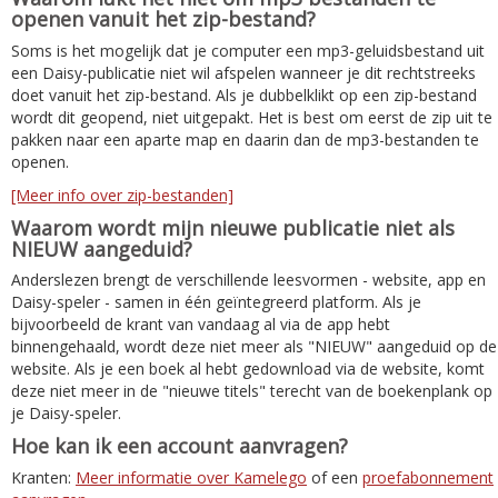
openen vanuit het zip-bestand?
Soms is het mogelijk dat je computer een mp3-geluidsbestand uit
een Daisy-publicatie niet wil afspelen wanneer je dit rechtstreeks
doet vanuit het zip-bestand. Als je dubbelklikt op een zip-bestand
wordt dit geopend, niet uitgepakt. Het is best om eerst de zip uit te
pakken naar een aparte map en daarin dan de mp3-bestanden te
openen.
[Meer info over zip-bestanden]
Waarom wordt mijn nieuwe publicatie niet als
NIEUW aangeduid?
Anderslezen brengt de verschillende leesvormen - website, app en
Daisy-speler - samen in één geïntegreerd platform. Als je
bijvoorbeeld de krant van vandaag al via de app hebt
binnengehaald, wordt deze niet meer als "NIEUW" aangeduid op de
website. Als je een boek al hebt gedownload via de website, komt
deze niet meer in de "nieuwe titels" terecht van de boekenplank op
je Daisy-speler.
Hoe kan ik een account aanvragen?
Kranten:
Meer informatie over Kamelego
of een
proefabonnement