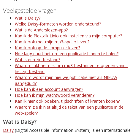
Veelgestelde vragen
Wat is Daisy?
Welke Daisy-formaten worden ondersteund?
Wat is de Anderslezen-app?
Kan ik de Plextalk Linio ook instellen via mijn computer?
Kan ik ook met mijn mp3-speler lezen?
Kan ik ook op de computer lezen?
Hoe lang duurt het om een publicatie binnen te halen?
Wat is een zip-bestand?
Waarom lukt het niet om mp3-bestanden te openen vanuit
het zip-bestand
Waarom wordt mijn nieuwe publicatie niet als NIEUW
aangeduid?
Hoe kan ik een account aanvragen?
Hoe kan ik mijn wachtwoord veranderen?
Kan ik hier ook boeken, tijdschriften of kranten kopen?
Waarom zie ik niet altijd de tekst van een publicatie in de
web-speler?
Wat is Daisy?
Daisy
(Digital Accessible Information SYstem) is een internationale