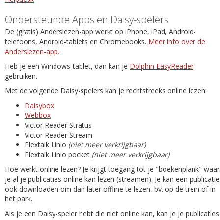
Ondersteunde Apps en Daisy-spelers
De (gratis) Anderslezen-app werkt op iPhone, iPad, Android-
telefoons, Android-tablets en Chromebooks.
Meer info over de
Anderslezen-app.
Heb je een Windows-tablet, dan kan je
Dolphin EasyReader
gebruiken.
Met de volgende Daisy-spelers kan je rechtstreeks online lezen:
Daisybox
Webbox
Victor Reader Stratus
Victor Reader Stream
Plextalk Linio
(niet meer verkrijgbaar)
Plextalk Linio pocket
(niet meer verkrijgbaar)
Hoe werkt online lezen? Je krijgt toegang tot je "boekenplank" waar
je al je publicaties online kan lezen (streamen). Je kan een publicatie
ook downloaden om dan later offline te lezen, bv. op de trein of in
het park.
Als je een Daisy-speler hebt die niet online kan, kan je je publicaties