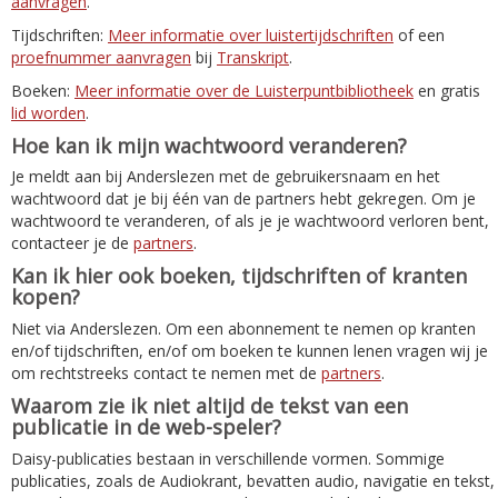
aanvragen
.
Tijdschriften:
Meer informatie over luistertijdschriften
of een
proefnummer aanvragen
bij
Transkript
.
Boeken:
Meer informatie over de Luisterpuntbibliotheek
en gratis
lid worden
.
Hoe kan ik mijn wachtwoord veranderen?
Je meldt aan bij Anderslezen met de gebruikersnaam en het
wachtwoord dat je bij één van de partners hebt gekregen. Om je
wachtwoord te veranderen, of als je je wachtwoord verloren bent,
contacteer je de
partners
.
Kan ik hier ook boeken, tijdschriften of kranten
kopen?
Niet via Anderslezen. Om een abonnement te nemen op kranten
en/of tijdschriften, en/of om boeken te kunnen lenen vragen wij je
om rechtstreeks contact te nemen met de
partners
.
Waarom zie ik niet altijd de tekst van een
publicatie in de web-speler?
Daisy-publicaties bestaan in verschillende vormen. Sommige
publicaties, zoals de Audiokrant, bevatten audio, navigatie en tekst,