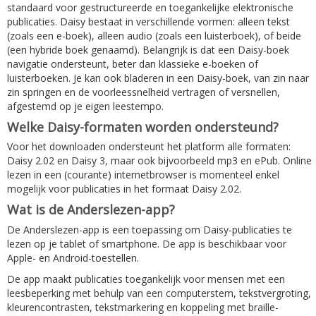
standaard voor gestructureerde en toegankelijke elektronische
publicaties. Daisy bestaat in verschillende vormen: alleen tekst
(zoals een e-boek), alleen audio (zoals een luisterboek), of beide
(een hybride boek genaamd). Belangrijk is dat een Daisy-boek
navigatie ondersteunt, beter dan klassieke e-boeken of
luisterboeken. Je kan ook bladeren in een Daisy-boek, van zin naar
zin springen en de voorleessnelheid vertragen of versnellen,
afgestemd op je eigen leestempo.
Welke Daisy-formaten worden ondersteund?
Voor het downloaden ondersteunt het platform alle formaten:
Daisy 2.02 en Daisy 3, maar ook bijvoorbeeld mp3 en ePub. Online
lezen in een (courante) internetbrowser is momenteel enkel
mogelijk voor publicaties in het formaat Daisy 2.02.
Wat is de Anderslezen-app?
De Anderslezen-app is een toepassing om Daisy-publicaties te
lezen op je tablet of smartphone. De app is beschikbaar voor
Apple- en Android-toestellen.
De app maakt publicaties toegankelijk voor mensen met een
leesbeperking met behulp van een computerstem, tekstvergroting,
kleurencontrasten, tekstmarkering en koppeling met braille-