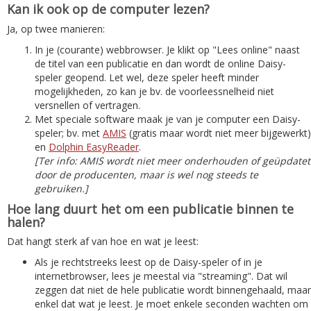
Kan ik ook op de computer lezen?
Ja, op twee manieren:
In je (courante) webbrowser. Je klikt op "Lees online" naast
de titel van een publicatie en dan wordt de online Daisy-
speler geopend. Let wel, deze speler heeft minder
mogelijkheden, zo kan je bv. de voorleessnelheid niet
versnellen of vertragen.
Met speciale software maak je van je computer een Daisy-
speler; bv. met
AMIS
(gratis maar wordt niet meer bijgewerkt)
en
Dolphin EasyReader
.
[Ter info: AMIS wordt niet meer onderhouden of geüpdatet
door de producenten, maar is wel nog steeds te
gebruiken.]
Hoe lang duurt het om een publicatie binnen te
halen?
Dat hangt sterk af van hoe en wat je leest:
Als je rechtstreeks leest op de Daisy-speler of in je
internetbrowser, lees je meestal via "streaming". Dat wil
zeggen dat niet de hele publicatie wordt binnengehaald, maar
enkel dat wat je leest. Je moet enkele seconden wachten om