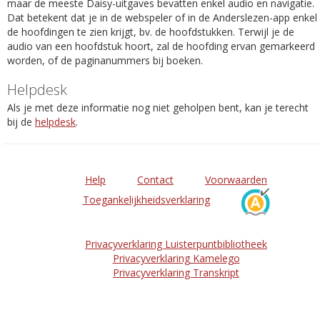
maar de meeste Daisy-uitgaves bevatten enkel audio en navigatie.
Dat betekent dat je in de webspeler of in de Anderslezen-app enkel
de hoofdingen te zien krijgt, bv. de hoofdstukken. Terwijl je de
audio van een hoofdstuk hoort, zal de hoofding ervan gemarkeerd
worden, of de paginanummers bij boeken.
Helpdesk
Als je met deze informatie nog niet geholpen bent, kan je terecht
bij de
helpdesk
.
Help
Contact
Voorwaarden
Toegankelijkheidsverklaring
Privacyverklaring Luisterpuntbibliotheek
Privacyverklaring Kamelego
Privacyverklaring Transkript