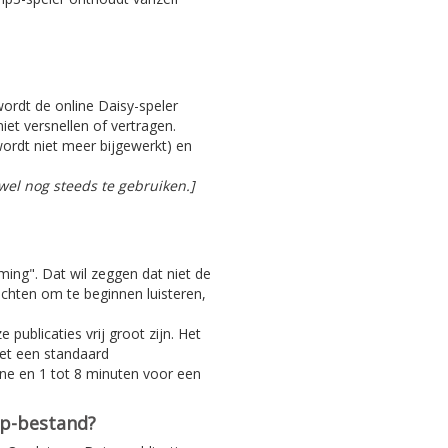
 wordt de online Daisy-speler
iet versnellen of vertragen.
ordt niet meer bijgewerkt) en
el nog steeds te gebruiken.]
aming". Dat wil zeggen dat niet de
achten om te beginnen luisteren,
 publicaties vrij groot zijn. Het
Met een standaard
ine en 1 tot 8 minuten voor een
ip-bestand?