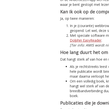
waar je bent gestopt met lezen
Kan ik ook op de compu
Ja, op twee manieren:
In je (courante) webbrows
geopend. Let wel, deze s
Met speciale software m
Dolphin EasyReader
.
[Ter info: AMIS wordt n
Hoe lang duurt het om 
Dat hangt sterk af van hoe en w
Als je rechtstreeks leest
hele publicatie wordt bi
maar daarna verloopt het
Om een volledig boek, kra
hangt wel sterk af van d
breedbandverbinding duur
boek.
Publicaties die je dow