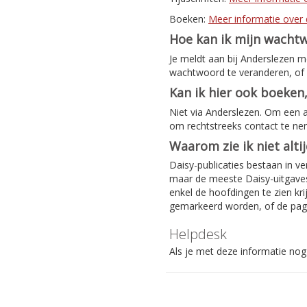
Boeken:
Meer informatie over 
Hoe kan ik mijn wacht
Je meldt aan bij Anderslezen 
wachtwoord te veranderen, of 
Kan ik hier ook boeken,
Niet via Anderslezen. Om een 
om rechtstreeks contact te n
Waarom zie ik niet alti
Daisy-publicaties bestaan in ve
maar de meeste Daisy-uitgaves 
enkel de hoofdingen te zien kri
gemarkeerd worden, of de pag
Helpdesk
Als je met deze informatie nog 