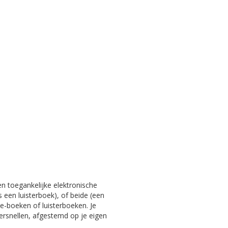
en toegankelijke elektronische
s een luisterboek), of beide (een
e-boeken of luisterboeken. Je
versnellen, afgestemd op je eigen