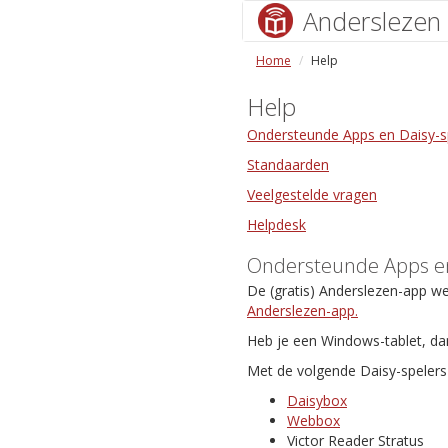
Anderslezen
Home
Help
Help
Ondersteunde Apps en Daisy-s
Standaarden
Veelgestelde vragen
Helpdesk
Ondersteunde Apps en
De (gratis) Anderslezen-app w
Anderslezen-app.
Heb je een Windows-tablet, da
Met de volgende Daisy-spelers 
Daisybox
Webbox
Victor Reader Stratus