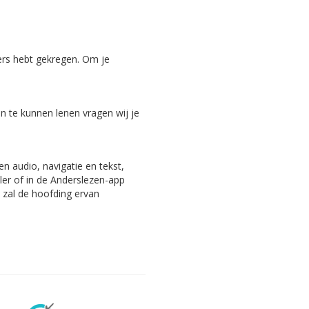
ers hebt gekregen. Om je
 te kunnen lenen vragen wij je
n audio, navigatie en tekst,
ler of in de Anderslezen-app
, zal de hoofding ervan