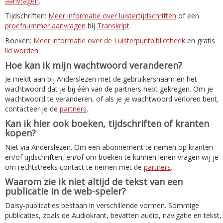
aanvragen
.
Tijdschriften:
Meer informatie over luistertijdschriften
of een
proefnummer aanvragen
bij
Transkript
.
Boeken:
Meer informatie over de Luisterpuntbibliotheek
en gratis
lid worden
.
Hoe kan ik mijn wachtwoord veranderen?
Je meldt aan bij Anderslezen met de gebruikersnaam en het
wachtwoord dat je bij één van de partners hebt gekregen. Om je
wachtwoord te veranderen, of als je je wachtwoord verloren bent,
contacteer je de
partners
.
Kan ik hier ook boeken, tijdschriften of kranten
kopen?
Niet via Anderslezen. Om een abonnement te nemen op kranten
en/of tijdschriften, en/of om boeken te kunnen lenen vragen wij je
om rechtstreeks contact te nemen met de
partners
.
Waarom zie ik niet altijd de tekst van een
publicatie in de web-speler?
Daisy-publicaties bestaan in verschillende vormen. Sommige
publicaties, zoals de Audiokrant, bevatten audio, navigatie en tekst,