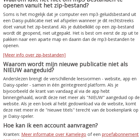
openen vanuit het zip-bestand?
Soms is het mogelijk dat je computer een mp3-geluidsbestand uit
een Daisy-publicatie niet wil afspelen wanneer je dit rechtstreeks
doet vanuit het zip-bestand. Als je dubbelklikt op een zip-bestand
wordt dit geopend, niet uitgepakt. Het is best om eerst de zip uit te
pakken naar een aparte map en daarin dan de mp3-bestanden te
openen.
[Meer info over zip-bestanden]
Waarom wordt mijn nieuwe publicatie niet als
NIEUW aangeduid?
Anderslezen brengt de verschillende leesvormen - website, app en
Daisy-speler - samen in één geïntegreerd platform. Als je
bijvoorbeeld de krant van vandaag al via de app hebt
binnengehaald, wordt deze niet meer als "NIEUW" aangeduid op de
website. Als je een boek al hebt gedownload via de website, komt
deze niet meer in de "nieuwe titels" terecht van de boekenplank op
je Daisy-speler.
Hoe kan ik een account aanvragen?
Kranten:
Meer informatie over Kamelego
of een
proefabonnement