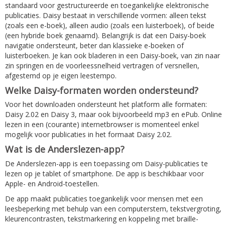
standaard voor gestructureerde en toegankelijke elektronische
publicaties. Daisy bestaat in verschillende vormen: alleen tekst
(zoals een e-boek), alleen audio (zoals een luisterboek), of beide
(een hybride boek genaamd). Belangrijk is dat een Daisy-boek
navigatie ondersteunt, beter dan klassieke e-boeken of
luisterboeken. Je kan ook bladeren in een Daisy-boek, van zin naar
zin springen en de voorleessnelheid vertragen of versnellen,
afgestemd op je eigen leestempo.
Welke Daisy-formaten worden ondersteund?
Voor het downloaden ondersteunt het platform alle formaten:
Daisy 2.02 en Daisy 3, maar ook bijvoorbeeld mp3 en ePub. Online
lezen in een (courante) internetbrowser is momenteel enkel
mogelijk voor publicaties in het formaat Daisy 2.02.
Wat is de Anderslezen-app?
De Anderslezen-app is een toepassing om Daisy-publicaties te
lezen op je tablet of smartphone. De app is beschikbaar voor
Apple- en Android-toestellen.
De app maakt publicaties toegankelijk voor mensen met een
leesbeperking met behulp van een computerstem, tekstvergroting,
kleurencontrasten, tekstmarkering en koppeling met braille-