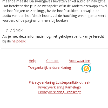
maar de meeste Daisy-uitgaves bevatten enkel audio en navigatie.
Dat betekent dat je in de webspeler of in de Anderslezen-app enkel
de hoofdingen te zien krijgt, bv. de hoofdstukken. Terwijl je de
audio van een hoofdstuk hoort, zal de hoofding ervan gemarkeerd
worden, of de paginanummers bij boeken.
Helpdesk
Als je met deze informatie nog niet geholpen bent, kan je terecht
bij de
helpdesk
.
Help
Contact
Voorwaarden
Toegankelijkheidsverklaring
Privacyverklaring Luisterpuntbibliotheek
Privacyverklaring Kamelego
Privacyverklaring Transkript