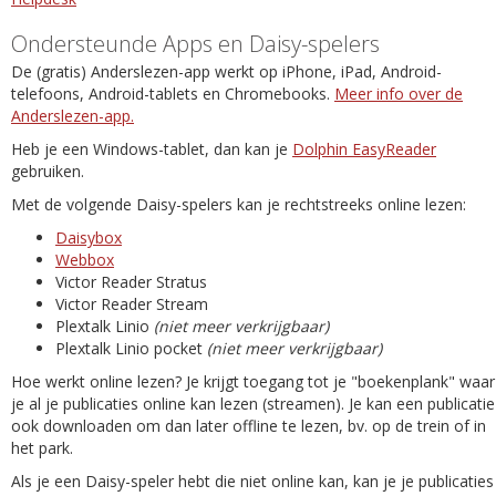
Ondersteunde Apps en Daisy-spelers
De (gratis) Anderslezen-app werkt op iPhone, iPad, Android-
telefoons, Android-tablets en Chromebooks.
Meer info over de
Anderslezen-app.
Heb je een Windows-tablet, dan kan je
Dolphin EasyReader
gebruiken.
Met de volgende Daisy-spelers kan je rechtstreeks online lezen:
Daisybox
Webbox
Victor Reader Stratus
Victor Reader Stream
Plextalk Linio
(niet meer verkrijgbaar)
Plextalk Linio pocket
(niet meer verkrijgbaar)
Hoe werkt online lezen? Je krijgt toegang tot je "boekenplank" waar
je al je publicaties online kan lezen (streamen). Je kan een publicatie
ook downloaden om dan later offline te lezen, bv. op de trein of in
het park.
Als je een Daisy-speler hebt die niet online kan, kan je je publicaties