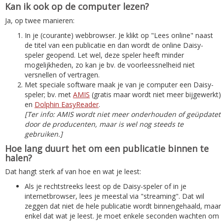
Kan ik ook op de computer lezen?
Ja, op twee manieren:
In je (courante) webbrowser. Je klikt op "Lees online" naast
de titel van een publicatie en dan wordt de online Daisy-
speler geopend. Let wel, deze speler heeft minder
mogelijkheden, zo kan je bv. de voorleessnelheid niet
versnellen of vertragen.
Met speciale software maak je van je computer een Daisy-
speler; bv. met
AMIS
(gratis maar wordt niet meer bijgewerkt)
en
Dolphin EasyReader
.
[Ter info: AMIS wordt niet meer onderhouden of geüpdatet
door de producenten, maar is wel nog steeds te
gebruiken.]
Hoe lang duurt het om een publicatie binnen te
halen?
Dat hangt sterk af van hoe en wat je leest:
Als je rechtstreeks leest op de Daisy-speler of in je
internetbrowser, lees je meestal via "streaming". Dat wil
zeggen dat niet de hele publicatie wordt binnengehaald, maar
enkel dat wat je leest. Je moet enkele seconden wachten om