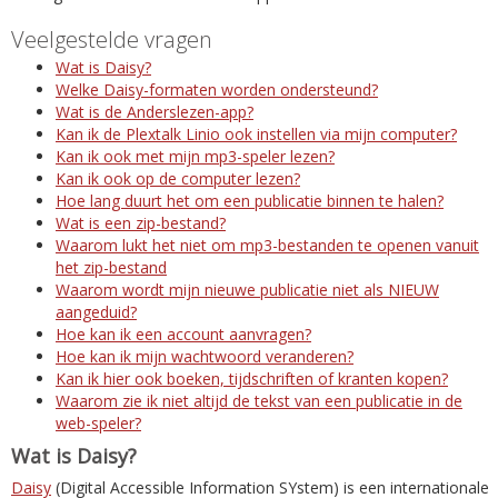
Veelgestelde vragen
Wat is Daisy?
Welke Daisy-formaten worden ondersteund?
Wat is de Anderslezen-app?
Kan ik de Plextalk Linio ook instellen via mijn computer?
Kan ik ook met mijn mp3-speler lezen?
Kan ik ook op de computer lezen?
Hoe lang duurt het om een publicatie binnen te halen?
Wat is een zip-bestand?
Waarom lukt het niet om mp3-bestanden te openen vanuit
het zip-bestand
Waarom wordt mijn nieuwe publicatie niet als NIEUW
aangeduid?
Hoe kan ik een account aanvragen?
Hoe kan ik mijn wachtwoord veranderen?
Kan ik hier ook boeken, tijdschriften of kranten kopen?
Waarom zie ik niet altijd de tekst van een publicatie in de
web-speler?
Wat is Daisy?
Daisy
(Digital Accessible Information SYstem) is een internationale