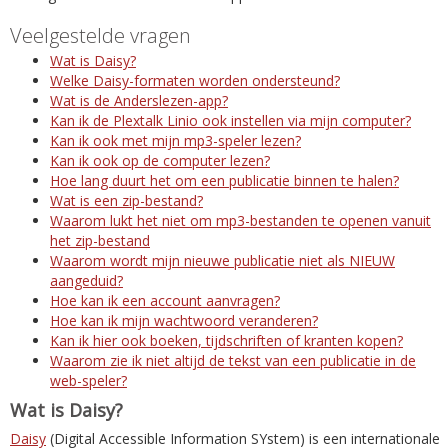
Veelgestelde vragen
Wat is Daisy?
Welke Daisy-formaten worden ondersteund?
Wat is de Anderslezen-app?
Kan ik de Plextalk Linio ook instellen via mijn computer?
Kan ik ook met mijn mp3-speler lezen?
Kan ik ook op de computer lezen?
Hoe lang duurt het om een publicatie binnen te halen?
Wat is een zip-bestand?
Waarom lukt het niet om mp3-bestanden te openen vanuit
het zip-bestand
Waarom wordt mijn nieuwe publicatie niet als NIEUW
aangeduid?
Hoe kan ik een account aanvragen?
Hoe kan ik mijn wachtwoord veranderen?
Kan ik hier ook boeken, tijdschriften of kranten kopen?
Waarom zie ik niet altijd de tekst van een publicatie in de
web-speler?
Wat is Daisy?
Daisy
(Digital Accessible Information SYstem) is een internationale