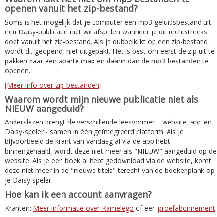
openen vanuit het zip-bestand?
Soms is het mogelijk dat je computer een mp3-geluidsbestand uit
een Daisy-publicatie niet wil afspelen wanneer je dit rechtstreeks
doet vanuit het zip-bestand. Als je dubbelklikt op een zip-bestand
wordt dit geopend, niet uitgepakt. Het is best om eerst de zip uit te
pakken naar een aparte map en daarin dan de mp3-bestanden te
openen.
[Meer info over zip-bestanden]
Waarom wordt mijn nieuwe publicatie niet als
NIEUW aangeduid?
Anderslezen brengt de verschillende leesvormen - website, app en
Daisy-speler - samen in één geïntegreerd platform. Als je
bijvoorbeeld de krant van vandaag al via de app hebt
binnengehaald, wordt deze niet meer als "NIEUW" aangeduid op de
website. Als je een boek al hebt gedownload via de website, komt
deze niet meer in de "nieuwe titels" terecht van de boekenplank op
je Daisy-speler.
Hoe kan ik een account aanvragen?
Kranten:
Meer informatie over Kamelego
of een
proefabonnement