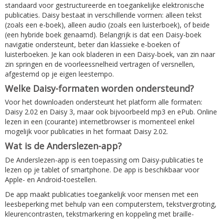
standaard voor gestructureerde en toegankelijke elektronische
publicaties. Daisy bestaat in verschillende vormen: alleen tekst
(zoals een e-boek), alleen audio (zoals een luisterboek), of beide
(een hybride boek genaamd). Belangrijk is dat een Daisy-boek
navigatie ondersteunt, beter dan klassieke e-boeken of
luisterboeken. Je kan ook bladeren in een Daisy-boek, van zin naar
zin springen en de voorleessnelheid vertragen of versnellen,
afgestemd op je eigen leestempo.
Welke Daisy-formaten worden ondersteund?
Voor het downloaden ondersteunt het platform alle formaten:
Daisy 2.02 en Daisy 3, maar ook bijvoorbeeld mp3 en ePub. Online
lezen in een (courante) internetbrowser is momenteel enkel
mogelijk voor publicaties in het formaat Daisy 2.02.
Wat is de Anderslezen-app?
De Anderslezen-app is een toepassing om Daisy-publicaties te
lezen op je tablet of smartphone. De app is beschikbaar voor
Apple- en Android-toestellen.
De app maakt publicaties toegankelijk voor mensen met een
leesbeperking met behulp van een computerstem, tekstvergroting,
kleurencontrasten, tekstmarkering en koppeling met braille-