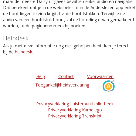
maar de meeste Daisy-uitgaves bevatten enkel audio en navigatie.
Dat betekent dat je in de webspeler of in de Anderslezen-app enkel
de hoofdingen te zien krijgt, bv. de hoofdstukken. Terwijl je de
audio van een hoofdstuk hoort, zal de hoofding ervan gemarkeerd
worden, of de paginanummers bij boeken.
Helpdesk
Als je met deze informatie nog niet geholpen bent, kan je terecht
bij de
helpdesk
.
Help
Contact
Voorwaarden
Toegankelijkheidsverklaring
Privacyverklaring Luisterpuntbibliotheek
Privacyverklaring Kamelego
Privacyverklaring Transkript