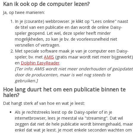
Kan ik ook op de computer lezen?
Ja, op twee manieren:
In je (courante) webbrowser. Je klikt op "Lees online" naast
de titel van een publicatie en dan wordt de online Daisy-
speler geopend. Let wel, deze speler heeft minder
mogelijkheden, zo kan je bv. de voorleessnelheid niet
versnellen of vertragen.
Met speciale software maak je van je computer een Daisy-
speler; bv. met
AMIS
(gratis maar wordt niet meer bijgewerkt)
en
Dolphin EasyReader
.
[Ter info: AMIS wordt niet meer onderhouden of geüpdatet
door de producenten, maar is wel nog steeds te
gebruiken.]
Hoe lang duurt het om een publicatie binnen te
halen?
Dat hangt sterk af van hoe en wat je leest:
Als je rechtstreeks leest op de Daisy-speler of in je
internetbrowser, lees je meestal via "streaming". Dat wil
zeggen dat niet de hele publicatie wordt binnengehaald, maar
enkel dat wat je leest. Je moet enkele seconden wachten om