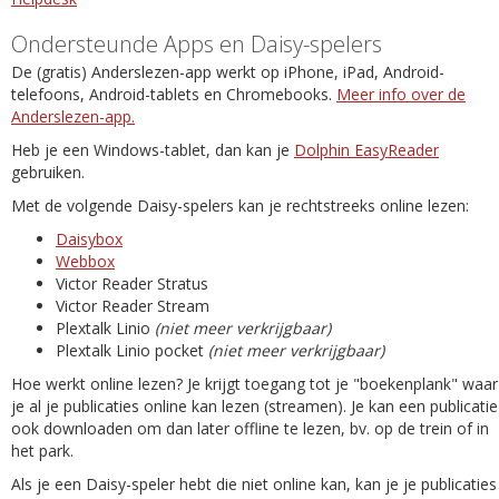
Ondersteunde Apps en Daisy-spelers
De (gratis) Anderslezen-app werkt op iPhone, iPad, Android-
telefoons, Android-tablets en Chromebooks.
Meer info over de
Anderslezen-app.
Heb je een Windows-tablet, dan kan je
Dolphin EasyReader
gebruiken.
Met de volgende Daisy-spelers kan je rechtstreeks online lezen:
Daisybox
Webbox
Victor Reader Stratus
Victor Reader Stream
Plextalk Linio
(niet meer verkrijgbaar)
Plextalk Linio pocket
(niet meer verkrijgbaar)
Hoe werkt online lezen? Je krijgt toegang tot je "boekenplank" waar
je al je publicaties online kan lezen (streamen). Je kan een publicatie
ook downloaden om dan later offline te lezen, bv. op de trein of in
het park.
Als je een Daisy-speler hebt die niet online kan, kan je je publicaties