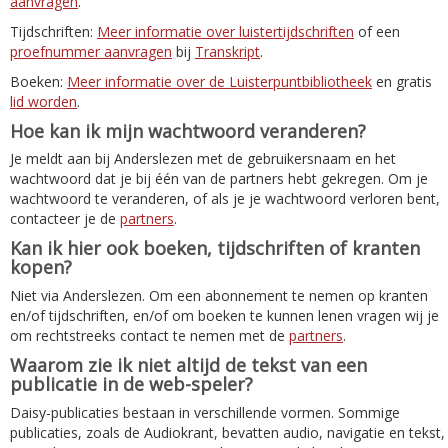
aanvragen
.
Tijdschriften:
Meer informatie over luistertijdschriften
of een
proefnummer aanvragen
bij
Transkript
.
Boeken:
Meer informatie over de Luisterpuntbibliotheek
en gratis
lid worden
.
Hoe kan ik mijn wachtwoord veranderen?
Je meldt aan bij Anderslezen met de gebruikersnaam en het
wachtwoord dat je bij één van de partners hebt gekregen. Om je
wachtwoord te veranderen, of als je je wachtwoord verloren bent,
contacteer je de
partners
.
Kan ik hier ook boeken, tijdschriften of kranten
kopen?
Niet via Anderslezen. Om een abonnement te nemen op kranten
en/of tijdschriften, en/of om boeken te kunnen lenen vragen wij je
om rechtstreeks contact te nemen met de
partners
.
Waarom zie ik niet altijd de tekst van een
publicatie in de web-speler?
Daisy-publicaties bestaan in verschillende vormen. Sommige
publicaties, zoals de Audiokrant, bevatten audio, navigatie en tekst,