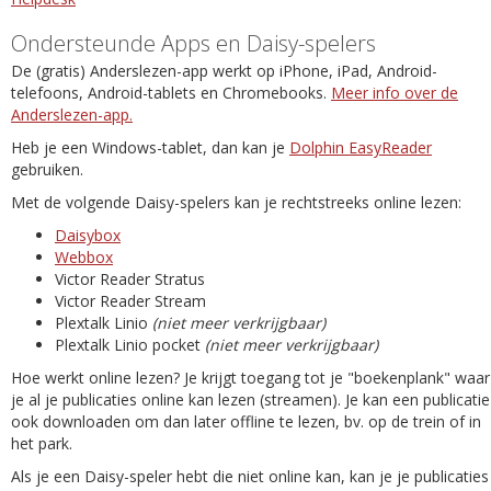
Ondersteunde Apps en Daisy-spelers
De (gratis) Anderslezen-app werkt op iPhone, iPad, Android-
telefoons, Android-tablets en Chromebooks.
Meer info over de
Anderslezen-app.
Heb je een Windows-tablet, dan kan je
Dolphin EasyReader
gebruiken.
Met de volgende Daisy-spelers kan je rechtstreeks online lezen:
Daisybox
Webbox
Victor Reader Stratus
Victor Reader Stream
Plextalk Linio
(niet meer verkrijgbaar)
Plextalk Linio pocket
(niet meer verkrijgbaar)
Hoe werkt online lezen? Je krijgt toegang tot je "boekenplank" waar
je al je publicaties online kan lezen (streamen). Je kan een publicatie
ook downloaden om dan later offline te lezen, bv. op de trein of in
het park.
Als je een Daisy-speler hebt die niet online kan, kan je je publicaties