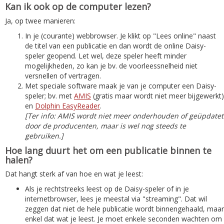
Kan ik ook op de computer lezen?
Ja, op twee manieren:
In je (courante) webbrowser. Je klikt op "Lees online" naast
de titel van een publicatie en dan wordt de online Daisy-
speler geopend. Let wel, deze speler heeft minder
mogelijkheden, zo kan je bv. de voorleessnelheid niet
versnellen of vertragen.
Met speciale software maak je van je computer een Daisy-
speler; bv. met
AMIS
(gratis maar wordt niet meer bijgewerkt)
en
Dolphin EasyReader
.
[Ter info: AMIS wordt niet meer onderhouden of geüpdatet
door de producenten, maar is wel nog steeds te
gebruiken.]
Hoe lang duurt het om een publicatie binnen te
halen?
Dat hangt sterk af van hoe en wat je leest:
Als je rechtstreeks leest op de Daisy-speler of in je
internetbrowser, lees je meestal via "streaming". Dat wil
zeggen dat niet de hele publicatie wordt binnengehaald, maar
enkel dat wat je leest. Je moet enkele seconden wachten om