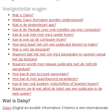
Veelgestelde vragen
Wat is Daisy?
Welke Daisy-formaten worden ondersteund?
Wat is de Anderslezen-app?
Kan ik de Plextalk Linio ook instellen via mijn computer?
Kan ik ook met mijn mp3-speler lezen?
Kan ik ook op de computer lezen?
Hoe lang duurt het om een publicatie binnen te halen?
Wat is een zip-bestand?
Waarom lukt het niet om mp3-bestanden te openen vanuit
het zip-bestand
Waarom wordt mijn nieuwe publicatie niet als NIEUW
aangeduid?
Hoe kan ik een account aanvragen?
Hoe kan ik mijn wachtwoord veranderen?
Kan ik hier ook boeken, tijdschriften of kranten kopen?
Waarom zie ik niet altijd de tekst van een publicatie in de
web-speler?
Wat is Daisy?
Daisy
(Digital Accessible Information SYstem) is een internationale