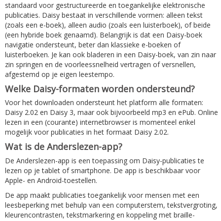
standaard voor gestructureerde en toegankelijke elektronische
publicaties. Daisy bestaat in verschillende vormen: alleen tekst
(zoals een e-boek), alleen audio (zoals een luisterboek), of beide
(een hybride boek genaamd). Belangrijk is dat een Daisy-boek
navigatie ondersteunt, beter dan klassieke e-boeken of
luisterboeken. Je kan ook bladeren in een Daisy-boek, van zin naar
zin springen en de voorleessnelheid vertragen of versnellen,
afgestemd op je eigen leestempo.
Welke Daisy-formaten worden ondersteund?
Voor het downloaden ondersteunt het platform alle formaten:
Daisy 2.02 en Daisy 3, maar ook bijvoorbeeld mp3 en ePub. Online
lezen in een (courante) internetbrowser is momenteel enkel
mogelijk voor publicaties in het formaat Daisy 2.02.
Wat is de Anderslezen-app?
De Anderslezen-app is een toepassing om Daisy-publicaties te
lezen op je tablet of smartphone. De app is beschikbaar voor
Apple- en Android-toestellen.
De app maakt publicaties toegankelijk voor mensen met een
leesbeperking met behulp van een computerstem, tekstvergroting,
kleurencontrasten, tekstmarkering en koppeling met braille-