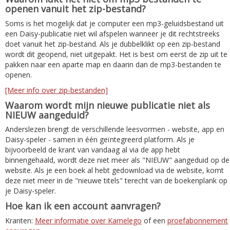
openen vanuit het zip-bestand?
Soms is het mogelijk dat je computer een mp3-geluidsbestand uit
een Daisy-publicatie niet wil afspelen wanneer je dit rechtstreeks
doet vanuit het zip-bestand. Als je dubbelklikt op een zip-bestand
wordt dit geopend, niet uitgepakt. Het is best om eerst de zip uit te
pakken naar een aparte map en daarin dan de mp3-bestanden te
openen.
[Meer info over zip-bestanden]
Waarom wordt mijn nieuwe publicatie niet als
NIEUW aangeduid?
Anderslezen brengt de verschillende leesvormen - website, app en
Daisy-speler - samen in één geïntegreerd platform. Als je
bijvoorbeeld de krant van vandaag al via de app hebt
binnengehaald, wordt deze niet meer als "NIEUW" aangeduid op de
website. Als je een boek al hebt gedownload via de website, komt
deze niet meer in de "nieuwe titels" terecht van de boekenplank op
je Daisy-speler.
Hoe kan ik een account aanvragen?
Kranten:
Meer informatie over Kamelego
of een
proefabonnement