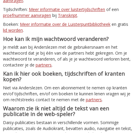
aanvragen
.
Tijdschriften:
Meer informatie over luistertijdschriften
of een
proefnummer aanvragen
bij
Transkript
.
Boeken:
Meer informatie over de Luisterpuntbibliotheek
en gratis
lid worden
.
Hoe kan ik mijn wachtwoord veranderen?
Je meldt aan bij Anderslezen met de gebruikersnaam en het
wachtwoord dat je bij één van de partners hebt gekregen. Om je
wachtwoord te veranderen, of als je je wachtwoord verloren bent,
contacteer je de
partners
.
Kan ik hier ook boeken, tijdschriften of kranten
kopen?
Niet via Anderslezen. Om een abonnement te nemen op kranten
en/of tijdschriften, en/of om boeken te kunnen lenen vragen wij je
om rechtstreeks contact te nemen met de
partners
.
Waarom zie ik niet altijd de tekst van een
publicatie in de web-speler?
Daisy-publicaties bestaan in verschillende vormen. Sommige
publicaties, zoals de Audiokrant, bevatten audio, navigatie en tekst,