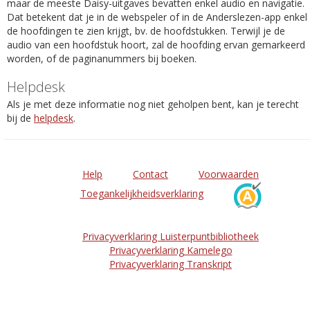
maar de meeste Daisy-uitgaves bevatten enkel audio en navigatie.
Dat betekent dat je in de webspeler of in de Anderslezen-app enkel
de hoofdingen te zien krijgt, bv. de hoofdstukken. Terwijl je de
audio van een hoofdstuk hoort, zal de hoofding ervan gemarkeerd
worden, of de paginanummers bij boeken.
Helpdesk
Als je met deze informatie nog niet geholpen bent, kan je terecht
bij de
helpdesk
.
Help
Contact
Voorwaarden
Toegankelijkheidsverklaring
Privacyverklaring Luisterpuntbibliotheek
Privacyverklaring Kamelego
Privacyverklaring Transkript