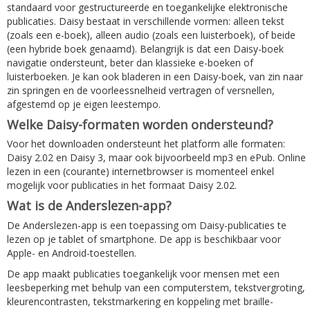
standaard voor gestructureerde en toegankelijke elektronische
publicaties. Daisy bestaat in verschillende vormen: alleen tekst
(zoals een e-boek), alleen audio (zoals een luisterboek), of beide
(een hybride boek genaamd). Belangrijk is dat een Daisy-boek
navigatie ondersteunt, beter dan klassieke e-boeken of
luisterboeken. Je kan ook bladeren in een Daisy-boek, van zin naar
zin springen en de voorleessnelheid vertragen of versnellen,
afgestemd op je eigen leestempo.
Welke Daisy-formaten worden ondersteund?
Voor het downloaden ondersteunt het platform alle formaten:
Daisy 2.02 en Daisy 3, maar ook bijvoorbeeld mp3 en ePub. Online
lezen in een (courante) internetbrowser is momenteel enkel
mogelijk voor publicaties in het formaat Daisy 2.02.
Wat is de Anderslezen-app?
De Anderslezen-app is een toepassing om Daisy-publicaties te
lezen op je tablet of smartphone. De app is beschikbaar voor
Apple- en Android-toestellen.
De app maakt publicaties toegankelijk voor mensen met een
leesbeperking met behulp van een computerstem, tekstvergroting,
kleurencontrasten, tekstmarkering en koppeling met braille-