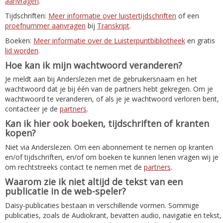
aanvragen
.
Tijdschriften:
Meer informatie over luistertijdschriften
of een
proefnummer aanvragen
bij
Transkript
.
Boeken:
Meer informatie over de Luisterpuntbibliotheek
en gratis
lid worden
.
Hoe kan ik mijn wachtwoord veranderen?
Je meldt aan bij Anderslezen met de gebruikersnaam en het
wachtwoord dat je bij één van de partners hebt gekregen. Om je
wachtwoord te veranderen, of als je je wachtwoord verloren bent,
contacteer je de
partners
.
Kan ik hier ook boeken, tijdschriften of kranten
kopen?
Niet via Anderslezen. Om een abonnement te nemen op kranten
en/of tijdschriften, en/of om boeken te kunnen lenen vragen wij je
om rechtstreeks contact te nemen met de
partners
.
Waarom zie ik niet altijd de tekst van een
publicatie in de web-speler?
Daisy-publicaties bestaan in verschillende vormen. Sommige
publicaties, zoals de Audiokrant, bevatten audio, navigatie en tekst,