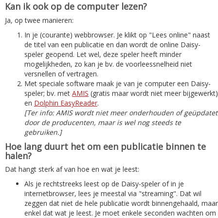
Kan ik ook op de computer lezen?
Ja, op twee manieren:
In je (courante) webbrowser. Je klikt op "Lees online" naast
de titel van een publicatie en dan wordt de online Daisy-
speler geopend. Let wel, deze speler heeft minder
mogelijkheden, zo kan je bv. de voorleessnelheid niet
versnellen of vertragen.
Met speciale software maak je van je computer een Daisy-
speler; bv. met
AMIS
(gratis maar wordt niet meer bijgewerkt)
en
Dolphin EasyReader
.
[Ter info: AMIS wordt niet meer onderhouden of geüpdatet
door de producenten, maar is wel nog steeds te
gebruiken.]
Hoe lang duurt het om een publicatie binnen te
halen?
Dat hangt sterk af van hoe en wat je leest:
Als je rechtstreeks leest op de Daisy-speler of in je
internetbrowser, lees je meestal via "streaming". Dat wil
zeggen dat niet de hele publicatie wordt binnengehaald, maar
enkel dat wat je leest. Je moet enkele seconden wachten om