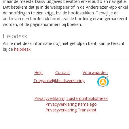
maar de meeste Daisy-uitgaves bevatten enkel audio en navigatie.
Dat betekent dat je in de webspeler of in de Anderslezen-app enkel
de hoofdingen te zien krijgt, bv. de hoofdstukken. Terwijl je de
audio van een hoofdstuk hoort, zal de hoofding ervan gemarkeerd
worden, of de paginanummers bij boeken.
Helpdesk
Als je met deze informatie nog niet geholpen bent, kan je terecht
bij de
helpdesk
.
Help
Contact
Voorwaarden
Toegankelijkheidsverklaring
Privacyverklaring Luisterpuntbibliotheek
Privacyverklaring Kamelego
Privacyverklaring Transkript