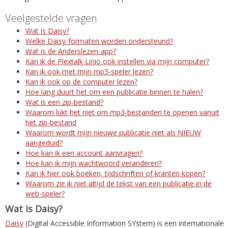
Veelgestelde vragen
Wat is Daisy?
Welke Daisy-formaten worden ondersteund?
Wat is de Anderslezen-app?
Kan ik de Plextalk Linio ook instellen via mijn computer?
Kan ik ook met mijn mp3-speler lezen?
Kan ik ook op de computer lezen?
Hoe lang duurt het om een publicatie binnen te halen?
Wat is een zip-bestand?
Waarom lukt het niet om mp3-bestanden te openen vanuit
het zip-bestand
Waarom wordt mijn nieuwe publicatie niet als NIEUW
aangeduid?
Hoe kan ik een account aanvragen?
Hoe kan ik mijn wachtwoord veranderen?
Kan ik hier ook boeken, tijdschriften of kranten kopen?
Waarom zie ik niet altijd de tekst van een publicatie in de
web-speler?
Wat is Daisy?
Daisy
(Digital Accessible Information SYstem) is een internationale