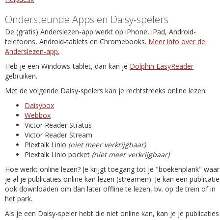
Ondersteunde Apps en Daisy-spelers
De (gratis) Anderslezen-app werkt op iPhone, iPad, Android-
telefoons, Android-tablets en Chromebooks.
Meer info over de
Anderslezen-app.
Heb je een Windows-tablet, dan kan je
Dolphin EasyReader
gebruiken.
Met de volgende Daisy-spelers kan je rechtstreeks online lezen:
Daisybox
Webbox
Victor Reader Stratus
Victor Reader Stream
Plextalk Linio
(niet meer verkrijgbaar)
Plextalk Linio pocket
(niet meer verkrijgbaar)
Hoe werkt online lezen? Je krijgt toegang tot je "boekenplank" waar
je al je publicaties online kan lezen (streamen). Je kan een publicatie
ook downloaden om dan later offline te lezen, bv. op de trein of in
het park.
Als je een Daisy-speler hebt die niet online kan, kan je je publicaties