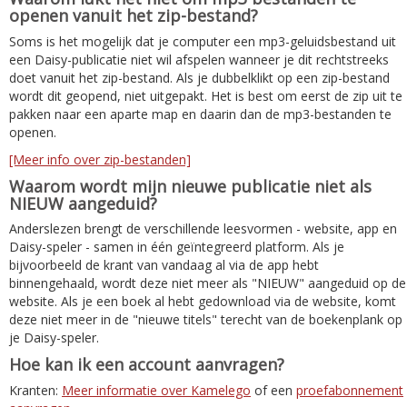
openen vanuit het zip-bestand?
Soms is het mogelijk dat je computer een mp3-geluidsbestand uit
een Daisy-publicatie niet wil afspelen wanneer je dit rechtstreeks
doet vanuit het zip-bestand. Als je dubbelklikt op een zip-bestand
wordt dit geopend, niet uitgepakt. Het is best om eerst de zip uit te
pakken naar een aparte map en daarin dan de mp3-bestanden te
openen.
[Meer info over zip-bestanden]
Waarom wordt mijn nieuwe publicatie niet als
NIEUW aangeduid?
Anderslezen brengt de verschillende leesvormen - website, app en
Daisy-speler - samen in één geïntegreerd platform. Als je
bijvoorbeeld de krant van vandaag al via de app hebt
binnengehaald, wordt deze niet meer als "NIEUW" aangeduid op de
website. Als je een boek al hebt gedownload via de website, komt
deze niet meer in de "nieuwe titels" terecht van de boekenplank op
je Daisy-speler.
Hoe kan ik een account aanvragen?
Kranten:
Meer informatie over Kamelego
of een
proefabonnement